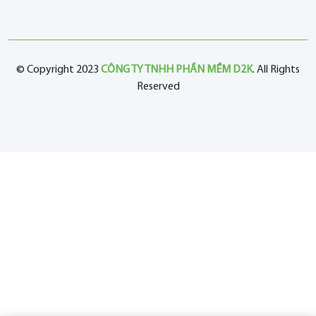
© Copyright 2023
CÔNG TY TNHH PHẦN MỀM D2K
. All Rights
Reserved