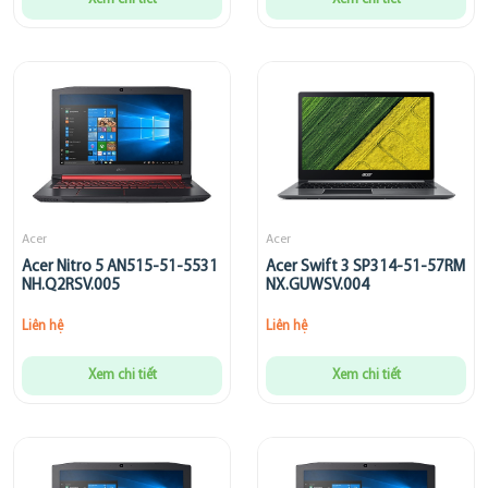
Acer
Acer
Acer Nitro 5 AN515-51-5531
Acer Swift 3 SP314-51-57RM
NH.Q2RSV.005
NX.GUWSV.004
Liên hệ
Liên hệ
Xem chi tiết
Xem chi tiết