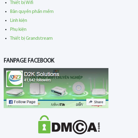
Thiết bị Wifi
Bản quyền phần mềm
Linh kiện
Phụ kiện
Thiết bị Grandstream
FANPAGE FACEBOOK