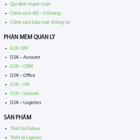
Qui định thanh toán
Chính sách đổi – trả hàng
Chính sách bảo mật thông tin
PHẦN MỀM QUẢN LÝ
D2K-ERP
D2K – Account
D2K – CRM
D2K – Office
D2K – HR
D2K – Schools
D2K – Logistics
SẢN PHẨM
Thiết bị Dahua
Thiết bị Ugreen