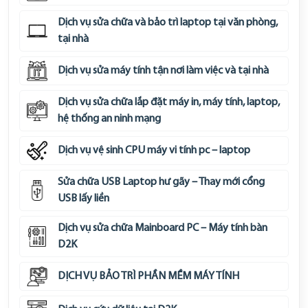
Dịch vụ sửa chữa và bảo trì laptop tại văn phòng,
tại nhà
Dịch vụ sửa máy tính tận nơi làm việc và tại nhà
Dịch vụ sửa chữa lắp đặt máy in, máy tính, laptop,
hệ thống an ninh mạng
Dịch vụ vệ sinh CPU máy vi tính pc – laptop
Sửa chữa USB Laptop hư gãy – Thay mới cổng
USB lấy liền
Dịch vụ sửa chữa Mainboard PC – Máy tính bàn
D2K
DỊCH VỤ BẢO TRÌ PHẦN MỀM MÁY TÍNH