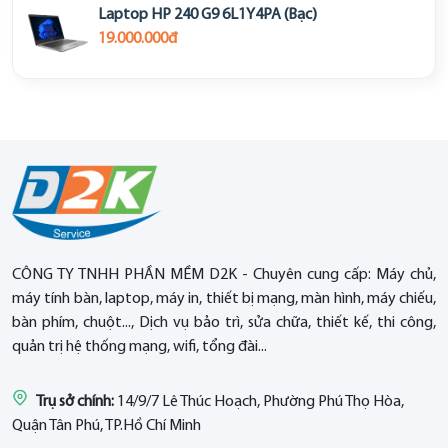
Laptop HP 240 G9 6L1Y4PA (Bạc)
19.000.000đ
CÔNG TY TNHH PHẦN MỀM D2K - Chuyên cung cấp: Máy chủ,
máy tính bàn, laptop, máy in, thiết bị mạng, màn hình, máy chiếu,
bàn phím, chuột..., Dịch vụ bảo trì, sửa chữa, thiết kế, thi công,
quản trị hệ thống mạng, wifi, tổng đài...
Trụ sở chính:
14/9/7 Lê Thúc Hoạch, Phường Phú Thọ Hòa,
Quận Tân Phú, TP.Hồ Chí Minh