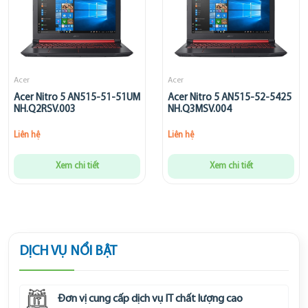
Acer
Acer
Acer Nitro 5 AN515-51-51UM
Acer Nitro 5 AN515-52-5425
NH.Q2RSV.003
NH.Q3MSV.004
Liên hệ
Liên hệ
Xem chi tiết
Xem chi tiết
DỊCH VỤ NỔI BẬT
Đơn vị cung cấp dịch vụ IT chất lượng cao