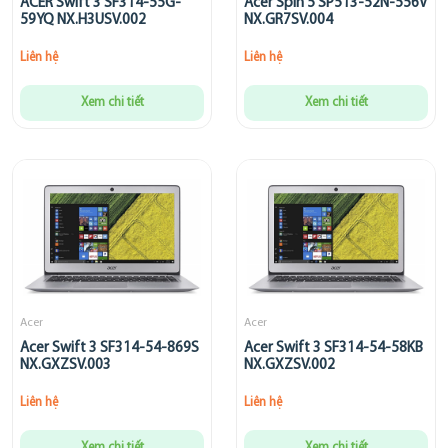
ACER Swift 3 SF314-55G-
Acer Spin 5 SP513-52N-556V
59YQ NX.H3USV.002
NX.GR7SV.004
Liên hệ
Liên hệ
Xem chi tiết
Xem chi tiết
Acer
Acer
Acer Swift 3 SF314-54-869S
Acer Swift 3 SF314-54-58KB
NX.GXZSV.003
NX.GXZSV.002
Liên hệ
Liên hệ
Xem chi tiết
Xem chi tiết