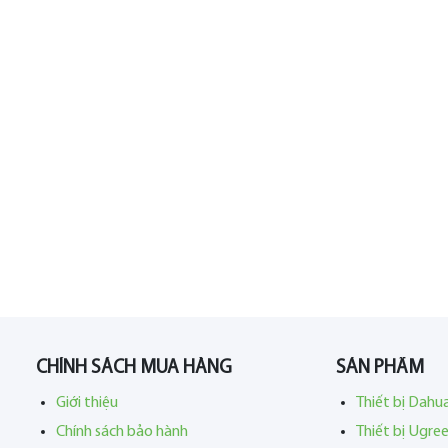
CHÍNH SÁCH MUA HÀNG
SẢN PHẨM
Giới thiệu
Thiết bị Dahu
Chính sách bảo hành
Thiết bị Ugre