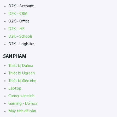
D2K – Account
D2K – CRM
D2K – Office
D2K – HR
D2K – Schools
D2K – Logistics
SẢN PHẨM
Thiết bị Dahua
Thiết bị Ugreen
Thiết bị điện nhẹ
Laptop
Camera an ninh
Gaming - Đồ họa
Máy tính để bàn