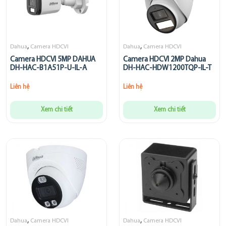
,
,
Dahua
Camera HDCVI
Dahua
Camera HDCVI
Camera HDCVI 5MP DAHUA
Camera HDCVI 2MP Dahua
DH-HAC-B1A51P-U-IL-A
DH-HAC-HDW1200TQP-IL-T
Liên hệ
Liên hệ
Xem chi tiết
Xem chi tiết
,
,
Dahua
Camera HDCVI
Dahua
Camera HDCVI