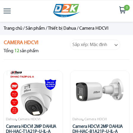
0
Trang chủ
/
Sản phẩm
/
Thiết bị Dahua
/
Camera HDCVI
CAMERA HDCVI
Tổng
12
sản phẩm
,
,
Dahua
Camera HDCVI
Dahua
Camera HDCVI
Camera HDCVI 2MP DAHUA
Camera HDCVI 2MP DAHUA
DH-HAC-T1A21P-U-IL-A
DH-HAC-B1A21P-U-IL-A