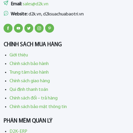
Email:
sales@d2k.vn
Website:
d2k.vn, d2ksuachuabaotri.vn
CHÍNH SÁCH MUA HÀNG
Giới thiệu
Chính sách bảo hành
Trung tâm bảo hành
Chính sách giao hàng
Qui định thanh toán
Chính sách đổi – trả hàng
Chính sách bảo mật thông tin
PHẦN MỀM QUẢN LÝ
D2K-ERP