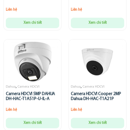
Liên hệ
Liên hệ
Xem chi tiết
Xem chi tiết
,
,
Dahua
Camera HDCVI
Dahua
Camera HDCVI
Camera HDCVI 5MP DAHUA
Camera HDCVI Cooper 2MP
DH-HAC-T1A51P-U-IL-A
Dahua DH-HAC-T1A21P
Liên hệ
Liên hệ
Xem chi tiết
Xem chi tiết