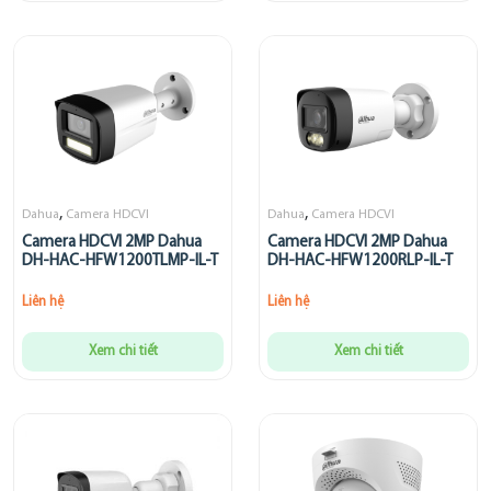
,
,
Dahua
Camera HDCVI
Dahua
Camera HDCVI
Camera HDCVI 2MP Dahua
Camera HDCVI 2MP Dahua
DH-HAC-HFW1200TLMP-IL-T
DH-HAC-HFW1200RLP-IL-T
Liên hệ
Liên hệ
Xem chi tiết
Xem chi tiết