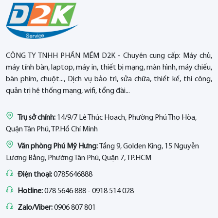
CÔNG TY TNHH PHẦN MỀM D2K - Chuyên cung cấp: Máy chủ,
máy tính bàn, laptop, máy in, thiết bị mạng, màn hình, máy chiếu,
bàn phím, chuột..., Dịch vụ bảo trì, sửa chữa, thiết kế, thi công,
quản trị hệ thống mạng, wifi, tổng đài...
Trụ sở chính:
14/9/7 Lê Thúc Hoạch, Phường Phú Thọ Hòa,
Quận Tân Phú, TP.Hồ Chí Minh
Văn phòng Phú Mỹ Hưng:
Tầng 9, Golden King, 15 Nguyễn
Lương Bằng, Phường Tân Phú, Quận 7, TP.HCM
Điện thoại:
0785646888
Hotline:
078 5646 888 - 0918 514 028
Zalo/Viber:
0906 807 801