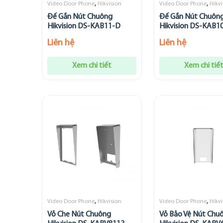
,
,
Video Door Phone
Hikvision
Video Door Phone
Hikvi
Đế Gắn Nút Chuông
Đế Gắn Nút Chuôn
Hikvision DS-KAB11-D
Hikvision DS-KAB1
Liên hệ
Liên hệ
Xem chi tiết
Xem chi tiế
,
,
Video Door Phone
Hikvision
Video Door Phone
Hikvi
Vỏ Che Nút Chuông
Vỏ Bảo Vệ Nút Chu