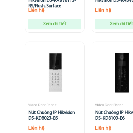
Hikvision DS-KABV8113-
Hikvision DS-KABV
RS/Flush, Surface
Liên hệ
Liên hệ
Xem chi tiết
Xem chi tiế
Video Door Phone
Video Door Phone
Nút Chuông IP Hikvision
Nút Chuông IP Hikv
DS-KD8023-E6
DS-KD8103-E6
Liên hệ
Liên hệ