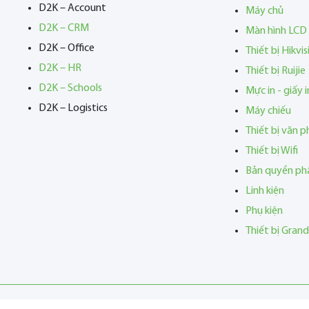
D2K – Account
Máy chủ
D2K – CRM
Màn hình LCD
D2K – Office
Thiết bị Hikvis
D2K – HR
Thiết bị Ruijie
D2K – Schools
Mực in - giấy i
D2K – Logistics
Máy chiếu
Thiết bị văn 
Thiết bị Wifi
Bản quyền p
Linh kiện
Phụ kiện
Thiết bị Gran