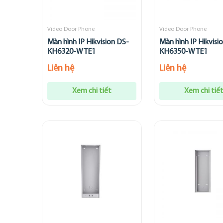
Video Door Phone
Video Door Phone
Màn hình IP Hikvision DS-
Màn hình IP Hikvisi
KH6320-WTE1
KH6350-WTE1
Liên hệ
Liên hệ
Xem chi tiết
Xem chi tiế