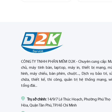
CÔNG TY TNHH PHẦN MỀM D2K - Chuyên cung cấp: M
chủ, máy tính bàn, laptop, máy in, thiết bị mạng, m
hình, máy chiếu, bàn phím, chuột..., Dịch vụ bảo trì, s
chữa, thiết kế, thi công, quản trị hệ thống mạng, wif
tổng đài...
Trụ sở chính:
14/9/7 Lê Thúc Hoạch, Phường Phú Thọ
Hòa, Quận Tân Phú, TP.Hồ Chí Minh