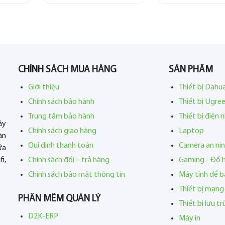
CHÍNH SÁCH MUA HÀNG
SẢN PHẨM
Giới thiệu
Thiết bị Dahu
Chính sách bảo hành
Thiết bị Ugre
Trung tâm bảo hành
Thiết bị điện 
áy
Chính sách giao hàng
Laptop
àn
Qui định thanh toán
Camera an ni
ửa
i,
Chính sách đổi – trả hàng
Gaming - Đồ 
Chính sách bảo mật thông tin
Máy tính để b
Thiết bị mạng
PHẦN MỀM QUẢN LÝ
Thiết bị lưu t
D2K-ERP
Máy in