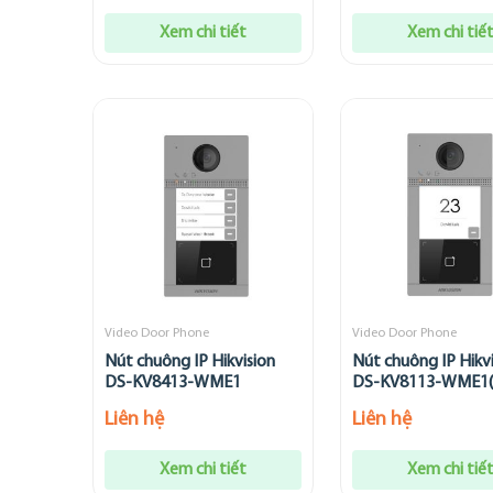
Xem chi tiết
Xem chi tiế
Video Door Phone
Video Door Phone
Nút chuông IP Hikvision
Nút chuông IP Hikv
DS-KV8413-WME1
DS-KV8113-WME1(
Liên hệ
Liên hệ
Xem chi tiết
Xem chi tiế