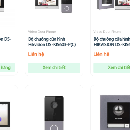
Video Door Phone
Video Door Phone
on DS-
Bộ chuông cửa hình
Bộ chuông cửa hình
Hikvision DS-KIS603-P(C)
HIKVISION DS-KIS
Liên hệ
Liên hệ
 hàng
Xem chi tiết
Xem chi tiế