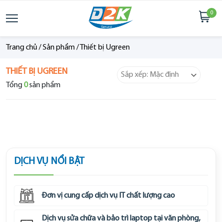
0
Trang chủ
/
Sản phẩm
/
Thiết bị Ugreen
THIẾT BỊ UGREEN
Tổng
0
sản phẩm
DỊCH VỤ NỔI BẬT
Đơn vị cung cấp dịch vụ IT chất lượng cao
Dịch vụ sửa chữa và bảo trì laptop tại văn phòng,