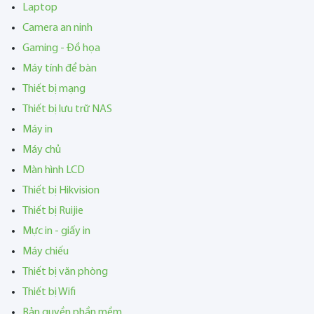
Laptop
Camera an ninh
Gaming - Đồ họa
Máy tính để bàn
Thiết bị mạng
Thiết bị lưu trữ NAS
Máy in
Máy chủ
Màn hình LCD
Thiết bị Hikvision
Thiết bị Ruijie
Mực in - giấy in
Máy chiếu
Thiết bị văn phòng
Thiết bị Wifi
Bản quyền phần mềm