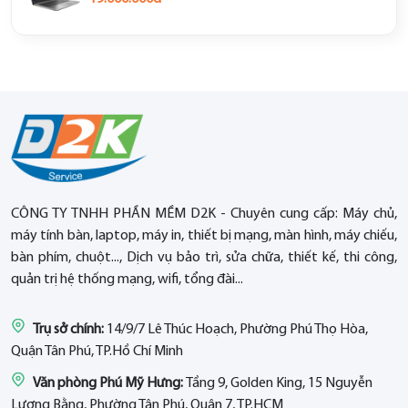
CÔNG TY TNHH PHẦN MỀM D2K - Chuyên cung cấp: Máy chủ,
máy tính bàn, laptop, máy in, thiết bị mạng, màn hình, máy chiếu,
bàn phím, chuột..., Dịch vụ bảo trì, sửa chữa, thiết kế, thi công,
quản trị hệ thống mạng, wifi, tổng đài...
Trụ sở chính:
14/9/7 Lê Thúc Hoạch, Phường Phú Thọ Hòa,
Quận Tân Phú, TP.Hồ Chí Minh
Văn phòng Phú Mỹ Hưng:
Tầng 9, Golden King, 15 Nguyễn
Lương Bằng, Phường Tân Phú, Quận 7, TP.HCM