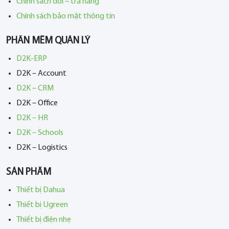
Chính sách đổi – trả hàng
Chính sách bảo mật thông tin
PHẦN MỀM QUẢN LÝ
D2K-ERP
D2K – Account
D2K – CRM
D2K – Office
D2K – HR
D2K – Schools
D2K – Logistics
SẢN PHẨM
Thiết bị Dahua
Thiết bị Ugreen
Thiết bị điện nhẹ