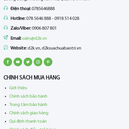
Điện thoại:
0785646888
Hotline:
078 5646 888 - 0918 514 028
Zalo/Viber:
0906 807 801
Email:
sales@d2k.vn
Website:
d2k.vn, d2ksuachuabaotri.vn
CHÍNH SÁCH MUA HÀNG
Giới thiệu
Chính sách bảo hành
Trung tâm bảo hành
Chính sách giao hàng
Qui định thanh toán