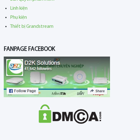
Linh kiện
Phụ kiện
Thiết bị Grandstream
FANPAGE FACEBOOK