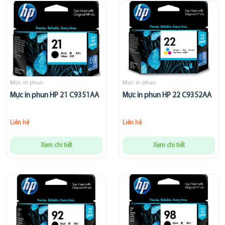
Mực in phun
Mực in phun
Mực in phun HP 21 C9351AA
Mực in phun HP 22 C9352AA
Liên hệ
Liên hệ
Xem chi tiết
Xem chi tiết