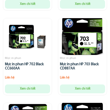
Xem chi tiết
Xem chi tiết
Mực in phun
Mực in phun
Mực in phun HP 702 Black
Mực in phun HP 703 Black
CC660AA
CD887AA
Liên hệ
Liên hệ
Xem chi tiết
Xem chi tiết