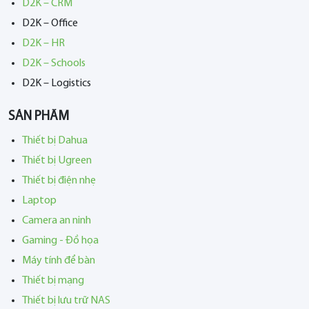
D2K – CRM
D2K – Office
D2K – HR
D2K – Schools
D2K – Logistics
SẢN PHẨM
Thiết bị Dahua
Thiết bị Ugreen
Thiết bị điện nhẹ
Laptop
Camera an ninh
Gaming - Đồ họa
Máy tính để bàn
Thiết bị mạng
Thiết bị lưu trữ NAS