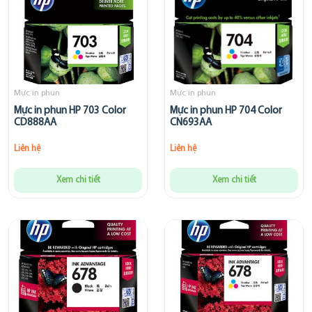
Mực in phun
Mực in phun
Mực in phun HP 703 Color
Mực in phun HP 704 Color
CD888AA
CN693AA
Liên hệ
Liên hệ
Xem chi tiết
Xem chi tiết