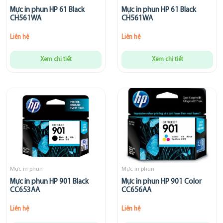
Mực in phun HP 61 Black
Mực in phun HP 61 Black
CH561WA
CH561WA
Liên hệ
Liên hệ
Xem chi tiết
Xem chi tiết
Mực in phun
Mực in phun
Mực in phun HP 901 Black
Mực in phun HP 901 Color
CC653AA
CC656AA
Liên hệ
Liên hệ