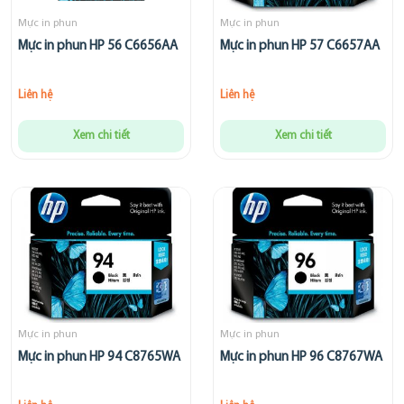
Mực in phun
Mực in phun
Mực in phun HP 56 C6656AA
Mực in phun HP 57 C6657AA
Liên hệ
Liên hệ
Xem chi tiết
Xem chi tiết
Mực in phun
Mực in phun
Mực in phun HP 94 C8765WA
Mực in phun HP 96 C8767WA