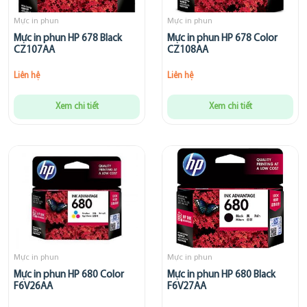
Mực in phun
Mực in phun
Mực in phun HP 678 Black
Mực in phun HP 678 Color
CZ107AA
CZ108AA
Liên hệ
Liên hệ
Xem chi tiết
Xem chi tiết
Mực in phun
Mực in phun
Mực in phun HP 680 Color
Mực in phun HP 680 Black
F6V26AA
F6V27AA