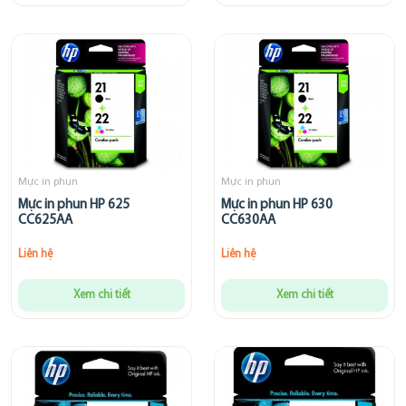
Mực in phun
Mực in phun
Mực in phun HP 625
Mực in phun HP 630
CC625AA
CC630AA
Liên hệ
Liên hệ
Xem chi tiết
Xem chi tiết