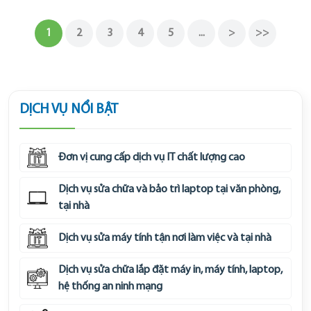
1
2
3
4
5
...
>
>>
DỊCH VỤ NỔI BẬT
Đơn vị cung cấp dịch vụ IT chất lượng cao
Dịch vụ sửa chữa và bảo trì laptop tại văn phòng,
tại nhà
Dịch vụ sửa máy tính tận nơi làm việc và tại nhà
Dịch vụ sửa chữa lắp đặt máy in, máy tính, laptop,
hệ thống an ninh mạng