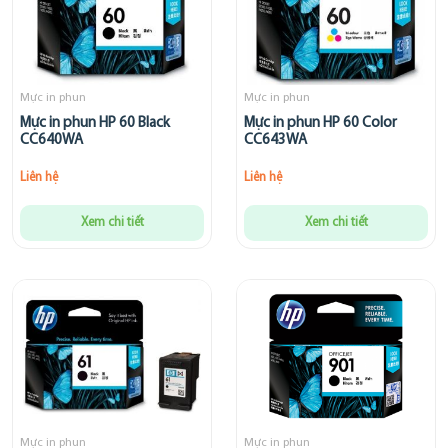
Mực in phun
Mực in phun
Mực in phun HP 60 Black
Mực in phun HP 60 Color
CC640WA
CC643WA
Liên hệ
Liên hệ
Xem chi tiết
Xem chi tiết
Mực in phun
Mực in phun