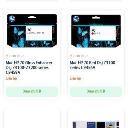
Mực in phun
Mực in phun
Mực HP 70 Gloss Enhancer
Mực HP 70 Red Dsj Z3100
Dsj Z3100-Z3200 series
series C9456A
C9459A
Liên hệ
Liên hệ
Xem chi tiết
Xem chi tiết