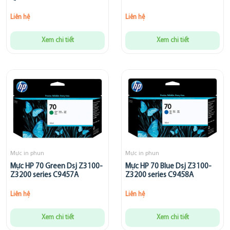
Liên hệ
Liên hệ
Xem chi tiết
Xem chi tiết
Mực in phun
Mực in phun
Mực HP 70 Green Dsj Z3100-
Mực HP 70 Blue Dsj Z3100-
Z3200 series C9457A
Z3200 series C9458A
Liên hệ
Liên hệ
Xem chi tiết
Xem chi tiết