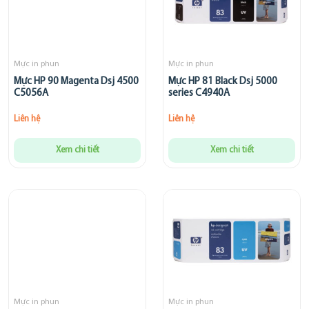
Mực in phun
Mực in phun
Mực HP 90 Magenta Dsj 4500
Mực HP 81 Black Dsj 5000
C5056A
series C4940A
Liên hệ
Liên hệ
Xem chi tiết
Xem chi tiết
Mực in phun
Mực in phun