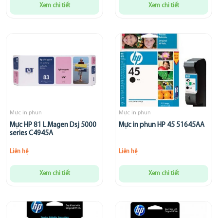
Xem chi tiết
Xem chi tiết
Mực in phun
Mực in phun
Mực HP 81 L.Magen Dsj 5000
Mực in phun HP 45 51645AA
series C4945A
Liên hệ
Liên hệ
Xem chi tiết
Xem chi tiết