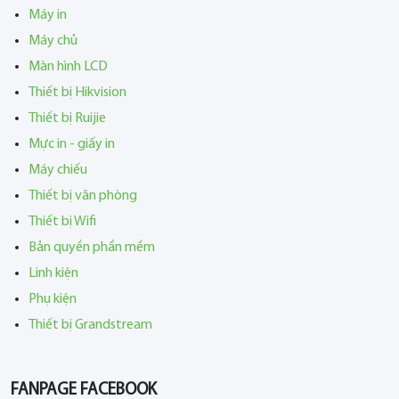
Máy in
Máy chủ
Màn hình LCD
Thiết bị Hikvision
Thiết bị Ruijie
Mực in - giấy in
Máy chiếu
Thiết bị văn phòng
Thiết bị Wifi
Bản quyền phần mềm
Linh kiện
Phụ kiện
Thiết bị Grandstream
FANPAGE FACEBOOK