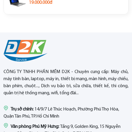
19.000.000đ
CÔNG TY TNHH PHẦN MỀM D2K - Chuyên cung cấp: Máy chủ,
máy tính bàn, laptop, máy in, thiết bị mạng, màn hình, máy chiếu,
bàn phím, chuột..., Dịch vụ bảo trì, sửa chữa, thiết kế, thi công,
quản trị hệ thống mạng, wifi, tổng đài...
Trụ sở chính:
14/9/7 Lê Thúc Hoạch, Phường Phú Thọ Hòa,
Quận Tân Phú, TP.Hồ Chí Minh
Văn phòng Phú Mỹ Hưng:
Tầng 9, Golden King, 15 Nguyễn