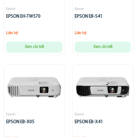
Epson
Epson
EPSON EH-TW570
EPSON EB-S41
Liên hệ
Liên hệ
Xem chi tiết
Xem chi tiết
Epson
Epson
EPSON EB-X05
EPSON EB-X41