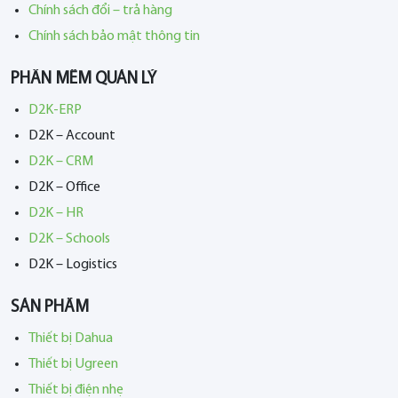
Chính sách đổi – trả hàng
Chính sách bảo mật thông tin
PHẦN MỀM QUẢN LÝ
D2K-ERP
D2K – Account
D2K – CRM
D2K – Office
D2K – HR
D2K – Schools
D2K – Logistics
SẢN PHẨM
Thiết bị Dahua
Thiết bị Ugreen
Thiết bị điện nhẹ