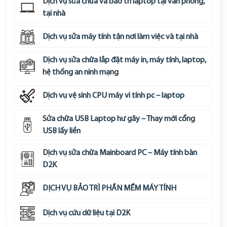
Dịch vụ sửa chữa và bảo trì laptop tại văn phòng,
tại nhà
Dịch vụ sửa máy tính tận nơi làm việc và tại nhà
Dịch vụ sửa chữa lắp đặt máy in, máy tính, laptop,
hệ thống an ninh mạng
Dịch vụ vệ sinh CPU máy vi tính pc – laptop
Sửa chữa USB Laptop hư gãy – Thay mới cổng
USB lấy liền
Dịch vụ sửa chữa Mainboard PC – Máy tính bàn
D2K
DỊCH VỤ BẢO TRÌ PHẦN MỀM MÁY TÍNH
Dịch vụ cứu dữ liệu tại D2K