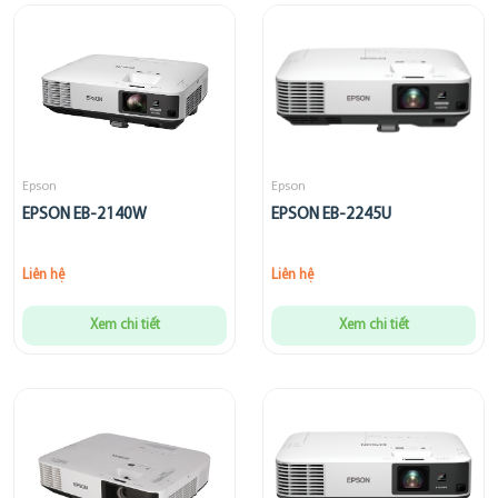
Epson
Epson
EPSON EB-2140W
EPSON EB-2245U
Liên hệ
Liên hệ
Xem chi tiết
Xem chi tiết