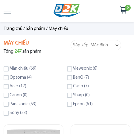
0
Trang chủ
/
Sản phẩm
/
Máy chiếu
MÁY CHIẾU
Tổng
247
sản phẩm
Màn chiếu (69)
Viewsonic (6)
Optoma (4)
BenQ (7)
Acer (17)
Casio (7)
Canon (0)
Sharp (0)
Panasonic (53)
Epson (61)
Sony (23)