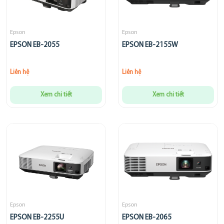
Epson
Epson
EPSON EB-2055
EPSON EB-2155W
Liên hệ
Liên hệ
Xem chi tiết
Xem chi tiết
Epson
Epson
EPSON EB-2255U
EPSON EB-2065