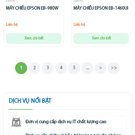
Epson
Epson
MÁY CHIẾU EPSON EB-980W
MÁY CHIẾU EPSON EB-1460UI
Liên hệ
Liên hệ
Xem chi tiết
Xem chi tiết
1
2
3
4
5
...
>
>>
DỊCH VỤ NỔI BẬT
Đơn vị cung cấp dịch vụ IT chất lượng cao