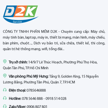
CÔNG TY TNHH PHẦN MỀM D2K - Chuyên cung cấp: Máy chủ,
máy tính bàn, laptop, máy in, thiết bị mạng, màn hình, máy chiếu,
bàn phím, chuột..., Dịch vụ bảo trì, sửa chữa, thiết kế, thi công,
quản trị hệ thống mạng, wifi, tổng đài...
Trụ sở chính:
14/9/7 Lê Thúc Hoạch, Phường Phú Thọ Hòa,
Quận Tân Phú, TP.Hồ Chí Minh
Văn phòng Phú Mỹ Hưng:
Tầng 9, Golden King, 15 Nguyễn
Lương Bằng, Phường Tân Phú, Quận 7, TP.HCM
Điện thoại:
0785646888
Hotline:
078 5646 888 - 0918 514 028
Zalo/Viber:
0906 807 801