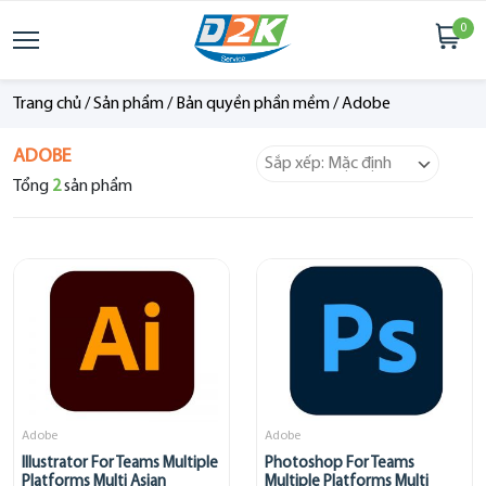
0
Trang chủ
/
Sản phẩm
/
Bản quyền phần mềm
/
Adobe
ADOBE
Tổng
2
sản phẩm
Adobe
Adobe
Illustrator For Teams Multiple
Photoshop For Teams
Platforms Multi Asian
Multiple Platforms Multi