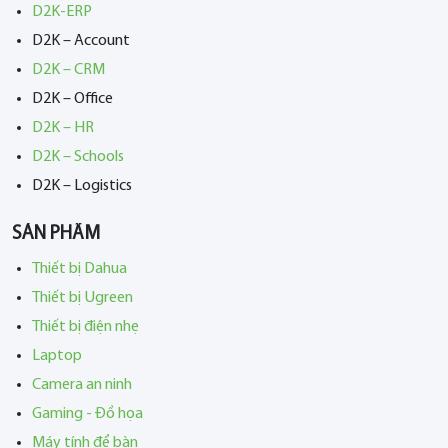
D2K-ERP
D2K – Account
D2K – CRM
D2K – Office
D2K – HR
D2K – Schools
D2K – Logistics
SẢN PHẨM
Thiết bị Dahua
Thiết bị Ugreen
Thiết bị điện nhẹ
Laptop
Camera an ninh
Gaming - Đồ họa
Máy tính để bàn