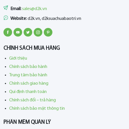
Email:
sales@d2k.vn
Website:
d2k.vn, d2ksuachuabaotri.vn
CHÍNH SÁCH MUA HÀNG
Giới thiệu
Chính sách bảo hành
Trung tâm bảo hành
Chính sách giao hàng
Qui định thanh toán
Chính sách đổi – trả hàng
Chính sách bảo mật thông tin
PHẦN MỀM QUẢN LÝ