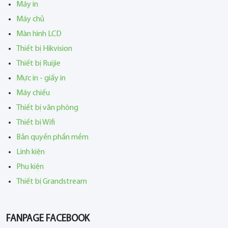
Máy in
Máy chủ
Màn hình LCD
Thiết bị Hikvision
Thiết bị Ruijie
Mực in - giấy in
Máy chiếu
Thiết bị văn phòng
Thiết bị Wifi
Bản quyền phần mềm
Linh kiện
Phụ kiện
Thiết bị Grandstream
FANPAGE FACEBOOK