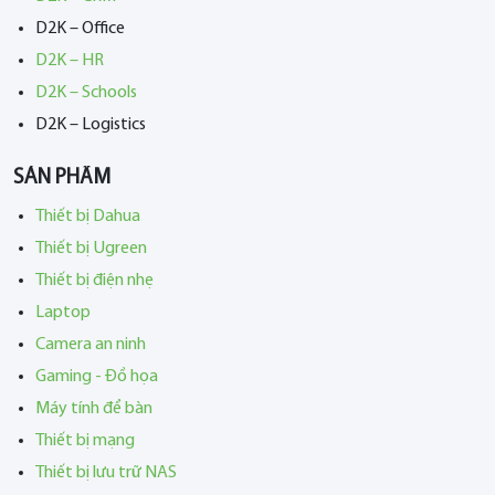
D2K – Office
D2K – HR
D2K – Schools
D2K – Logistics
SẢN PHẨM
Thiết bị Dahua
Thiết bị Ugreen
Thiết bị điện nhẹ
Laptop
Camera an ninh
Gaming - Đồ họa
Máy tính để bàn
Thiết bị mạng
Thiết bị lưu trữ NAS