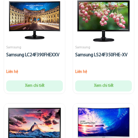
Samsung
Samsung
Samsung LC24F390FHEXXV
Samsung LS24F350FHE-XV
Liên hệ
Liên hệ
Xem chi tiết
Xem chi tiết