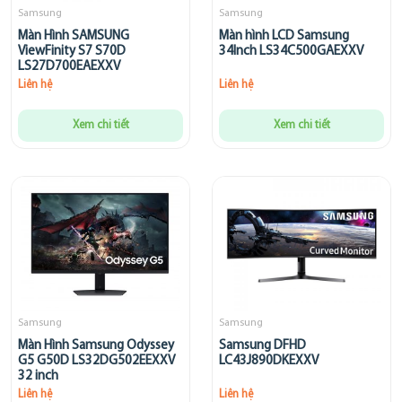
Samsung
Samsung
Màn Hình SAMSUNG
Màn hình LCD Samsung
ViewFinity S7 S70D
34Inch LS34C500GAEXXV
LS27D700EAEXXV
Liên hệ
Liên hệ
Xem chi tiết
Xem chi tiết
Samsung
Samsung
Màn Hình Samsung Odyssey
Samsung DFHD
G5 G50D LS32DG502EEXXV
LC43J890DKEXXV
32 inch
Liên hệ
Liên hệ