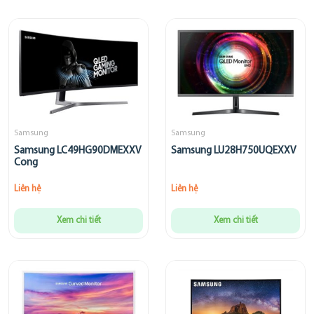
Samsung
Samsung
Samsung LC49HG90DMEXXV
Samsung LU28H750UQEXXV
Cong
Liên hệ
Liên hệ
Xem chi tiết
Xem chi tiết