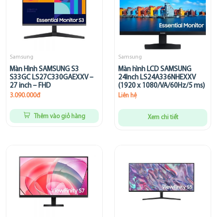
Samsung
Samsung
Màn Hình SAMSUNG S3
Màn hình LCD SAMSUNG
S33GC LS27C330GAEXXV –
24Inch LS24A336NHEXXV
27 inch – FHD
(1920 x 1080/VA/60Hz/5 ms)
3.090.000đ
Liên hệ
Thêm vào giỏ hàng
Xem chi tiết