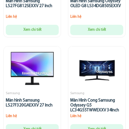
Màn Hình Samsung
Màn Hình Samsung Odyssey
LS27FG812SEXXV 27 Inch
OLED G8 LS34DG850SEXXV
Liên hệ
Liên hệ
Xem chi tiết
Xem chi tiết
Samsung
Samsung
Màn hình Samsung
Màn Hình Cong Samsung
LS27F320GAEXXV 27 Inch
Odyssey G5
LC34G55TWWEXXV 34Inch
Liên hệ
Liên hệ