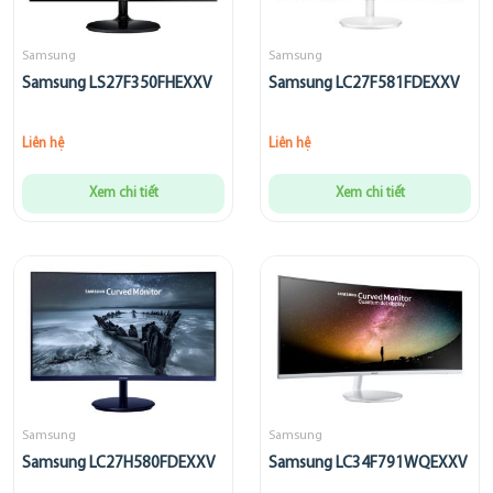
Samsung
Samsung
Samsung LS27F350FHEXXV
Samsung LC27F581FDEXXV
Liên hệ
Liên hệ
Xem chi tiết
Xem chi tiết
Samsung
Samsung
Samsung LC27H580FDEXXV
Samsung LC34F791WQEXXV