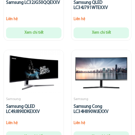
Samsung LC32JG50QQEXXV
Samsung QLED
LC34J791WTEXXV
Liên hệ
Liên hệ
Xem chi tiết
Xem chi tiết
Samsung
Samsung
Samsung QLED
Samsung Cong
LC49J890DKEXXV
LC34H890WJEXXV
Liên hệ
Liên hệ