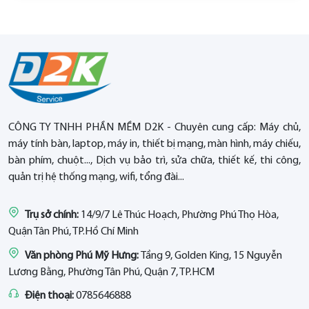
CÔNG TY TNHH PHẦN MỀM D2K - Chuyên cung cấp: Máy chủ,
máy tính bàn, laptop, máy in, thiết bị mạng, màn hình, máy chiếu,
bàn phím, chuột..., Dịch vụ bảo trì, sửa chữa, thiết kế, thi công,
quản trị hệ thống mạng, wifi, tổng đài...
Trụ sở chính:
14/9/7 Lê Thúc Hoạch, Phường Phú Thọ Hòa,
Quận Tân Phú, TP.Hồ Chí Minh
Văn phòng Phú Mỹ Hưng:
Tầng 9, Golden King, 15 Nguyễn
Lương Bằng, Phường Tân Phú, Quận 7, TP.HCM
Điện thoại:
0785646888