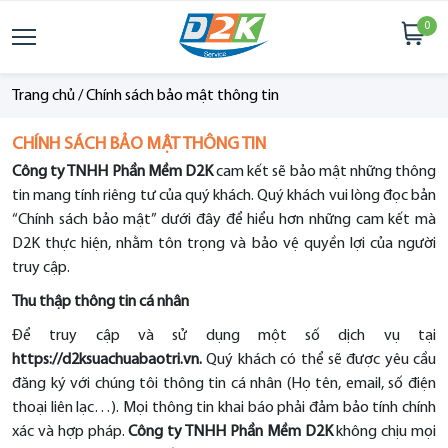
0
Trang chủ
/
Chính sách bảo mật thông tin
CHÍNH SÁCH BẢO MẬT THÔNG TIN
Công ty TNHH Phần Mềm D2K
cam kết sẽ bảo mật những thông
tin mang tính riêng tư của quý khách. Quý khách vui lòng đọc bản
“
Chính sách bảo mật
” dưới đây để hiểu hơn những cam kết mà
D2K thực hiện, nhằm tôn trọng và bảo vệ quyền lợi của người
truy cập.
Thu thập thông tin cá nhân
Để truy cập và sử dụng một số dịch vụ tại
https://d2ksuachuabaotri.vn.
Quý khách có thể sẽ được yêu cầu
đăng ký với chúng tôi thông tin cá nhân (Họ tên, email, số điện
thoại liên lạc…). Mọi thông tin khai báo phải đảm bảo tính chính
xác và hợp pháp.
Công ty TNHH Phần Mềm D2K
không chịu mọi