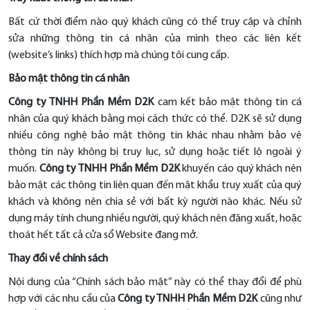
Bất cứ thời điểm nào quý khách cũng có thể truy cập và chỉnh
sửa những thông tin cá nhân của mình theo các liên kết
(website’s links) thích hợp mà chúng tôi cung cấp.
Bảo mật thông tin cá nhân
Công ty TNHH Phần Mềm D2K
cam kết bảo mật thông tin cá
nhân của quý khách bằng mọi cách thức có thể. D2K sẽ sử dụng
nhiều công nghệ bảo mật thông tin khác nhau nhằm bảo vệ
thông tin này không bị truy lục, sử dụng hoặc tiết lộ ngoài ý
muốn.
Công ty TNHH Phần Mềm D2K
khuyến cáo quý khách nên
bảo mật các thông tin liên quan đến mật khẩu truy xuất của quý
khách và không nên chia sẻ với bất kỳ người nào khác. Nếu sử
dụng máy tính chung nhiều người, quý khách nên đăng xuất, hoặc
thoát hết tất cả cửa sổ Website đang mở.
Thay đổi về chính sách
Nội dung của “
Chính sách bảo mật
” này có thể thay đổi để phù
hợp với các nhu cầu của
Công ty TNHH Phần Mềm D2K
cũng như