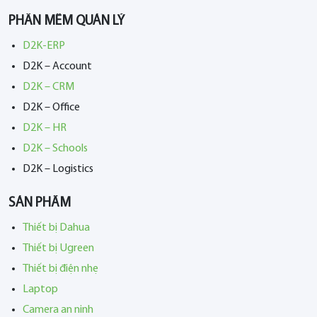
PHẦN MỀM QUẢN LÝ
D2K-ERP
D2K – Account
D2K – CRM
D2K – Office
D2K – HR
D2K – Schools
D2K – Logistics
SẢN PHẨM
Thiết bị Dahua
Thiết bị Ugreen
Thiết bị điện nhẹ
Laptop
Camera an ninh