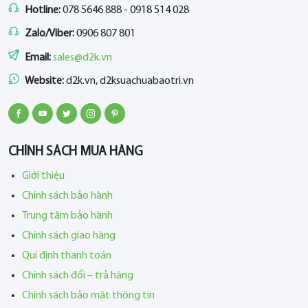
Hotline:
078 5646 888 - 0918 514 028
Zalo/Viber:
0906 807 801
Email:
sales@d2k.vn
Website:
d2k.vn, d2ksuachuabaotri.vn
CHÍNH SÁCH MUA HÀNG
Giới thiệu
Chính sách bảo hành
Trung tâm bảo hành
Chính sách giao hàng
Qui định thanh toán
Chính sách đổi – trả hàng
Chính sách bảo mật thông tin