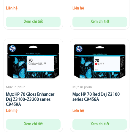
Liên hệ
Liên hệ
Xem chi tiết
Xem chi tiết
Mực in phun
Mực in phun
Mực HP 70 Gloss Enhancer
Mực HP 70 Red Dsj Z3100
Dsj Z3100-Z3200 series
series C9456A
C9459A
Liên hệ
Liên hệ
Xem chi tiết
Xem chi tiết