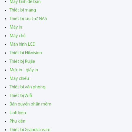
Máy tính để bàn
Thiết bị mạng
Thiết bị lưu trữ NAS
Máy in
Máy chủ
Màn hình LCD
Thiết bị Hikvision
Thiết bị Ruijie
Mực in - giấy in
Máy chiếu
Thiết bị văn phòng
Thiết bị Wifi
Bản quyền phần mềm
Linh kiện
Phụ kiện
Thiết bị Grandstream