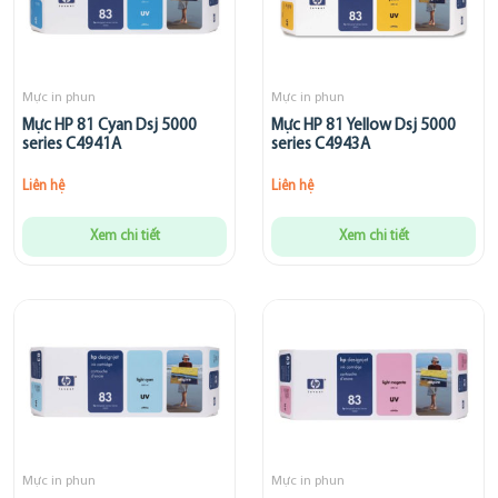
Mực in phun
Mực in phun
Mực HP 81 Cyan Dsj 5000
Mực HP 81 Yellow Dsj 5000
series C4941A
series C4943A
Liên hệ
Liên hệ
Xem chi tiết
Xem chi tiết
Mực in phun
Mực in phun