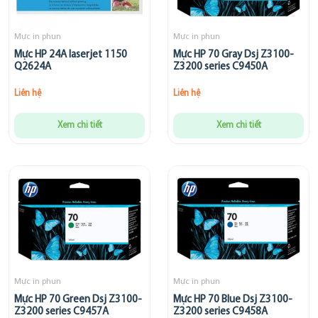
Mực in phun
Mực in phun
Mực HP 24A laserjet 1150
Mực HP 70 Gray Dsj Z3100-
Q2624A
Z3200 series C9450A
Liên hệ
Liên hệ
Xem chi tiết
Xem chi tiết
Mực in phun
Mực in phun
Mực HP 70 Green Dsj Z3100-
Mực HP 70 Blue Dsj Z3100-
Z3200 series C9457A
Z3200 series C9458A