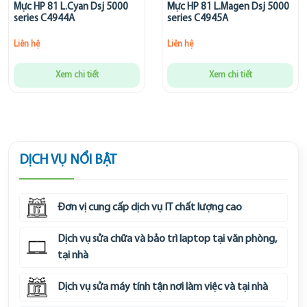
Mực HP 81 L.Cyan Dsj 5000
Mực HP 81 L.Magen Dsj 5000
series C4944A
series C4945A
Liên hệ
Liên hệ
Xem chi tiết
Xem chi tiết
DỊCH VỤ NỔI BẬT
Đơn vị cung cấp dịch vụ IT chất lượng cao
Dịch vụ sửa chữa và bảo trì laptop tại văn phòng,
tại nhà
Dịch vụ sửa máy tính tận nơi làm việc và tại nhà