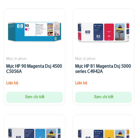
Mực in phun
Mực in phun
Mực HP 90 Magenta Dsj 4500
Mực HP 81 Magenta Dsj 5000
C5056A
series C4942A
Liên hệ
Liên hệ
Xem chi tiết
Xem chi tiết