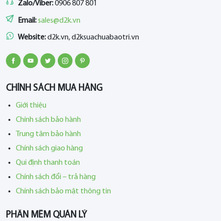
Zalo/Viber:
0906 807 801
Email:
sales@d2k.vn
Website:
d2k.vn, d2ksuachuabaotri.vn
CHÍNH SÁCH MUA HÀNG
Giới thiệu
Chính sách bảo hành
Trung tâm bảo hành
Chính sách giao hàng
Qui định thanh toán
Chính sách đổi – trả hàng
Chính sách bảo mật thông tin
PHẦN MỀM QUẢN LÝ