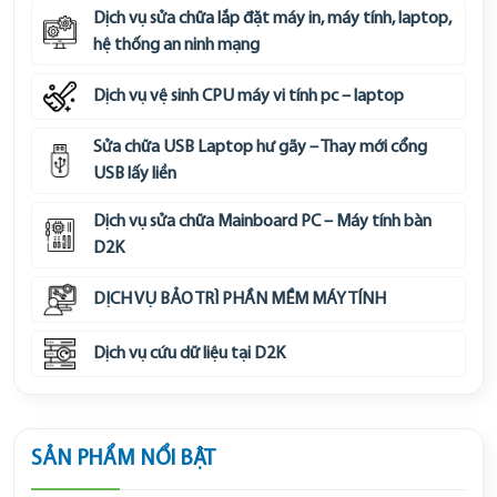
Dịch vụ sửa chữa lắp đặt máy in, máy tính, laptop,
hệ thống an ninh mạng
Dịch vụ vệ sinh CPU máy vi tính pc – laptop
Sửa chữa USB Laptop hư gãy – Thay mới cổng
USB lấy liền
Dịch vụ sửa chữa Mainboard PC – Máy tính bàn
D2K
DỊCH VỤ BẢO TRÌ PHẦN MỀM MÁY TÍNH
Dịch vụ cứu dữ liệu tại D2K
SẢN PHẨM NỔI BẬT