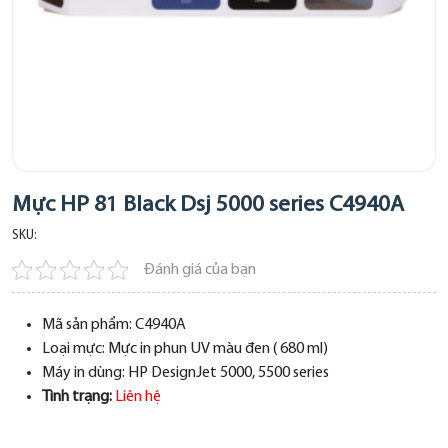
Mực HP 81 Black Dsj 5000 series C4940A
SKU:
Đánh giá của bạn
Mã sản phẩm:
C4940A
Loại mực:
Mực in phun UV màu đen ( 680 ml)
Máy in dùng:
HP DesignJet 5000, 5500 series
Tình trạng:
Liên hệ