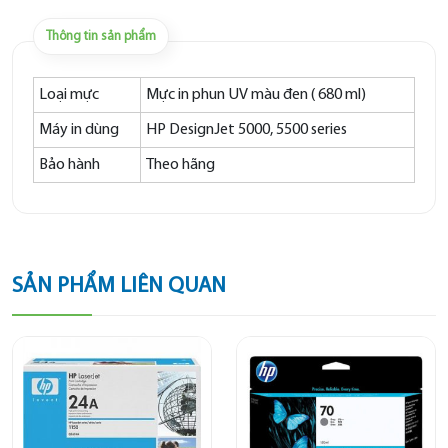
Thông tin sản phẩm
Loại mực
Mực in phun UV màu đen ( 680 ml)
Máy in dùng
HP DesignJet 5000, 5500 series
Bảo hành
Theo hãng
SẢN PHẨM LIÊN QUAN