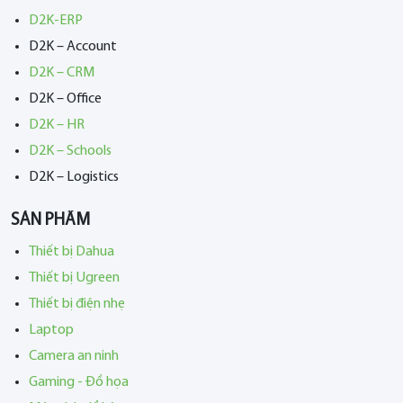
D2K-ERP
D2K – Account
D2K – CRM
D2K – Office
D2K – HR
D2K – Schools
D2K – Logistics
SẢN PHẨM
Thiết bị Dahua
Thiết bị Ugreen
Thiết bị điện nhẹ
Laptop
Camera an ninh
Gaming - Đồ họa