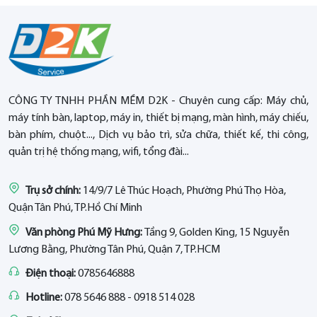
CÔNG TY TNHH PHẦN MỀM D2K - Chuyên cung cấp: Máy chủ,
máy tính bàn, laptop, máy in, thiết bị mạng, màn hình, máy chiếu,
bàn phím, chuột..., Dịch vụ bảo trì, sửa chữa, thiết kế, thi công,
quản trị hệ thống mạng, wifi, tổng đài...
Trụ sở chính:
14/9/7 Lê Thúc Hoạch, Phường Phú Thọ Hòa,
Quận Tân Phú, TP.Hồ Chí Minh
Văn phòng Phú Mỹ Hưng:
Tầng 9, Golden King, 15 Nguyễn
Lương Bằng, Phường Tân Phú, Quận 7, TP.HCM
Điện thoại:
0785646888
Hotline:
078 5646 888 - 0918 514 028