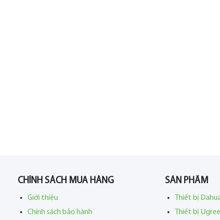
CHÍNH SÁCH MUA HÀNG
SẢN PHẨM
Giới thiệu
Thiết bị Dahu
Chính sách bảo hành
Thiết bị Ugre