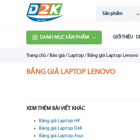
Sản phẩm
DANH MỤC SẢN PHẨM
GIỚI THIỆU
D
Trang chủ
/
Báo giá
/
Laptop
/
Bảng giá Laptop Lenovo
BẢNG GIÁ LAPTOP LENOVO
XEM THÊM BÀI VIẾT KHÁC
Bảng giá Laptop HP
Bảng giá Laptop Dell
Bảng giá Laptop Asus