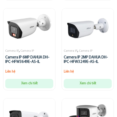
,
,
Camera IP
Camera IP
Camera IP
Camera IP
Camera IP 6MP DAHUA DH-
Camera IP 2MP DAHUA DH-
IPC-HFW3649E-AS-IL
IPC-HFW3249E-AS-IL
Liên hệ
Liên hệ
Xem chi tiết
Xem chi tiết