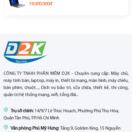
19.000.000đ
CÔNG TY TNHH PHẦN MỀM D2K - Chuyên cung cấp: Máy chủ,
máy tính bàn, laptop, máy in, thiết bị mạng, màn hình, máy chiếu,
bàn phím, chuột..., Dịch vụ bảo trì, sửa chữa, thiết kế, thi công,
quản trị hệ thống mạng, wifi, tổng đài...
Trụ sở chính:
14/9/7 Lê Thúc Hoạch, Phường Phú Thọ Hòa,
Quận Tân Phú, TP.Hồ Chí Minh
Văn phòng Phú Mỹ Hưng:
Tầng 9, Golden King, 15 Nguyễn