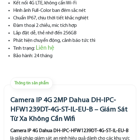
Kết nối 4G LTE, không cần Wi-Fi
Hình ảnh Full-Color ban đêm sắc nét
Chuẩn IP67, chịu thời tiết khắc nghiệt
Đàm thoại 2 chiều, mic tích hợp
Lắp đặt dễ, thẻ nhớ đến 256GB
Phát hiện chuyển động, cảnh báo tức thì
Liên hệ
Tình trạng:
Bảo hành: 24 tháng
Thông tin sản phẩm
Camera IP 4G 2MP Dahua DH-IPC-
HFW1239DT-4G-ST-IL-EU-B – Giám Sát
Từ Xa Không Cần Wifi
Camera IP 4G Dahua DH-IPC-HFW1239DT-4G-ST-IL-EU-B
là giải pháp giám sát an ninh hiệu quả dành cho các khu vực