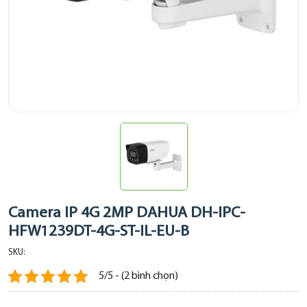
Camera IP 4G 2MP DAHUA DH-IPC-
HFW1239DT-4G-ST-IL-EU-B
SKU:
5/5 - (2 bình chọn)