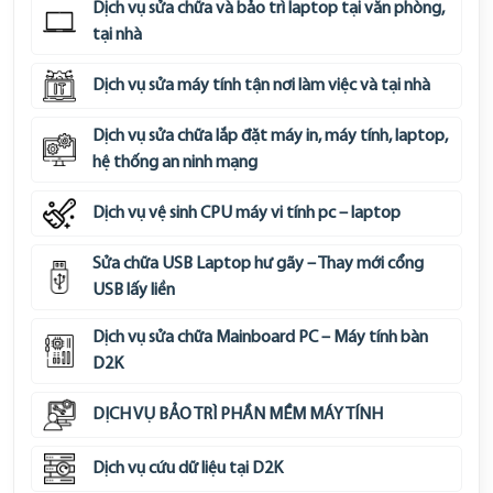
Dịch vụ sửa chữa và bảo trì laptop tại văn phòng,
tại nhà
Dịch vụ sửa máy tính tận nơi làm việc và tại nhà
Dịch vụ sửa chữa lắp đặt máy in, máy tính, laptop,
hệ thống an ninh mạng
Dịch vụ vệ sinh CPU máy vi tính pc – laptop
Sửa chữa USB Laptop hư gãy – Thay mới cổng
USB lấy liền
Dịch vụ sửa chữa Mainboard PC – Máy tính bàn
D2K
DỊCH VỤ BẢO TRÌ PHẦN MỀM MÁY TÍNH
Dịch vụ cứu dữ liệu tại D2K