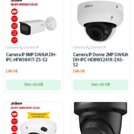
,
,
Camera IP
Camera IP
Camera IP
Camera IP
Camera IP 8MP DAHUA DH-
Camera IP Dome 2MP DAHUA
IPC-HFW3841T-ZS-S2
DH-IPC-HDBW3241R-ZAS-
S2
Liên hệ
Liên hệ
Xem chi tiết
Xem chi tiết