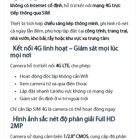
không có internet cố định
, hỗ trợ kết nối
mạng 4G trực
tiếp thông qua SIM
.
Thiết bị tích hợp
chiếu sáng kép thông minh
, ghi hình rõ nét
cả ngày lẫn đêm, phù hợp lắp đặt tại
công trình, trang trại,
nhà vườn, kho bãi, rẫy hoặc khu vực xa trung tâm
.
Kết nối 4G linh hoạt – Giám sát mọi lúc
mọi nơi
Camera hỗ trợ kết nối
4G LTE
, cho phép:
Hoạt động độc lập không cần Wifi
Xem camera từ xa qua điện thoại
Lắp đặt nhanh tại khu vực không có mạng dây
Giám sát ổn định ở vị trí ngoài trời
Chỉ cần lắp SIM 4G là camera có thể hoạt động ngay.
Hình ảnh sắc nét độ phân giải Full HD
2MP
Camera sử dụng cảm biến
1/2.8” CMOS
, cung cấp độ phân