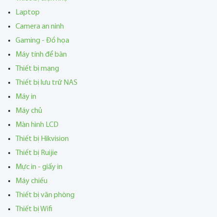
Laptop
Camera an ninh
Gaming - Đồ họa
Máy tính để bàn
Thiết bị mạng
Thiết bị lưu trữ NAS
Máy in
Máy chủ
Màn hình LCD
Thiết bị Hikvision
Thiết bị Ruijie
Mực in - giấy in
Máy chiếu
Thiết bị văn phòng
Thiết bị Wifi