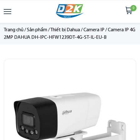
0
Trang chủ
/
Sản phẩm
/
Thiết bị Dahua
/
Camera IP
/
Camera IP 4G
2MP DAHUA DH-IPC-HFW1239DT-4G-ST-IL-EU-B