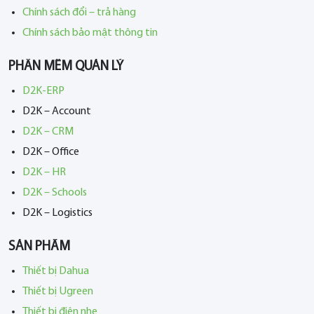
Chính sách đổi – trả hàng
Chính sách bảo mật thông tin
PHẦN MỀM QUẢN LÝ
D2K-ERP
D2K – Account
D2K – CRM
D2K – Office
D2K – HR
D2K – Schools
D2K – Logistics
SẢN PHẨM
Thiết bị Dahua
Thiết bị Ugreen
Thiết bị điện nhẹ