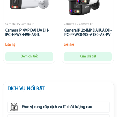
,
,
Camera IP
Camera IP
Camera IP
Camera IP
Camera IP 4MP DAHUA DH-
Camera IP 2x4MP DAHUA DH-
IPC-HFW3449E-AS-IL
IPC-PFW3849S-A180-AS-PV
Liên hệ
Liên hệ
Xem chi tiết
Xem chi tiết
DỊCH VỤ NỔI BẬT
Đơn vị cung cấp dịch vụ IT chất lượng cao