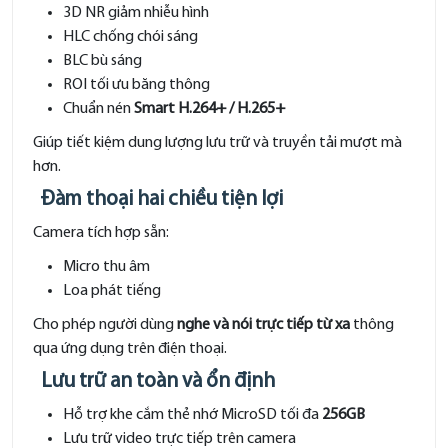
3D NR giảm nhiễu hình
HLC chống chói sáng
BLC bù sáng
ROI tối ưu băng thông
Chuẩn nén
Smart H.264+ / H.265+
Giúp tiết kiệm dung lượng lưu trữ và truyền tải mượt mà
hơn.
Đàm thoại hai chiều tiện lợi
Camera tích hợp sẵn:
Micro thu âm
Loa phát tiếng
Cho phép người dùng
nghe và nói trực tiếp từ xa
thông
qua ứng dụng trên điện thoại.
Lưu trữ an toàn và ổn định
Hỗ trợ khe cắm thẻ nhớ MicroSD tối đa
256GB
Lưu trữ video trực tiếp trên camera