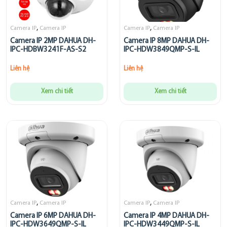
,
,
Camera IP
Camera IP
Camera IP
Camera IP
Camera IP 2MP DAHUA DH-
Camera IP 8MP DAHUA DH-
IPC-HDBW3241F-AS-S2
IPC-HDW3849QMP-S-IL
Liên hệ
Liên hệ
Xem chi tiết
Xem chi tiết
,
,
Camera IP
Camera IP
Camera IP
Camera IP
Camera IP 6MP DAHUA DH-
Camera IP 4MP DAHUA DH-
IPC-HDW3649QMP-S-IL
IPC-HDW3449QMP-S-IL