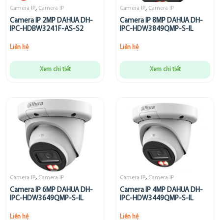
,
,
Camera IP
Camera IP
Camera IP
Camera IP
Camera IP 2MP DAHUA DH-
Camera IP 8MP DAHUA DH-
IPC-HDBW3241F-AS-S2
IPC-HDW3849QMP-S-IL
Liên hệ
Liên hệ
Xem chi tiết
Xem chi tiết
,
,
Camera IP
Camera IP
Camera IP
Camera IP
Camera IP 6MP DAHUA DH-
Camera IP 4MP DAHUA DH-
IPC-HDW3649QMP-S-IL
IPC-HDW3449QMP-S-IL
Liên hệ
Liên hệ