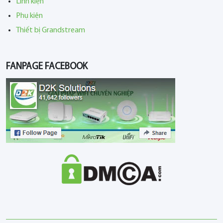
Linh kiện
Phụ kiện
Thiết bị Grandstream
FANPAGE FACEBOOK