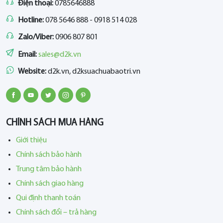
Điện thoại:
0785646888
Hotline:
078 5646 888 - 0918 514 028
Zalo/Viber:
0906 807 801
Email:
sales@d2k.vn
Website:
d2k.vn, d2ksuachuabaotri.vn
CHÍNH SÁCH MUA HÀNG
Giới thiệu
Chính sách bảo hành
Trung tâm bảo hành
Chính sách giao hàng
Qui định thanh toán
Chính sách đổi – trả hàng