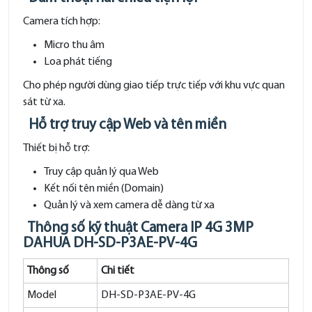
Camera tích hợp:
Micro thu âm
Loa phát tiếng
Cho phép người dùng giao tiếp trực tiếp với khu vực quan
sát từ xa.
Hỗ trợ truy cập Web và tên miền
Thiết bị hỗ trợ:
Truy cập quản lý qua Web
Kết nối tên miền (Domain)
Quản lý và xem camera dễ dàng từ xa
Thông số kỹ thuật Camera IP 4G 3MP
DAHUA DH-SD-P3AE-PV-4G
Thông số
Chi tiết
Model
DH-SD-P3AE-PV-4G