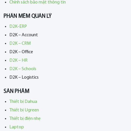
Chính sách bảo mật thông tin
PHẦN MỀM QUẢN LÝ
D2K-ERP
D2K – Account
D2K – CRM
D2K – Office
D2K – HR
D2K – Schools
D2K – Logistics
SẢN PHẨM
Thiết bị Dahua
Thiết bị Ugreen
Thiết bị điện nhẹ
Laptop