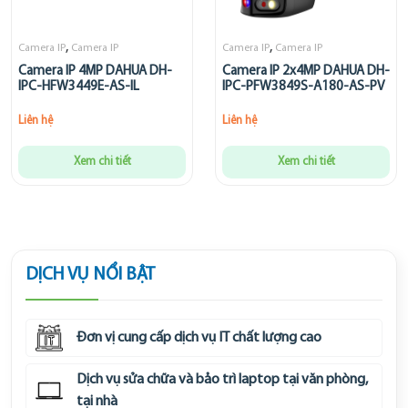
,
,
Camera IP
Camera IP
Camera IP
Camera IP
Camera IP 4MP DAHUA DH-
Camera IP 2x4MP DAHUA DH-
IPC-HFW3449E-AS-IL
IPC-PFW3849S-A180-AS-PV
Liên hệ
Liên hệ
Xem chi tiết
Xem chi tiết
DỊCH VỤ NỔI BẬT
Đơn vị cung cấp dịch vụ IT chất lượng cao
Dịch vụ sửa chữa và bảo trì laptop tại văn phòng,
tại nhà