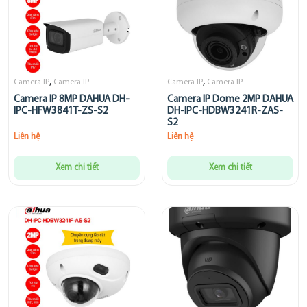
,
,
Camera IP
Camera IP
Camera IP
Camera IP
Camera IP 8MP DAHUA DH-
Camera IP Dome 2MP DAHUA
IPC-HFW3841T-ZS-S2
DH-IPC-HDBW3241R-ZAS-
S2
Liên hệ
Liên hệ
Xem chi tiết
Xem chi tiết