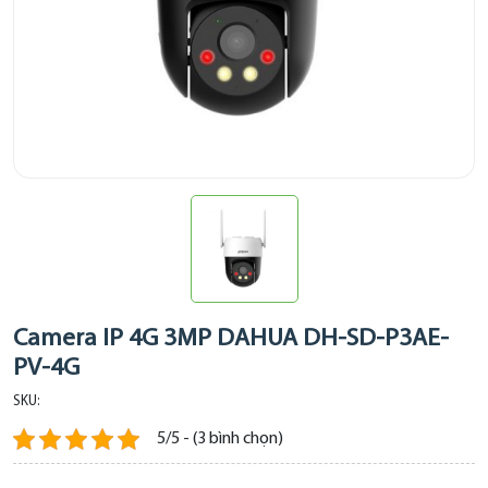
Camera IP 4G 3MP DAHUA DH-SD-P3AE-
PV-4G
SKU:
5/5 - (3 bình chọn)