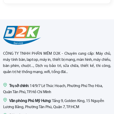
CÔNG TY TNHH PHẦN MỀM D2K - Chuyên cung cấp: Máy chủ,
máy tính bàn, laptop, máy in, thiết bị mạng, màn hình, máy chiếu,
bàn phím, chuột..., Dịch vụ bảo trì, sửa chữa, thiết kế, thi công,
quản trị hệ thống mạng, wifi, tổng đài...
Trụ sở chính:
14/9/7 Lê Thúc Hoạch, Phường Phú Thọ Hòa,
Quận Tân Phú, TP.Hồ Chí Minh
Văn phòng Phú Mỹ Hưng:
Tầng 9, Golden King, 15 Nguyễn
Lương Bằng, Phường Tân Phú, Quận 7, TP.HCM