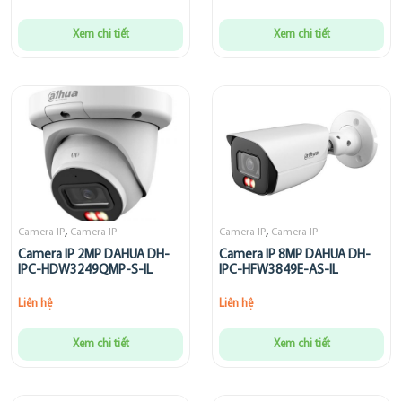
Xem chi tiết
Xem chi tiết
,
,
Camera IP
Camera IP
Camera IP
Camera IP
Camera IP 2MP DAHUA DH-
Camera IP 8MP DAHUA DH-
IPC-HDW3249QMP-S-IL
IPC-HFW3849E-AS-IL
Liên hệ
Liên hệ
Xem chi tiết
Xem chi tiết