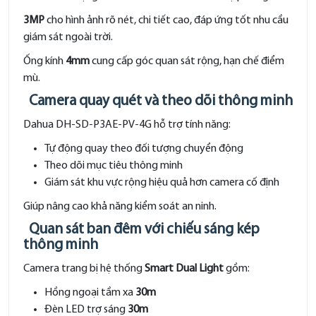
3MP
cho hình ảnh rõ nét, chi tiết cao, đáp ứng tốt nhu cầu
giám sát ngoài trời.
Ống kính
4mm
cung cấp góc quan sát rộng, hạn chế điểm
mù.
Camera quay quét và theo dõi thông minh
Dahua DH-SD-P3AE-PV-4G hỗ trợ tính năng:
Tự động quay theo đối tượng chuyển động
Theo dõi mục tiêu thông minh
Giám sát khu vực rộng hiệu quả hơn camera cố định
Giúp nâng cao khả năng kiểm soát an ninh.
Quan sát ban đêm với chiếu sáng kép
thông minh
Camera trang bị hệ thống
Smart Dual Light
gồm:
Hồng ngoại tầm xa
30m
Đèn LED trợ sáng
30m