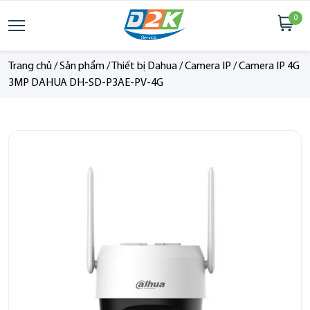
0
Trang chủ
/
Sản phẩm
/
Thiết bị Dahua
/
Camera IP
/
Camera IP 4G
3MP DAHUA DH-SD-P3AE-PV-4G