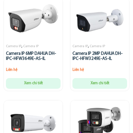
,
,
Camera IP
Camera IP
Camera IP
Camera IP
Camera IP 6MP DAHUA DH-
Camera IP 2MP DAHUA DH-
IPC-HFW3649E-AS-IL
IPC-HFW3249E-AS-IL
Liên hệ
Liên hệ
Xem chi tiết
Xem chi tiết