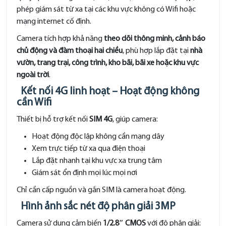
phép giám sát từ xa tại các khu vực không có Wifi hoặc
mạng internet cố định.
Camera tích hợp khả năng
theo dõi thông minh, cảnh báo
chủ động và đàm thoại hai chiều
, phù hợp lắp đặt tại
nhà
vườn, trang trại, công trình, kho bãi, bãi xe hoặc khu vực
ngoài trời
.
Kết nối 4G linh hoạt – Hoạt động không
cần Wifi
Thiết bị hỗ trợ kết nối
SIM 4G
, giúp camera:
Hoạt động độc lập không cần mạng dây
Xem trực tiếp từ xa qua điện thoại
Lắp đặt nhanh tại khu vực xa trung tâm
Giám sát ổn định mọi lúc mọi nơi
Chỉ cần cấp nguồn và gắn SIM là camera hoạt động.
Hình ảnh sắc nét độ phân giải 3MP
Camera sử dụng cảm biến
1/2.8″ CMOS
với độ phân giải: