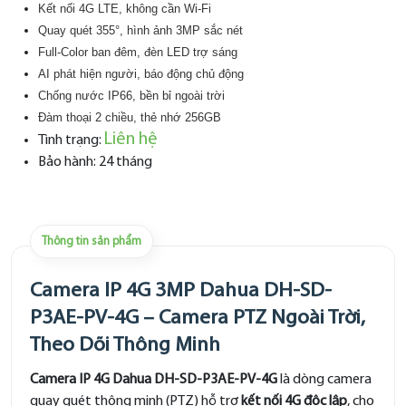
Kết nối 4G LTE, không cần Wi-Fi
Quay quét 355°, hình ảnh 3MP sắc nét
Full-Color ban đêm, đèn LED trợ sáng
AI phát hiện người, báo động chủ động
Chống nước IP66, bền bỉ ngoài trời
Đàm thoại 2 chiều, thẻ nhớ 256GB
Liên hệ
Tình trạng:
Bảo hành: 24 tháng
Thông tin sản phẩm
Camera IP 4G 3MP Dahua DH-SD-
P3AE-PV-4G – Camera PTZ Ngoài Trời,
Theo Dõi Thông Minh
Camera IP 4G Dahua DH-SD-P3AE-PV-4G
là dòng camera
quay quét thông minh (PTZ) hỗ trợ
kết nối 4G độc lập
, cho