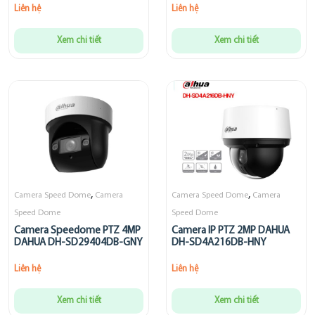
Liên hệ
Liên hệ
Xem chi tiết
Xem chi tiết
,
,
Camera Speed Dome
Camera
Camera Speed Dome
Camera
Speed Dome
Speed Dome
Camera Speedome PTZ 4MP
Camera IP PTZ 2MP DAHUA
DAHUA DH-SD29404DB-GNY
DH-SD4A216DB-HNY
Liên hệ
Liên hệ
Xem chi tiết
Xem chi tiết