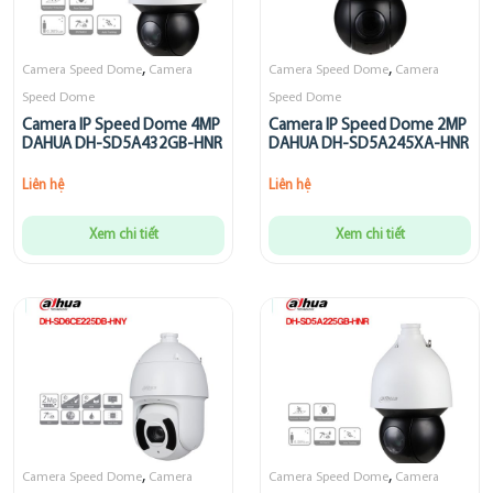
,
,
Camera Speed Dome
Camera
Camera Speed Dome
Camera
Speed Dome
Speed Dome
Camera IP Speed Dome 4MP
Camera IP Speed Dome 2MP
DAHUA DH-SD5A432GB-HNR
DAHUA DH-SD5A245XA-HNR
Liên hệ
Liên hệ
Xem chi tiết
Xem chi tiết
,
,
Camera Speed Dome
Camera
Camera Speed Dome
Camera