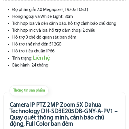
Độ phân giải 2.0 Megapixel( 1920×1080 )
Hồng ngoại và White Light: 30m
Tích hợp loa và đèn cảnh báo, hỗ trợ cảnh báo chủ động
Tích hợp mic và loa, hỗ trợ đàm thoại 2 chiều
Hỗ trợ 3 chế độ quan sát ban đêm
Hỗ trợ thẻ nhớ đến 512GB
Hỗ trợ tiêu chuẩn IP66
Liên hệ
Tình trạng:
Bảo hành: 24 tháng
Thông tin sản phẩm
Camera IP PTZ 2MP Zoom 5X Dahua
Technology DH-SD3E205DB-GNY-A-PV1 –
Quay quét thông minh, cảnh báo chủ
động, Full Color ban đêm