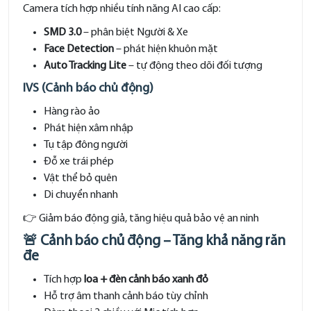
Camera tích hợp nhiều tính năng AI cao cấp:
SMD 3.0
– phân biệt Người & Xe
Face Detection
– phát hiện khuôn mặt
Auto Tracking Lite
– tự động theo dõi đối tượng
IVS (Cảnh báo chủ động)
Hàng rào ảo
Phát hiện xâm nhập
Tụ tập đông người
Đỗ xe trái phép
Vật thể bỏ quên
Di chuyển nhanh
👉 Giảm báo động giả, tăng hiệu quả bảo vệ an ninh
🚨 Cảnh báo chủ động – Tăng khả năng răn
đe
Tích hợp
loa + đèn cảnh báo xanh đỏ
Hỗ trợ âm thanh cảnh báo tùy chỉnh