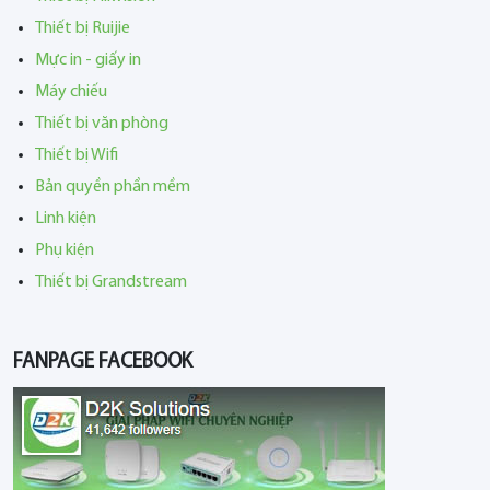
Thiết bị Ruijie
Mực in - giấy in
Máy chiếu
Thiết bị văn phòng
Thiết bị Wifi
Bản quyền phần mềm
Linh kiện
Phụ kiện
Thiết bị Grandstream
FANPAGE FACEBOOK