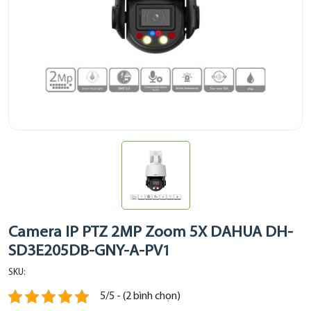
Camera IP PTZ 2MP Zoom 5X DAHUA DH-
SD3E205DB-GNY-A-PV1
SKU:
5/5 - (2 bình chọn)