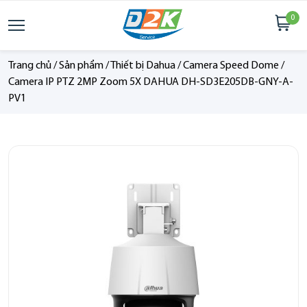
0
Trang chủ
/
Sản phẩm
/
Thiết bị Dahua
/
Camera Speed Dome
/
Camera IP PTZ 2MP Zoom 5X DAHUA DH-SD3E205DB-GNY-A-
PV1