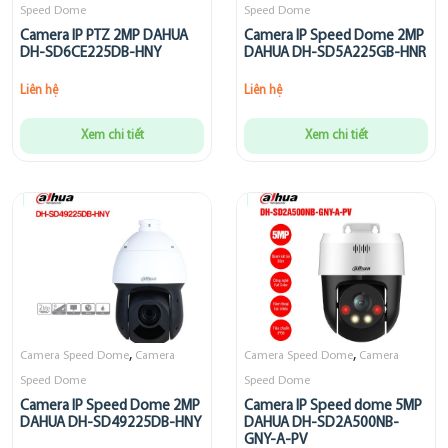
Speed Dome
Speed Dome
Camera IP PTZ 2MP DAHUA
Camera IP Speed Dome 2MP
DH-SD6CE225DB-HNY
DAHUA DH-SD5A225GB-HNR
Liên hệ
Liên hệ
Xem chi tiết
Xem chi tiết
,
,
Camera Speed Dome
Camera
Camera Speed Dome
Camera
Speed Dome
Speed Dome
Camera IP Speed Dome 2MP
Camera IP Speed dome 5MP
DAHUA DH-SD49225DB-HNY
DAHUA DH-SD2A500NB-
GNY-A-PV