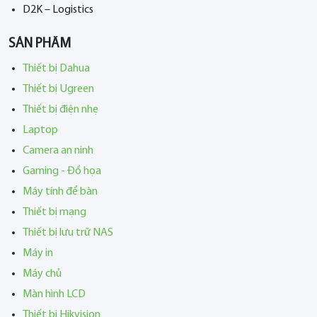
D2K – Logistics
SẢN PHẨM
Thiết bị Dahua
Thiết bị Ugreen
Thiết bị điện nhẹ
Laptop
Camera an ninh
Gaming - Đồ họa
Máy tính để bàn
Thiết bị mạng
Thiết bị lưu trữ NAS
Máy in
Máy chủ
Màn hình LCD
Thiết bị Hikvision