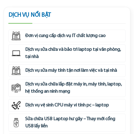
DỊCH VỤ NỔI BẬT
Đơn vị cung cấp dịch vụ IT chất lượng cao
Dịch vụ sửa chữa và bảo trì laptop tại văn phòng,
tại nhà
Dịch vụ sửa máy tính tận nơi làm việc và tại nhà
Dịch vụ sửa chữa lắp đặt máy in, máy tính, laptop,
hệ thống an ninh mạng
Dịch vụ vệ sinh CPU máy vi tính pc – laptop
Sửa chữa USB Laptop hư gãy – Thay mới cổng
USB lấy liền