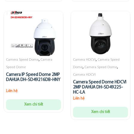
,
,
Camera Speed Dome
Camera
Camera HDCVI
Camera Speed
,
,
Speed Dome
Dome
Camera Speed Dome
Camera IP Speed Dome 2MP
Camera HDCVI
DAHUA DH-SD49216DB-HNY
Camera Speed Dome HDCVI
2MP DAHUA DH-SD49225-
Liên hệ
HC-LA
Liên hệ
Xem chi tiết
Xem chi tiết