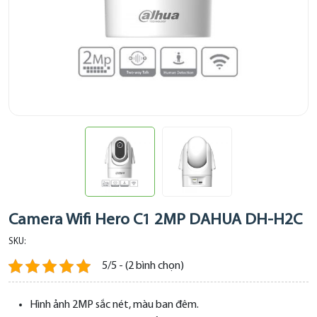
Camera Wifi Hero C1 2MP DAHUA DH-H2C
SKU:
5/5 - (2 bình chọn)
Hình ảnh 2MP sắc nét, màu ban đêm.