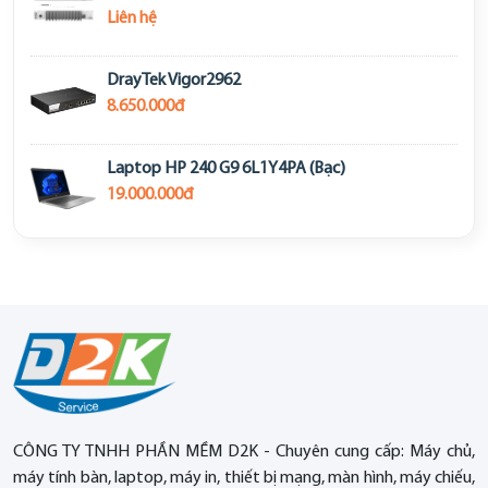
Liên hệ
DrayTek Vigor2962
8.650.000đ
Laptop HP 240 G9 6L1Y4PA (Bạc)
19.000.000đ
CÔNG TY TNHH PHẦN MỀM D2K - Chuyên cung cấp: Máy chủ,
máy tính bàn, laptop, máy in, thiết bị mạng, màn hình, máy chiếu,