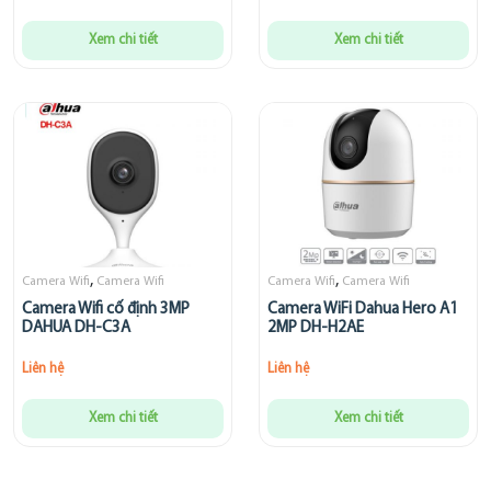
Xem chi tiết
Xem chi tiết
,
,
Camera Wifi
Camera Wifi
Camera Wifi
Camera Wifi
Camera Wifi cố định 3MP
Camera WiFi Dahua Hero A1
DAHUA DH-C3A
2MP DH-H2AE
Liên hệ
Liên hệ
Xem chi tiết
Xem chi tiết