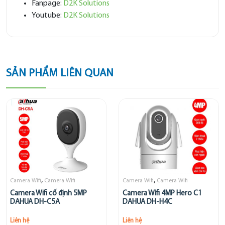
Fanpage:
D2K Solutions
Youtube:
D2K Solutions
SẢN PHẨM LIÊN QUAN
,
,
Camera Wifi
Camera Wifi
Camera Wifi
Camera Wifi
Camera Wifi cố định 5MP
Camera Wifi 4MP Hero C1
DAHUA DH-C5A
DAHUA DH-H4C
Liên hệ
Liên hệ