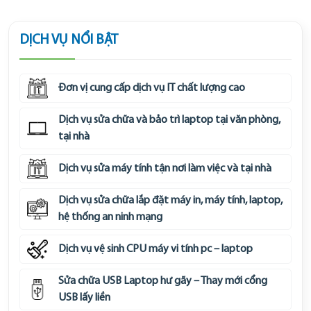
DỊCH VỤ NỔI BẬT
Đơn vị cung cấp dịch vụ IT chất lượng cao
Dịch vụ sửa chữa và bảo trì laptop tại văn phòng,
tại nhà
Dịch vụ sửa máy tính tận nơi làm việc và tại nhà
Dịch vụ sửa chữa lắp đặt máy in, máy tính, laptop,
hệ thống an ninh mạng
Dịch vụ vệ sinh CPU máy vi tính pc – laptop
Sửa chữa USB Laptop hư gãy – Thay mới cổng
USB lấy liền