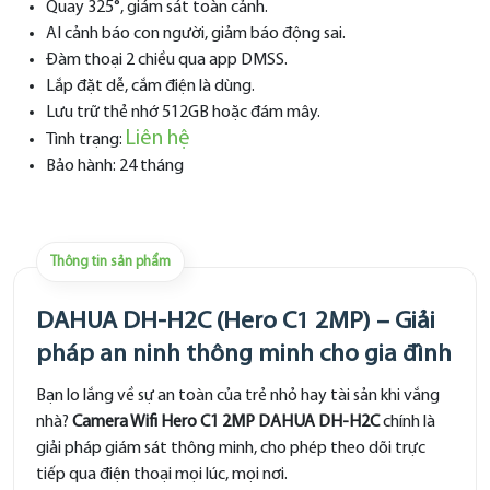
Quay 325°, giám sát toàn cảnh.
AI cảnh báo con người, giảm báo động sai.
Đàm thoại 2 chiều qua app DMSS.
Lắp đặt dễ, cắm điện là dùng.
Lưu trữ thẻ nhớ 512GB hoặc đám mây.
Liên hệ
Tình trạng:
Bảo hành: 24 tháng
Thông tin sản phẩm
DAHUA DH-H2C (Hero C1 2MP) – Giải
pháp an ninh thông minh cho gia đình
Bạn lo lắng về sự an toàn của trẻ nhỏ hay tài sản khi vắng
nhà?
Camera Wifi Hero C1 2MP DAHUA DH-H2C
chính là
giải pháp giám sát thông minh, cho phép theo dõi trực
tiếp qua điện thoại mọi lúc, mọi nơi.