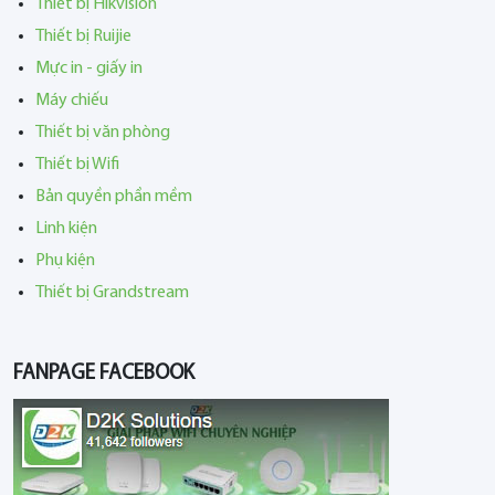
Thiết bị Hikvision
Thiết bị Ruijie
Mực in - giấy in
Máy chiếu
Thiết bị văn phòng
Thiết bị Wifi
Bản quyền phần mềm
Linh kiện
Phụ kiện
Thiết bị Grandstream
FANPAGE FACEBOOK