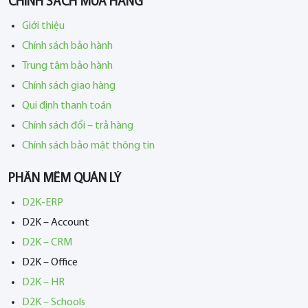
CHÍNH SÁCH MUA HÀNG
Giới thiệu
Chính sách bảo hành
Trung tâm bảo hành
Chính sách giao hàng
Qui định thanh toán
Chính sách đổi – trả hàng
Chính sách bảo mật thông tin
PHẦN MỀM QUẢN LÝ
D2K-ERP
D2K – Account
D2K – CRM
D2K – Office
D2K – HR
D2K – Schools