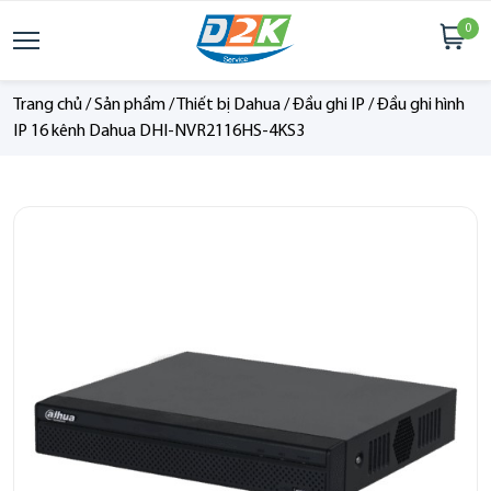
0
Trang chủ
/
Sản phẩm
/
Thiết bị Dahua
/
Đầu ghi IP
/
Đầu ghi hình
IP 16 kênh Dahua DHI-NVR2116HS-4KS3