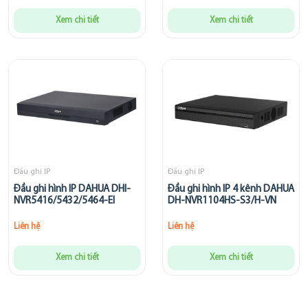
Xem chi tiết
Xem chi tiết
Đầu ghi IP
Đầu ghi IP
Đầu ghi hình IP DAHUA DHI-
Đầu ghi hình IP 4 kênh DAHUA
NVR5416/5432/5464-EI
DH-NVR1104HS-S3/H-VN
Liên hệ
Liên hệ
Xem chi tiết
Xem chi tiết