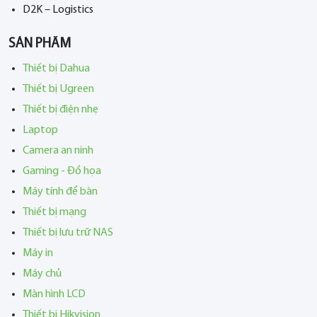
D2K – Logistics
SẢN PHẨM
Thiết bị Dahua
Thiết bị Ugreen
Thiết bị điện nhẹ
Laptop
Camera an ninh
Gaming - Đồ họa
Máy tính để bàn
Thiết bị mạng
Thiết bị lưu trữ NAS
Máy in
Máy chủ
Màn hình LCD
Thiết bị Hikvision