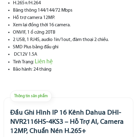
H.265+/H.264
Băng thông 144/144/72 Mbps
Hỗ trợ camera 12MP.
Xem lại đồng thời 16 camera.
ONVIF, 1 ổ cứng 20TB
2 USB, 1 RJ45, audio 1in/1out, đàm thoại 2 chiều.
SMD Plus bằng đầu ghi
DC12V 1.5A
Liên hệ
Tình Trạng:
Bảo hành: 24 tháng
Thông tin sản phẩm
Đầu Ghi Hình IP 16 Kênh Dahua DHI-
NVR2116HS-4KS3 – Hỗ Trợ AI, Camera
12MP, Chuẩn Nén H.265+