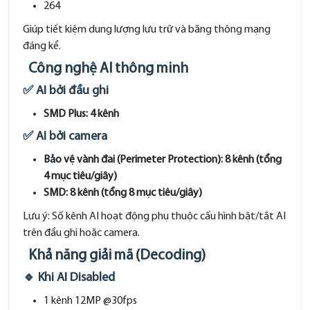
264
Giúp tiết kiệm dung lượng lưu trữ và băng thông mạng
đáng kể.
Công nghệ AI thông minh
✅ AI bởi đầu ghi
SMD Plus: 4 kênh
✅ AI bởi camera
Bảo vệ vành đai (Perimeter Protection): 8 kênh (tổng
4 mục tiêu/giây)
SMD: 8 kênh (tổng 8 mục tiêu/giây)
Lưu ý: Số kênh AI hoạt động phụ thuộc cấu hình bật/tắt AI
trên đầu ghi hoặc camera.
Khả năng giải mã (Decoding)
🔹 Khi AI Disabled
1 kênh 12MP @30fps