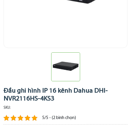
Đầu ghi hình IP 16 kênh Dahua DHI-
NVR2116HS-4KS3
SKU:
5/5 - (2 bình chọn)