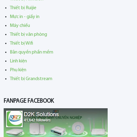
Thiết bị Ruijie
Mực in - giấy in
Máy chiếu
Thiết bị văn phòng
Thiết bị Wifi
Bản quyền phần mềm
Linh kiện
Phụ kiện
Thiết bị Grandstream
FANPAGE FACEBOOK