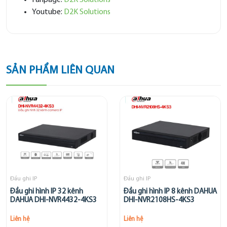
Fanpage:
D2K Solutions
Youtube:
D2K Solutions
SẢN PHẨM LIÊN QUAN
Đầu ghi IP
Đầu ghi IP
Đầu ghi hình IP 32 kênh
Đầu ghi hình IP 8 kênh DAHUA
DAHUA DHI-NVR4432-4KS3
DHI-NVR2108HS-4KS3
Liên hệ
Liên hệ