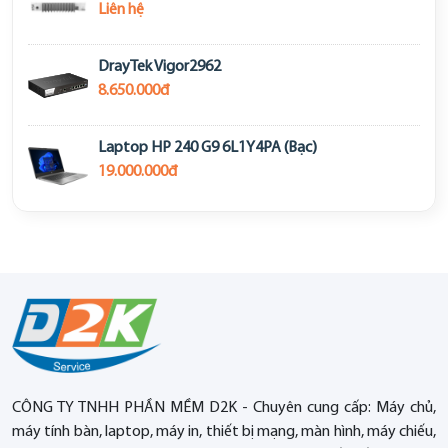
Liên hệ
DrayTek Vigor2962
8.650.000đ
Laptop HP 240 G9 6L1Y4PA (Bạc)
19.000.000đ
CÔNG TY TNHH PHẦN MỀM D2K - Chuyên cung cấp: Máy chủ,
máy tính bàn, laptop, máy in, thiết bị mạng, màn hình, máy chiếu,