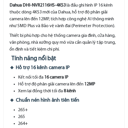
Dahua DHI-NVR2116HS-4KS3
là đầu ghi hình IP 16 kênh
thuộc dòng 4KS3 mới của Dahua, hỗ trợ độ phân giải
camera lên đến 12MP, tích hợp công nghệ AI thông minh
như SMD Plus và Bảo vệ vành đai (Perimeter Protection).
Thiết bị phù hợp cho hệ thống camera gia đình, cửa hàng,
văn phòng, nhà xưởng quy mô vừa cần quản lý tập trung,
ổn định và tiết kiệm chi phí.
Tính năng nổi bật
🔹 Hỗ trợ 16 kênh camera IP
Kết nối tối đa
16 camera IP
Hỗ trợ độ phân giải camera lên đến
12MP
Xem lại đồng thời tối đa
8 kênh
🔹 Chuẩn nén hình ảnh tiên tiến
265+
265
264+