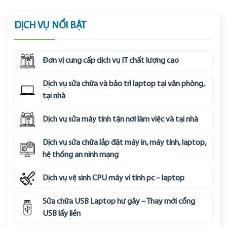
DỊCH VỤ NỔI BẬT
Đơn vị cung cấp dịch vụ IT chất lượng cao
Dịch vụ sửa chữa và bảo trì laptop tại văn phòng,
tại nhà
Dịch vụ sửa máy tính tận nơi làm việc và tại nhà
Dịch vụ sửa chữa lắp đặt máy in, máy tính, laptop,
hệ thống an ninh mạng
Dịch vụ vệ sinh CPU máy vi tính pc – laptop
Sửa chữa USB Laptop hư gãy – Thay mới cổng
USB lấy liền