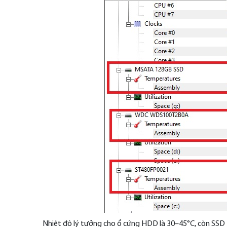
Nhiệt độ lý tưởng cho ổ cứng HDD là 30–45°C, còn SSD