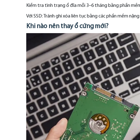
Kiểm tra tình trạng ổ đĩa mỗi 3–6 tháng bằng phần m
Với SSD: Tránh ghi xóa liên tục bằng các phần mềm nặng (
Khi nào nên thay ổ cứng mới?