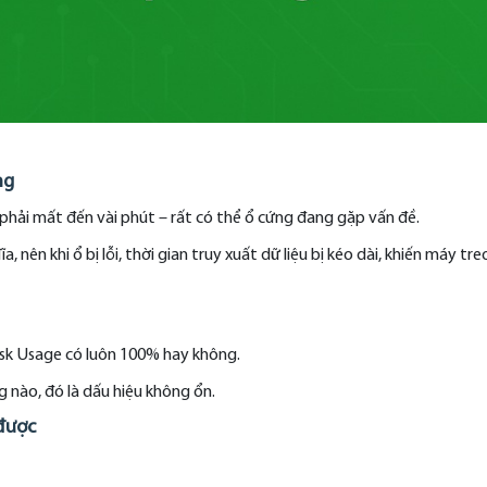
ng
phải mất đến vài phút – rất có thể ổ cứng đang gặp vấn đề.
, nên khi ổ bị lỗi, thời gian truy xuất dữ liệu bị kéo dài, khiến máy tr
k Usage có luôn 100% hay không.
 nào, đó là dấu hiệu không ổn.
 được