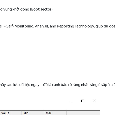
g vùng khởi động (Boot sector).
T – Self-Monitoring, Analysis, and Reporting Technology, giúp dự đoá
ãy sao lưu dữ liệu ngay – đó là cảnh báo rõ ràng nhất rằng ổ sắp “ra đ