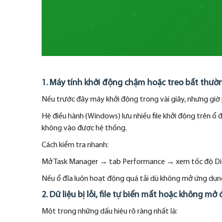
1. Máy tính khởi động chậm hoặc treo bất thườ
Nếu trước đây máy khởi động trong vài giây, nhưng giờ 
Hệ điều hành (Windows) lưu nhiều file khởi động trên ổ đĩa
không vào được hệ thống.
Cách kiểm tra nhanh:
Mở Task Manager → tab Performance → xem tốc độ Dis
Nếu ổ đĩa luôn hoạt động quá tải dù không mở ứng dụng
2. Dữ liệu bị lỗi, file tự biến mất hoặc không mở
Một trong những dấu hiệu rõ ràng nhất là: