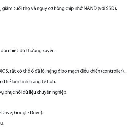
i, giảm tuổi thọ và nguy cơ hỏng chip nhớ NAND (với SSD).
õi nhiệt độ thường xuyên.
OS, rất có thể ổ đã lỗi nặng ở bo mạch điều khiển (controller).
ó thể làm tình trạng tệ hơn.
vụ phục hồi dữ liệu chuyên nghiệp.
eDrive, Google Drive).
u.