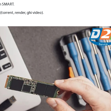
ềm SMART.
torrent, render, ghi video).