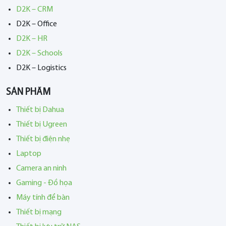
D2K – CRM
D2K – Office
D2K – HR
D2K – Schools
D2K – Logistics
SẢN PHẨM
Thiết bị Dahua
Thiết bị Ugreen
Thiết bị điện nhẹ
Laptop
Camera an ninh
Gaming - Đồ họa
Máy tính để bàn
Thiết bị mạng