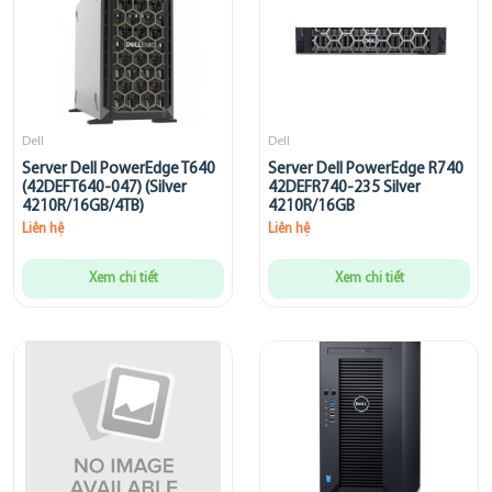
Dell
Dell
Server Dell PowerEdge T640
Server Dell PowerEdge R740
(42DEFT640-047) (Silver
42DEFR740-235 Silver
4210R/16GB/4TB)
4210R/16GB
Liên hệ
Liên hệ
Xem chi tiết
Xem chi tiết