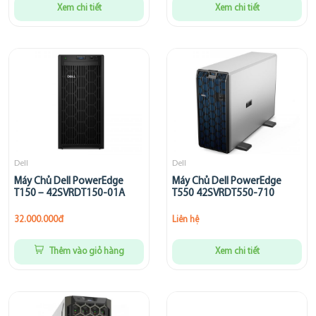
Xem chi tiết
Xem chi tiết
Dell
Dell
Máy Chủ Dell PowerEdge
Máy Chủ Dell PowerEdge
T150 – 42SVRDT150-01A
T550 42SVRDT550-710
32.000.000đ
Liên hệ
Thêm vào giỏ hàng
Xem chi tiết