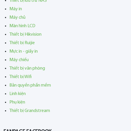
Thiết bị lưu trữ NAS
Máy in
Máy chủ
Màn hình LCD
Thiết bị Hikvision
Thiết bị Ruijie
Mực in - giấy in
Máy chiếu
Thiết bị văn phòng
Thiết bị Wifi
Bản quyền phần mềm
Linh kiện
Phụ kiện
Thiết bị Grandstream