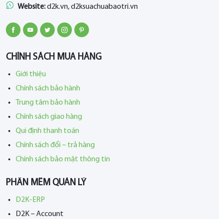
Website:
d2k.vn, d2ksuachuabaotri.vn
CHÍNH SÁCH MUA HÀNG
Giới thiệu
Chính sách bảo hành
Trung tâm bảo hành
Chính sách giao hàng
Qui định thanh toán
Chính sách đổi – trả hàng
Chính sách bảo mật thông tin
PHẦN MỀM QUẢN LÝ
D2K-ERP
D2K – Account