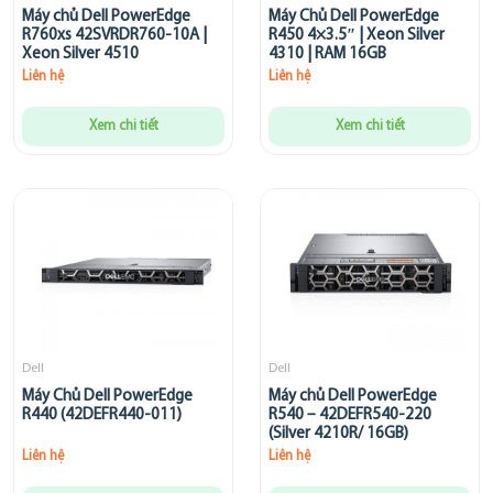
Máy chủ Dell PowerEdge
Máy Chủ Dell PowerEdge
R760xs 42SVRDR760-10A |
R450 4×3.5″ | Xeon Silver
Xeon Silver 4510
4310 | RAM 16GB
Liên hệ
Liên hệ
Xem chi tiết
Xem chi tiết
Dell
Dell
Máy Chủ Dell PowerEdge
Máy chủ Dell PowerEdge
R440 (42DEFR440-011)
R540 – 42DEFR540-220
(Silver 4210R/ 16GB)
Liên hệ
Liên hệ