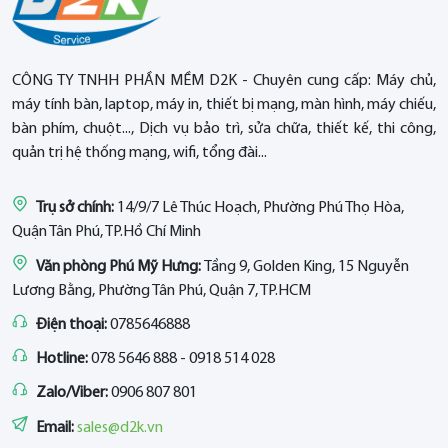
CÔNG TY TNHH PHẦN MỀM D2K - Chuyên cung cấp: Máy chủ,
máy tính bàn, laptop, máy in, thiết bị mạng, màn hình, máy chiếu,
bàn phím, chuột..., Dịch vụ bảo trì, sửa chữa, thiết kế, thi công,
quản trị hệ thống mạng, wifi, tổng đài...
Trụ sở chính:
14/9/7 Lê Thúc Hoạch, Phường Phú Thọ Hòa,
Quận Tân Phú, TP.Hồ Chí Minh
Văn phòng Phú Mỹ Hưng:
Tầng 9, Golden King, 15 Nguyễn
Lương Bằng, Phường Tân Phú, Quận 7, TP.HCM
Điện thoại:
0785646888
Hotline:
078 5646 888 - 0918 514 028
Zalo/Viber:
0906 807 801
Email:
sales@d2k.vn