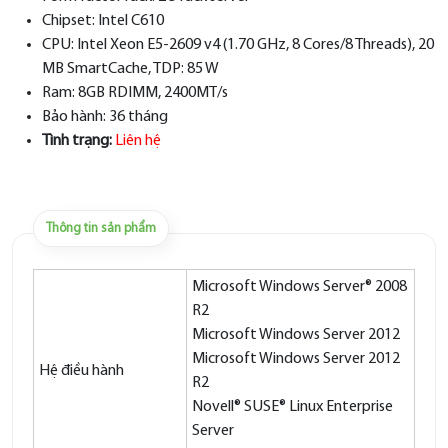
Chipset:
Intel C610
CPU:
Intel Xeon E5-2609 v4 (1.70 GHz, 8 Cores/8 Threads), 20
MB SmartCache, TDP: 85 W
Ram:
8GB RDIMM, 2400MT/s
Bảo hành:
36 tháng
Tình trạng:
Liên hệ
Thông tin sản phẩm
Microsoft Windows Server® 2008
R2
Microsoft Windows Server 2012
Microsoft Windows Server 2012
Hệ điều hành
R2
Novell® SUSE® Linux Enterprise
Server