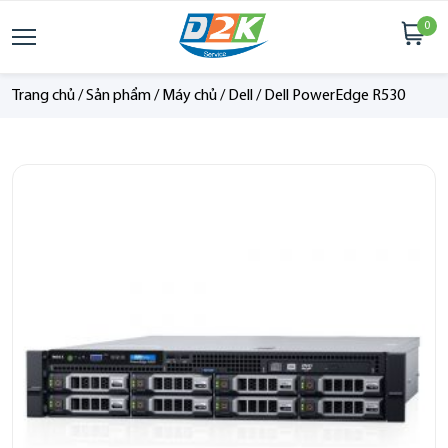
0
Trang chủ
/
Sản phẩm
/
Máy chủ
/
Dell
/
Dell PowerEdge R530