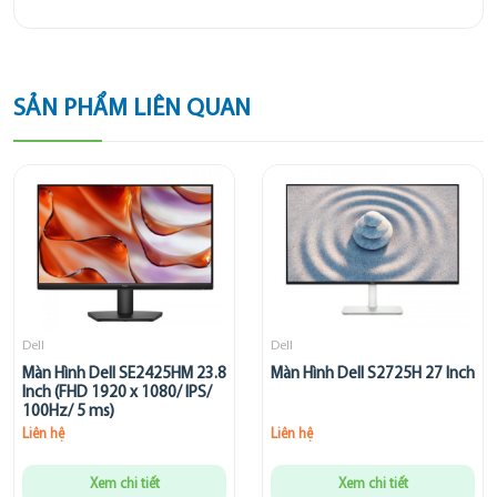
SẢN PHẨM LIÊN QUAN
Dell
Dell
Màn Hình Dell SE2425HM 23.8
Màn Hình Dell S2725H 27 Inch
Inch (FHD 1920 x 1080/ IPS/
100Hz/ 5 ms)
Liên hệ
Liên hệ
Xem chi tiết
Xem chi tiết