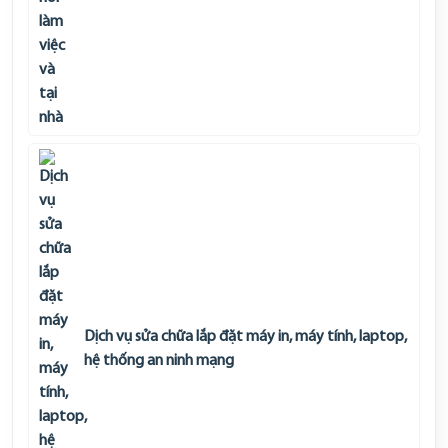
Dịch vụ sửa chữa lắp đặt máy in, máy tính, laptop,
hệ thống an ninh mạng