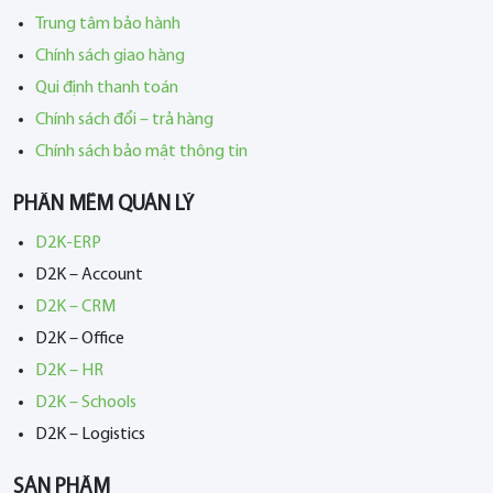
Trung tâm bảo hành
Chính sách giao hàng
Qui định thanh toán
Chính sách đổi – trả hàng
Chính sách bảo mật thông tin
PHẦN MỀM QUẢN LÝ
D2K-ERP
D2K – Account
D2K – CRM
D2K – Office
D2K – HR
D2K – Schools
D2K – Logistics
SẢN PHẨM