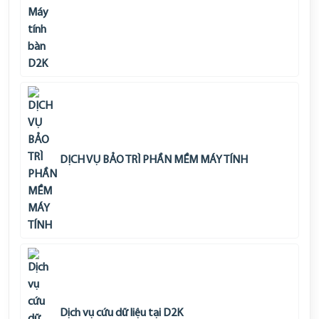
DỊCH VỤ BẢO TRÌ PHẦN MỀM MÁY TÍNH
Dịch vụ cứu dữ liệu tại D2K