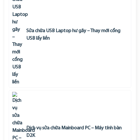
Sửa chữa USB Laptop hư gãy – Thay mới cổng
USB lấy liền
Dịch vụ sửa chữa Mainboard PC – Máy tính bàn
D2K