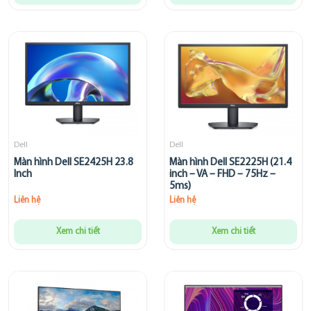
Dell
Dell
Màn hình Dell SE2425H 23.8
Màn hình Dell SE2225H (21.4
Inch
inch – VA – FHD – 75Hz –
5ms)
Liên hệ
Liên hệ
Xem chi tiết
Xem chi tiết