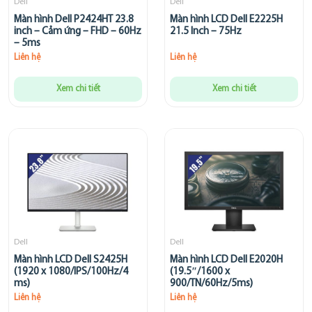
Dell
Dell
Màn hình Dell P2424HT 23.8
Màn hình LCD Dell E2225H
inch – Cảm ứng – FHD – 60Hz
21.5 Inch – 75Hz
– 5ms
Liên hệ
Liên hệ
Xem chi tiết
Xem chi tiết
Dell
Dell
Màn hình LCD Dell S2425H
Màn hình LCD Dell E2020H
(1920 x 1080/IPS/100Hz/4
(19.5″/1600 x
ms)
900/TN/60Hz/5ms)
Liên hệ
Liên hệ