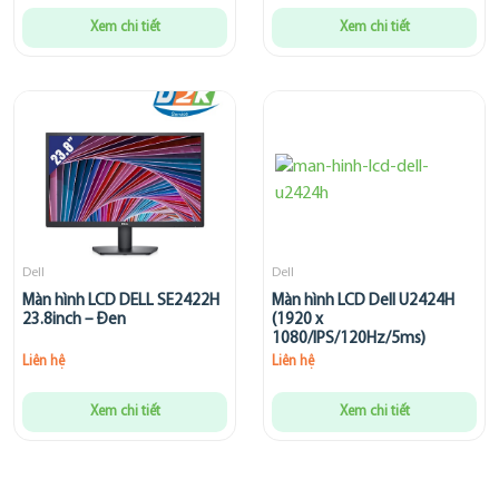
Xem chi tiết
Xem chi tiết
Dell
Dell
Màn hình LCD DELL SE2422H
Màn hình LCD Dell U2424H
23.8inch – Đen
(1920 x
1080/IPS/120Hz/5ms)
Liên hệ
Liên hệ
Xem chi tiết
Xem chi tiết