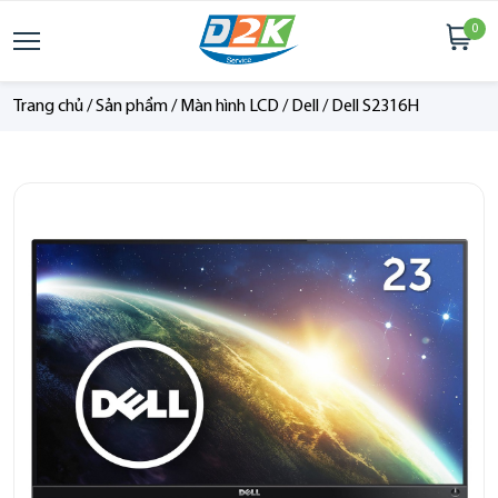
0
Trang chủ
/
Sản phẩm
/
Màn hình LCD
/
Dell
/
Dell S2316H