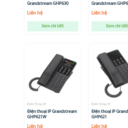
Grandstream GHP630
Grandstream GHP
Liên hệ
Liên hệ
Xem chi tiết
Xem chi tiế
Điện thoại IP
Điện thoại IP
Điện thoại IP Grandstream
Điện thoại IP Gran
GHP621W
GHP621
Liên hệ
Liên hệ