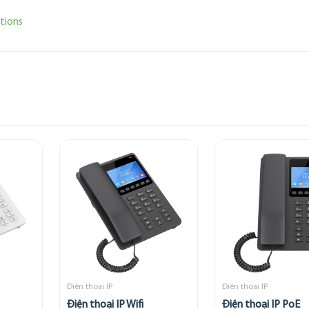
tions
Điện thoại IP
Điện thoại IP
Điện thoại IP Wifi
Điện thoại IP PoE