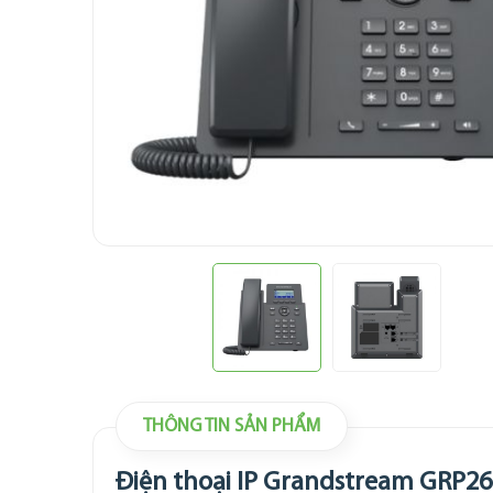
THÔNG TIN SẢN PHẨM
Điện thoại IP Grandstream GRP26