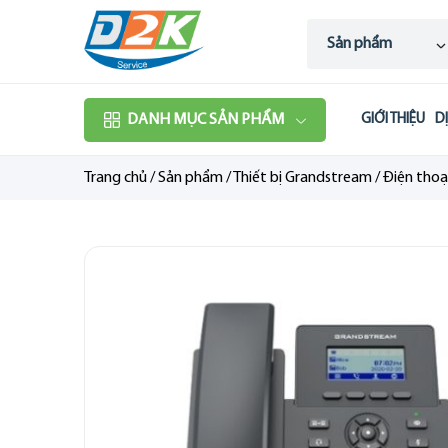
Sản phẩm
DANH MỤC SẢN PHẨM
GIỚI THIỆU
D
Trang chủ
/
Sản phẩm
/
Thiết bị Grandstream
/
Điện thoại