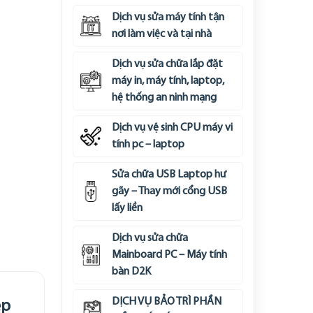
Dịch vụ sửa máy tính tận
nơi làm việc và tại nhà
Dịch vụ sửa chữa lắp đặt
máy in, máy tính, laptop,
hệ thống an ninh mạng
Dịch vụ vệ sinh CPU máy vi
tính pc – laptop
Sửa chữa USB Laptop hư
gãy – Thay mới cổng USB
lấy liền
Dịch vụ sửa chữa
Mainboard PC – Máy tính
bàn D2K
DỊCH VỤ BẢO TRÌ PHẦN
ệp