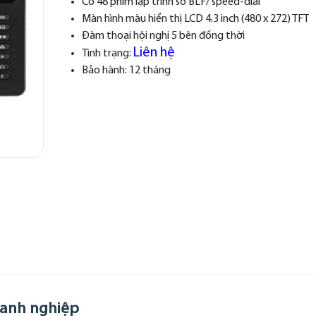
Có 48 phím lập trình số BLF/ speed-dial
Màn hình màu hiển thị LCD 4.3 inch (480 x 272) TFT
Đàm thoại hội nghị 5 bên đồng thời
Liên hệ
Tình trạng:
Bảo hành: 12 tháng
oanh nghiệp