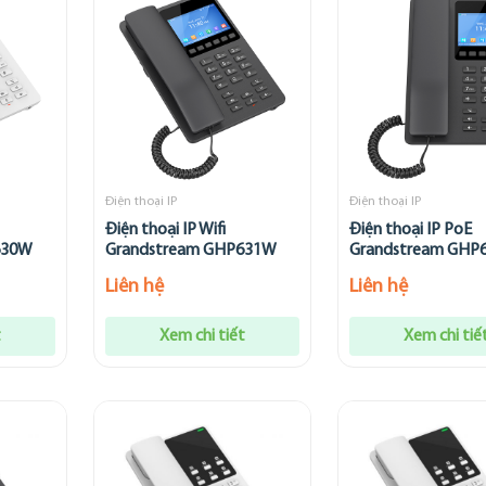
Điện thoại IP
Điện thoại IP
Điện thoại IP Wifi
Điện thoại IP PoE
630W
Grandstream GHP631W
Grandstream GHP
Liên hệ
Liên hệ
t
Xem chi tiết
Xem chi tiế