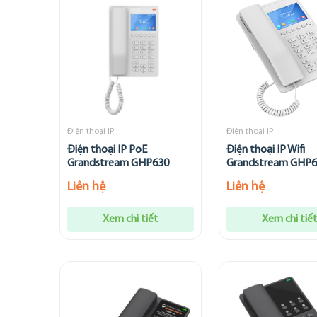
Điện thoại IP
Điện thoại IP
Điện thoại IP PoE
Điện thoại IP Wifi
Grandstream GHP630
Grandstream GHP
Liên hệ
Liên hệ
Xem chi tiết
Xem chi tiế