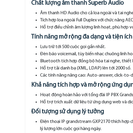
Chất lượng âm thanh Superb Audio
Âm thanh HD Audio cho cả loa ngoài và tai nghe
Tích hợp loa ngoài Full Duplex với chức năng AEC
Hỗ trợ điều chỉnh âm lượng linh hoạt, phù hợp v
Tính năng mở rộng đa dạng và tiện ích
Lưu trữ tới 500 cuộc gọi gần nhất.
Đèn báo voicemail, tùy biến nhạc chuông linh ho
Bluetooth tích hợp đồng bộ hóa tai nghe, thiết 
Hỗ trợ tải danh bạ (XML, LDAP) lên tới 2000 số.
Các tính năng nâng cao: Auto-answer, click-to-d
Khả năng tích hợp và mở rộng ứng dụ
Hoạt động hoàn hảo với tổng đài IP PBX Grands
Hỗ trợ trích xuất dữ liệu từ ứng dụng web và dịc
Đối tượng sử dụng lý tưởng
Điện thoại IP grandstream GXP2170 thích hợp cho
lý lượng lớn cuộc gọi hàng ngày.