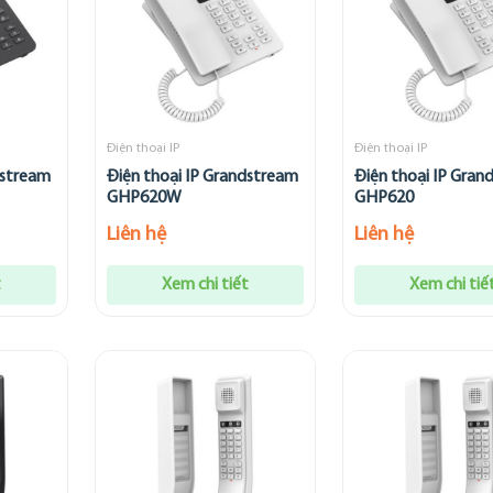
Điện thoại IP
Điện thoại IP
dstream
Điện thoại IP Grandstream
Điện thoại IP Gran
GHP620W
GHP620
Liên hệ
Liên hệ
t
Xem chi tiết
Xem chi tiế