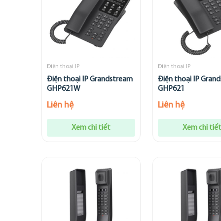
Điện thoại IP
Điện thoại IP
Điện thoại IP Grandstream
Điện thoại IP Gran
GHP621W
GHP621
Liên hệ
Liên hệ
Xem chi tiết
Xem chi tiế