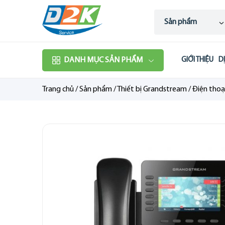
Sản phẩm
DANH MỤC SẢN PHẨM
GIỚI THIỆU
D
Trang chủ
/
Sản phẩm
/
Thiết bị Grandstream
/
Điện thoại