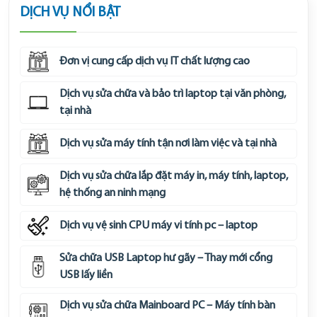
DỊCH VỤ NỔI BẬT
Đơn vị cung cấp dịch vụ IT chất lượng cao
Dịch vụ sửa chữa và bảo trì laptop tại văn phòng,
tại nhà
Dịch vụ sửa máy tính tận nơi làm việc và tại nhà
Dịch vụ sửa chữa lắp đặt máy in, máy tính, laptop,
hệ thống an ninh mạng
Dịch vụ vệ sinh CPU máy vi tính pc – laptop
Sửa chữa USB Laptop hư gãy – Thay mới cổng
USB lấy liền
Dịch vụ sửa chữa Mainboard PC – Máy tính bàn