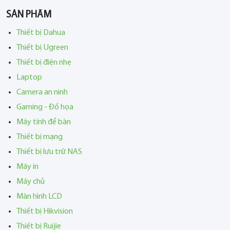
SẢN PHẨM
Thiết bị Dahua
Thiết bị Ugreen
Thiết bị điện nhẹ
Laptop
Camera an ninh
Gaming - Đồ họa
Máy tính để bàn
Thiết bị mạng
Thiết bị lưu trữ NAS
Máy in
Máy chủ
Màn hình LCD
Thiết bị Hikvision
Thiết bị Ruijie