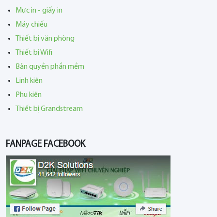
Mực in - giấy in
Máy chiếu
Thiết bị văn phòng
Thiết bị Wifi
Bản quyền phần mềm
Linh kiện
Phụ kiện
Thiết bị Grandstream
FANPAGE FACEBOOK