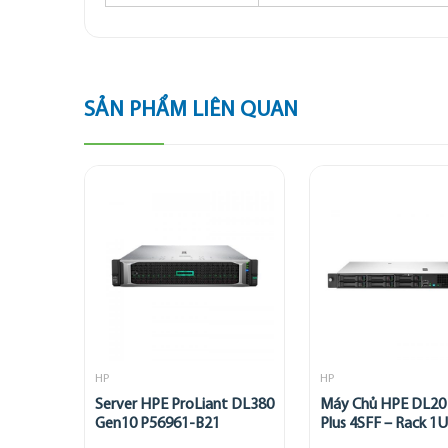
SẢN PHẨM LIÊN QUAN
HP
HP
Server HPE ProLiant DL380
Máy Chủ HPE DL20
Gen10 P56961-B21
Plus 4SFF – Rack 1U