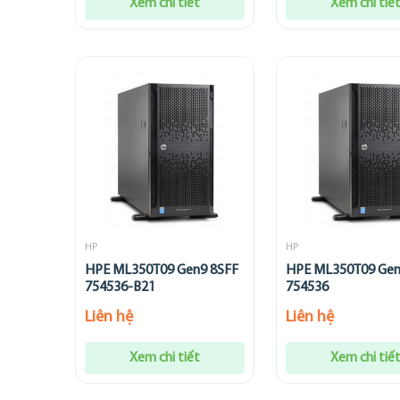
Xem chi tiết
Xem chi tiế
HP
HP
HPE ML350T09 Gen9 8SFF
HPE ML350T09 Gen
754536-B21
754536
Liên hệ
Liên hệ
Xem chi tiết
Xem chi tiế