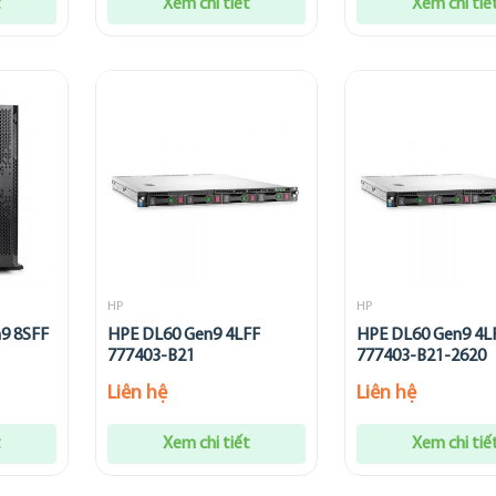
t
Xem chi tiết
Xem chi tiế
HP
HP
9 8SFF
HPE DL60 Gen9 4LFF
HPE DL60 Gen9 4L
777403-B21
777403-B21-2620
Liên hệ
Liên hệ
t
Xem chi tiết
Xem chi tiế