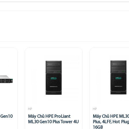
HP
HP
 Gen10
Máy Chủ HPE ProLiant
Máy Chủ HPE ML30
ML30 Gen10 Plus Tower 4U
Plus, 4LFF, Hot Plug
16GB