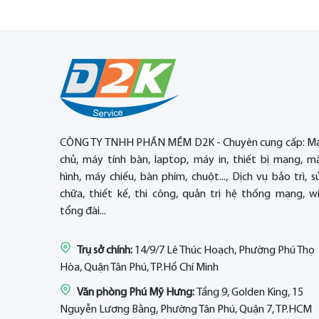
CÔNG TY TNHH PHẦN MỀM D2K - Chuyên cung cấp: M
chủ, máy tính bàn, laptop, máy in, thiết bị mạng, m
hình, máy chiếu, bàn phím, chuột..., Dịch vụ bảo trì, s
chữa, thiết kế, thi công, quản trị hệ thống mạng, wif
tổng đài...
Trụ sở chính:
14/9/7 Lê Thúc Hoạch, Phường Phú Thọ
Hòa, Quận Tân Phú, TP.Hồ Chí Minh
Văn phòng Phú Mỹ Hưng:
Tầng 9, Golden King, 15
Nguyễn Lương Bằng, Phường Tân Phú, Quận 7, TP.HCM