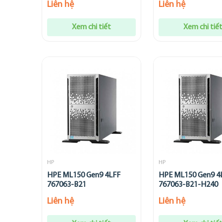
Liên hệ
Liên hệ
Xem chi tiết
Xem chi tiế
HP
HP
HPE ML150 Gen9 4LFF
HPE ML150 Gen9 4
767063-B21
767063-B21-H240
Liên hệ
Liên hệ