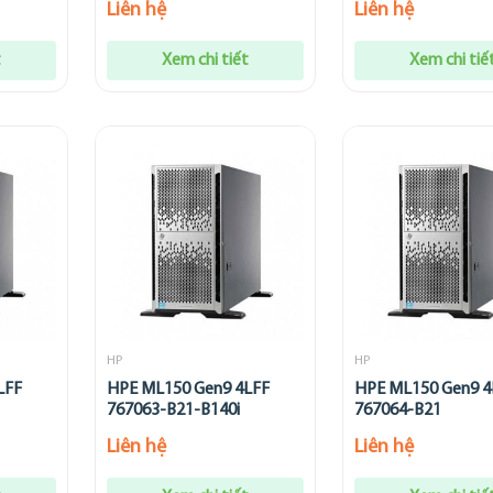
Liên hệ
Liên hệ
t
Xem chi tiết
Xem chi tiế
HP
HP
LFF
HPE ML150 Gen9 4LFF
HPE ML150 Gen9 4
767063-B21-B140i
767064-B21
Liên hệ
Liên hệ