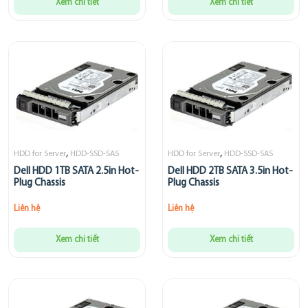
Xem chi tiết
Xem chi tiết
,
,
HDD for Server
HDD-SSD-SAS
HDD for Server
HDD-SSD-SAS
Dell HDD 1TB SATA 2.5in Hot-
Dell HDD 2TB SATA 3.5in Hot-
Plug Chassis
Plug Chassis
Liên hệ
Liên hệ
Xem chi tiết
Xem chi tiết