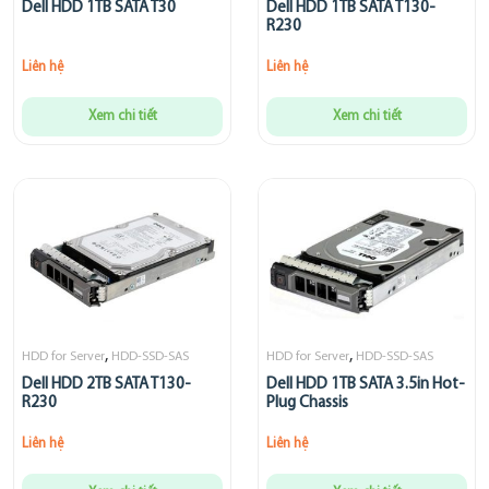
Dell HDD 1TB SATA T30
Dell HDD 1TB SATA T130-
R230
Liên hệ
Liên hệ
Xem chi tiết
Xem chi tiết
,
,
HDD for Server
HDD-SSD-SAS
HDD for Server
HDD-SSD-SAS
Dell HDD 2TB SATA T130-
Dell HDD 1TB SATA 3.5in Hot-
R230
Plug Chassis
Liên hệ
Liên hệ