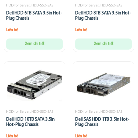
,
,
HDD for Server
HDD-SSD-SAS
HDD for Server
HDD-SSD-SAS
Dell HDD 6TB SATA 3.5in Hot-
Dell HDD 8TB SATA 3.5in Hot-
Plug Chassis
Plug Chassis
Liên hệ
Liên hệ
Xem chi tiết
Xem chi tiết
,
,
HDD for Server
HDD-SSD-SAS
HDD for Server
HDD-SSD-SAS
Dell HDD 10TB SATA 3.5in
Dell SAS HDD 1TB 3.5in Hot-
Hot-Plug Chassis
Plug Chassis
Liên hệ
Liên hệ