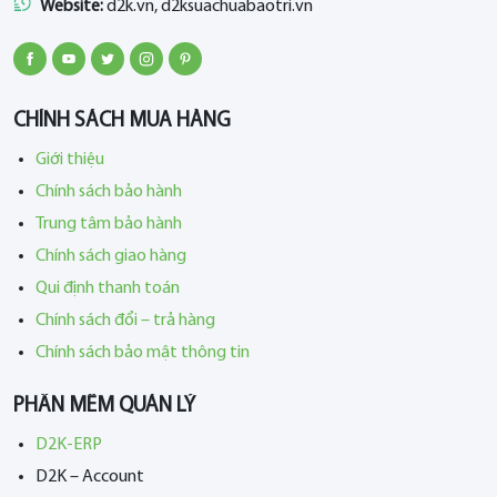
Website:
d2k.vn, d2ksuachuabaotri.vn
CHÍNH SÁCH MUA HÀNG
Giới thiệu
Chính sách bảo hành
Trung tâm bảo hành
Chính sách giao hàng
Qui định thanh toán
Chính sách đổi – trả hàng
Chính sách bảo mật thông tin
PHẦN MỀM QUẢN LÝ
D2K-ERP
D2K – Account