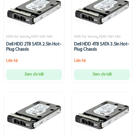
,
,
HDD for Server
HDD-SSD-SAS
HDD for Server
HDD-SSD-SAS
Dell HDD 2TB SATA 2.5in Hot-
Dell HDD 4TB SATA 3.5in Hot-
Plug Chassis
Plug Chassis
Liên hệ
Liên hệ
Xem chi tiết
Xem chi tiết