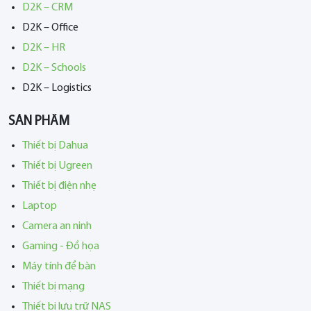
D2K – CRM
D2K – Office
D2K – HR
D2K – Schools
D2K – Logistics
SẢN PHẨM
Thiết bị Dahua
Thiết bị Ugreen
Thiết bị điện nhẹ
Laptop
Camera an ninh
Gaming - Đồ họa
Máy tính để bàn
Thiết bị mạng
Thiết bị lưu trữ NAS