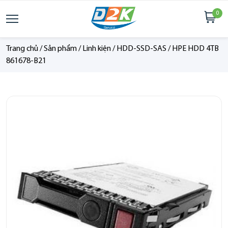
0
Trang chủ
/
Sản phẩm
/
Linh kiện
/
HDD-SSD-SAS
/
HPE HDD 4TB
861678-B21