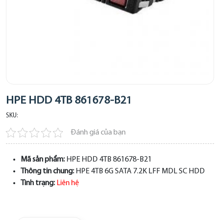
HPE HDD 4TB 861678-B21
SKU:
Đánh giá của bạn
Mã sản phẩm:
HPE HDD 4TB 861678-B21
Thông tin chung:
HPE 4TB 6G SATA 7.2K LFF MDL SC HDD
Tình trạng:
Liên hệ