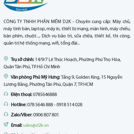
CÔNG TY TNHH PHẦN MỀM D2K - Chuyên cung cấp: Máy chủ,
máy tính bàn, laptop, máy in, thiết bị mạng, màn hình, máy chiếu,
bàn phím, chuột..., Dịch vụ bảo trì, sửa chữa, thiết kế, thi công,
quản trị hệ thống mạng, wifi, tổng đài...
Trụ sở chính:
14/9/7 Lê Thúc Hoạch, Phường Phú Thọ Hòa,
Quận Tân Phú, TP.Hồ Chí Minh
Văn phòng Phú Mỹ Hưng:
Tầng 9, Golden King, 15 Nguyễn
Lương Bằng, Phường Tân Phú, Quận 7, TP.HCM
Điện thoại:
0785646888
Hotline:
078 5646 888 - 0918 514 028
Zalo/Viber:
0906 807 801
Email:
sales@d2k.vn