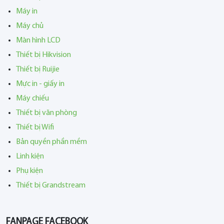
Máy in
Máy chủ
Màn hình LCD
Thiết bị Hikvision
Thiết bị Ruijie
Mực in - giấy in
Máy chiếu
Thiết bị văn phòng
Thiết bị Wifi
Bản quyền phần mềm
Linh kiện
Phụ kiện
Thiết bị Grandstream
FANPAGE FACEBOOK