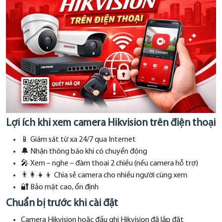
Lợi ích khi xem camera Hikvision trên điện thoại
📱 Giám sát từ xa 24/7 qua Internet
🔔 Nhận thông báo khi có chuyển động
🎤 Xem – nghe – đàm thoại 2 chiều (nếu camera hỗ trợ)
👨‍👩‍👧‍👦 Chia sẻ camera cho nhiều người cùng xem
🔐 Bảo mật cao, ổn định
Chuẩn bị trước khi cài đặt
Camera Hikvision hoặc đầu ghi Hikvision đã lắp đặt