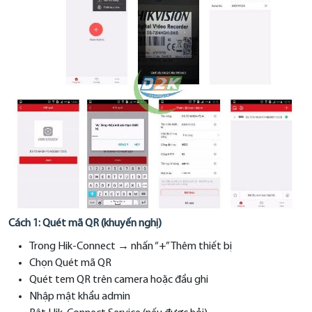
Cách 1: Quét mã QR (khuyến nghị)
Trong Hik-Connect → nhấn “+” Thêm thiết bị
Chọn Quét mã QR
Quét tem QR trên camera hoặc đầu ghi
Nhập mật khẩu admin