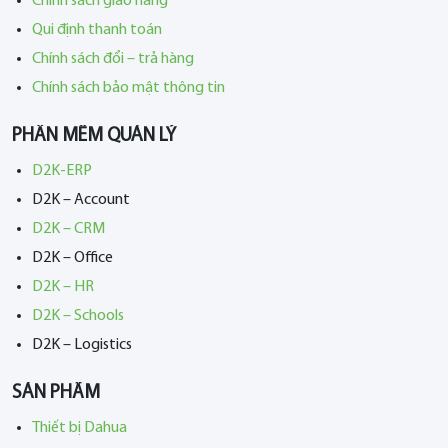
Chính sách giao hàng
Qui định thanh toán
Chính sách đổi – trả hàng
Chính sách bảo mật thông tin
PHẦN MỀM QUẢN LÝ
D2K-ERP
D2K – Account
D2K – CRM
D2K – Office
D2K – HR
D2K – Schools
D2K – Logistics
SẢN PHẨM
Thiết bị Dahua