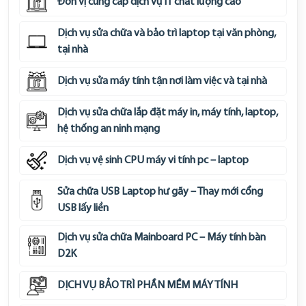
Đơn vị cung cấp dịch vụ IT chất lượng cao
Dịch vụ sửa chữa và bảo trì laptop tại văn phòng,
tại nhà
Dịch vụ sửa máy tính tận nơi làm việc và tại nhà
Dịch vụ sửa chữa lắp đặt máy in, máy tính, laptop,
hệ thống an ninh mạng
Dịch vụ vệ sinh CPU máy vi tính pc – laptop
Sửa chữa USB Laptop hư gãy – Thay mới cổng
USB lấy liền
Dịch vụ sửa chữa Mainboard PC – Máy tính bàn
D2K
DỊCH VỤ BẢO TRÌ PHẦN MỀM MÁY TÍNH