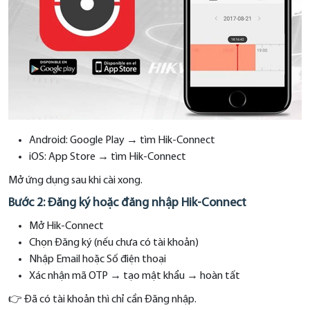
Android: Google Play → tìm Hik-Connect
iOS: App Store → tìm Hik-Connect
Mở ứng dụng sau khi cài xong.
Bước 2: Đăng ký hoặc đăng nhập Hik-Connect
Mở Hik-Connect
Chọn Đăng ký (nếu chưa có tài khoản)
Nhập Email hoặc Số điện thoại
Xác nhận mã OTP → tạo mật khẩu → hoàn tất
👉 Đã có tài khoản thì chỉ cần Đăng nhập.