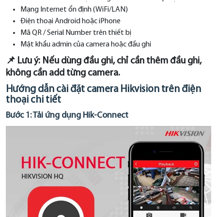
Mạng Internet ổn định (WiFi/LAN)
Điện thoại Android hoặc iPhone
Mã QR / Serial Number trên thiết bị
Mật khẩu admin của camera hoặc đầu ghi
📌 Lưu ý: Nếu dùng đầu ghi, chỉ cần thêm đầu ghi,
không cần add từng camera.
Hướng dẫn cài đặt camera Hikvision trên điện
thoại chi tiết
Bước 1: Tải ứng dụng Hik-Connect