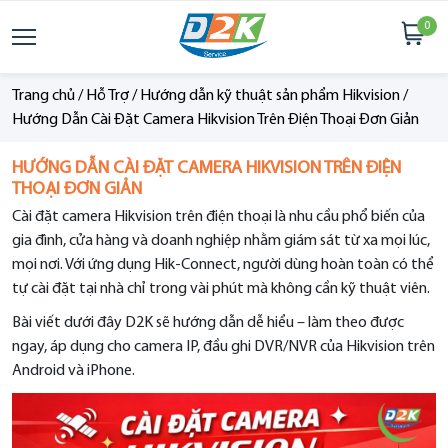
0
Trang chủ
/
Hỗ Trợ
/
Hướng dẫn kỹ thuật sản phẩm Hikvision
/
Hướng Dẫn Cài Đặt Camera Hikvision Trên Điện Thoại Đơn Giản
HƯỚNG DẪN CÀI ĐẶT CAMERA HIKVISION TRÊN ĐIỆN
THOẠI ĐƠN GIẢN
Cài đặt camera Hikvision trên điện thoại là nhu cầu phổ biến của
gia đình, cửa hàng và doanh nghiệp nhằm giám sát từ xa mọi lúc,
mọi nơi. Với ứng dụng Hik-Connect, người dùng hoàn toàn có thể
tự cài đặt tại nhà chỉ trong vài phút mà không cần kỹ thuật viên.
Bài viết dưới đây D2K sẽ hướng dẫn dễ hiểu – làm theo được
ngay, áp dụng cho camera IP, đầu ghi DVR/NVR của Hikvision trên
Android và iPhone.