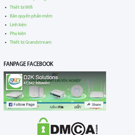
Thiết bị Wifi
Bản quyền phần mềm
Linh kiện
Phụ kiện
Thiết bị Grandstream
FANPAGE FACEBOOK