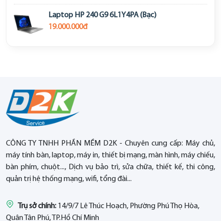
Laptop HP 240 G9 6L1Y4PA (Bạc)
19.000.000đ
CÔNG TY TNHH PHẦN MỀM D2K - Chuyên cung cấp: Máy chủ,
máy tính bàn, laptop, máy in, thiết bị mạng, màn hình, máy chiếu,
bàn phím, chuột..., Dịch vụ bảo trì, sửa chữa, thiết kế, thi công,
quản trị hệ thống mạng, wifi, tổng đài...
Trụ sở chính:
14/9/7 Lê Thúc Hoạch, Phường Phú Thọ Hòa,
Quận Tân Phú, TP.Hồ Chí Minh