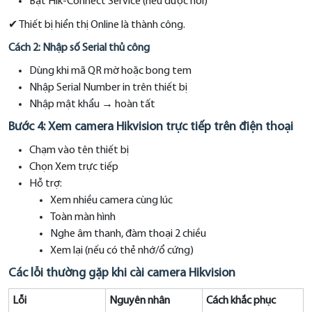
Bật Hik-Connect Service (nếu được hỏi)
✔ Thiết bị hiển thị Online là thành công.
Cách 2: Nhập số Serial thủ công
Dùng khi mã QR mờ hoặc bong tem
Nhập Serial Number in trên thiết bị
Nhập mật khẩu → hoàn tất
Bước 4: Xem camera Hikvision trực tiếp trên điện thoại
Chạm vào tên thiết bị
Chọn Xem trực tiếp
Hỗ trợ:
Xem nhiều camera cùng lúc
Toàn màn hình
Nghe âm thanh, đàm thoại 2 chiều
Xem lại (nếu có thẻ nhớ/ổ cứng)
Các lỗi thường gặp khi cài camera Hikvision
Lỗi
Nguyên nhân
Cách khắc phục