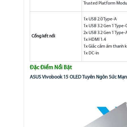
Trusted Platform Mod
1x USB 2.0 Type-A
1x USB 3.2 Gen 1 Type-
2x USB 3.2 Gen 1 Type-
Cổng kết nối
1x HDMI 1.4
1x Giắc cắm âm thanh 
1x DC-in
Đặc Điểm Nổi Bật
ASUS Vivobook 15 OLED Tuyên Ngôn Sức Mạn