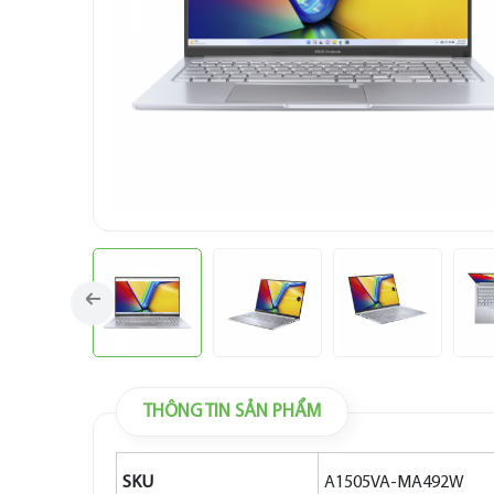
THÔNG TIN SẢN PHẨM
SKU
A1505VA-MA492W