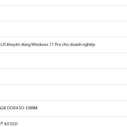
US khuyên dùng Windows 11 Pro cho doanh nghiệp
 8GB DDR4 SO-DIMM
® 4.0 SSD