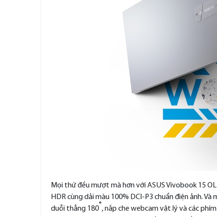
Mọi thứ đều mượt mà hơn với ASUS Vivobook 15 OLE
HDR cùng dải màu 100% DCI-P3 chuẩn điện ảnh. Và mọ
°
duỗi thẳng 180
, nắp che webcam vật lý và các phím