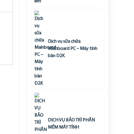
Dịch vụ sửa chữa
Mainboard PC – Máy tính
bàn D2K
DỊCH VỤ BẢO TRÌ PHẦN
MỀM MÁY TÍNH