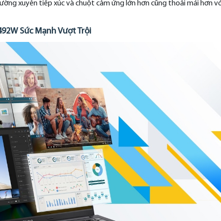
ường xuyên tiếp xúc và chuột cảm ứng lớn hơn cũng thoải mái hơn v
92W Sức Mạnh Vượt Trội