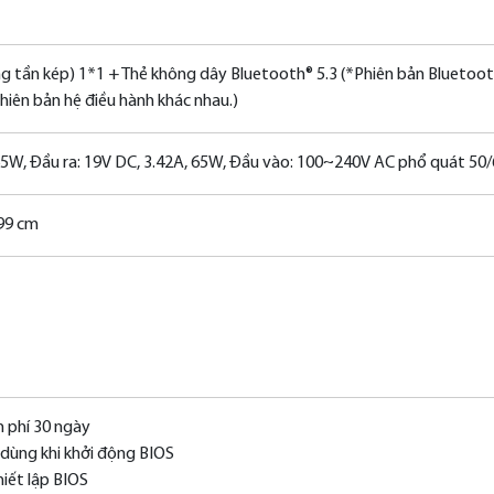
ng tần kép) 1*1 + Thẻ không dây Bluetooth® 5.3 (*Phiên bản Bluetoo
hiên bản hệ điều hành khác nhau.)
65W, Đầu ra: 19V DC, 3.42A, 65W, Đầu vào: 100~240V AC phổ quát 50
.99 cm
 phí 30 ngày
dùng khi khởi động BIOS
iết lập BIOS