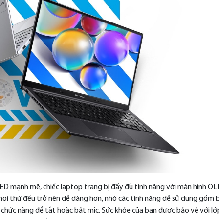
D mạnh mẽ, chiếc laptop trang bị đầy đủ tính năng với màn hình O
i thứ đều trở nên dễ dàng hơn, nhờ các tính năng dễ sử dụng gồm b
 chức năng để tắt hoặc bật mic. Sức khỏe của bạn được bảo vệ với lớ