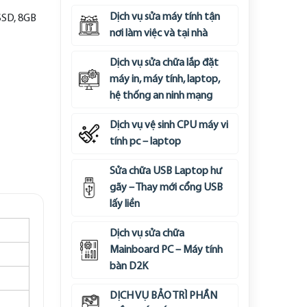
Dịch vụ sửa máy tính tận
SSD, 8GB
nơi làm việc và tại nhà
Dịch vụ sửa chữa lắp đặt
máy in, máy tính, laptop,
hệ thống an ninh mạng
Dịch vụ vệ sinh CPU máy vi
tính pc – laptop
Sửa chữa USB Laptop hư
gãy – Thay mới cổng USB
lấy liền
Dịch vụ sửa chữa
Mainboard PC – Máy tính
bàn D2K
DỊCH VỤ BẢO TRÌ PHẦN