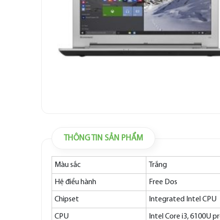
THÔNG TIN SẢN PHẨM
Màu sắc
Trắng
Hệ điều hành
Free Dos
Chipset
Integrated Intel CPU
CPU
Intel Core i3, 6100U p