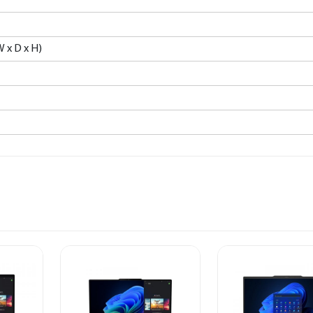
W x D x H)