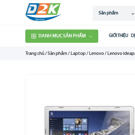
Sản phẩm
DANH MỤC SẢN PHẨM
GIỚI THIỆU
D
Trang chủ
/
Sản phẩm
/
Laptop
/
Lenovo
/
Lenovo ideap