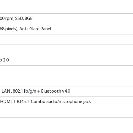
00 rpm, SSD, 8GB
68 pixels), Anti-Glare Panel
 2.0
 LAN , 802.11b/g/n + Bluetooth v4.0
 1 HDMI; 1 RJ45; 1 Combo audio/microphone jack