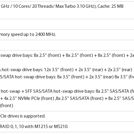
0 GHz / 10 Cores/ 20 Threads/ Max Turbo 3.10 GHz), Cache: 25 MB
mory speed up to 2400 MHz.
ap drive bays: 8x 2.5″ (front) + 8x 2.5″ (front) + 8x 2.5″ (front) + 2x
t-swap drive bays: 12x 3.5″ (front) + 2x 3.5″ (rear) + 2x 2.5″ (rear)
SATA hot-swap drive bays: 8x 3.5″ (front) + 2x 3.5″ (rear) 8x 3.5″ (f
hot-swap + SFF SAS/SATA hot-swap drive bays: 8x 2.5″ SAS/SATA (f
 + 4x 2.5″ NVMe PCIe (front) ,8x 2.5″ SAS/SATA (front) + 8x 2.5″ SAS/
(front)
CIe drives is supported.
RAID 0, 1, 10 with M1215 or M5210.