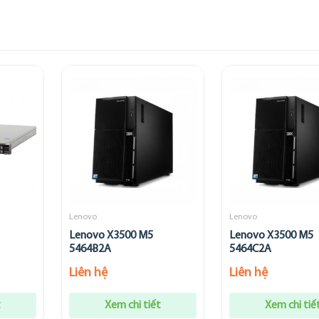
Lenovo
Lenovo
Lenovo X3500 M5
Lenovo X3500 M5
5464B2A
5464C2A
Liên hệ
Liên hệ
t
Xem chi tiết
Xem chi tiế