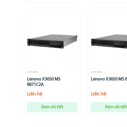
Lenovo
Lenovo
Lenovo X3650 M5
Lenovo X3650 M5 
8871C2A
Liên hệ
Liên hệ
Xem chi tiết
Xem chi tiế