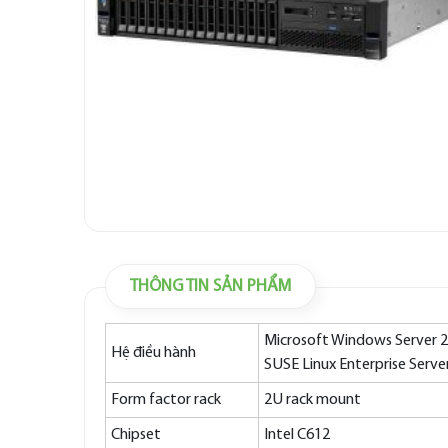
THÔNG TIN SẢN PHẨM
Microsoft Windows Server 20
Hệ điều hành
SUSE Linux Enterprise Server
Form factor rack
2U rack mount
Chipset
Intel C612