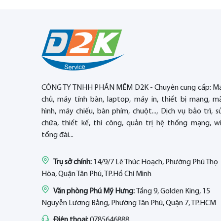
CÔNG TY TNHH PHẦN MỀM D2K - Chuyên cung cấp: M
chủ, máy tính bàn, laptop, máy in, thiết bị mạng, m
hình, máy chiếu, bàn phím, chuột..., Dịch vụ bảo trì, s
chữa, thiết kế, thi công, quản trị hệ thống mạng, wif
tổng đài...
Trụ sở chính:
14/9/7 Lê Thúc Hoạch, Phường Phú Thọ
Hòa, Quận Tân Phú, TP.Hồ Chí Minh
Văn phòng Phú Mỹ Hưng:
Tầng 9, Golden King, 15
Nguyễn Lương Bằng, Phường Tân Phú, Quận 7, TP.HCM
Điện thoại:
0785646888