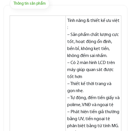
Thông tin sản phẩm
Tính năng & thiết kế ưu việt
:
– Sản phẩm chất lượng cực
tốt, hoạt động ổn định,
bền bỉ, không kẹt tiền,
không đếm sai nhầm.
– Có 2 màn hình LCD trên
máy giúp quan sát được
tốt hơn
– Thiết kế thời trang và
gọn nhẹ.
– Tự động, đếm tiền giấy và
polime, VNĐ và ngoại tệ
– Phát hiện tiền giả thường
bằng UV, tiền ngoại tệ
phân biệt bằng từ tính MG.