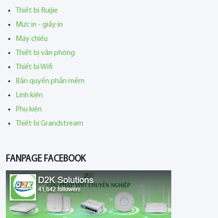
Thiết bị Ruijie
Mực in - giấy in
Máy chiếu
Thiết bị văn phòng
Thiết bị Wifi
Bản quyền phần mềm
Linh kiện
Phụ kiện
Thiết bị Grandstream
FANPAGE FACEBOOK