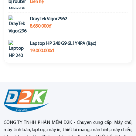
Liên hệ
DrayTek Vigor2962
8.650.000đ
Laptop HP 240 G9 6L1Y4PA (Bạc)
19.000.000đ
CÔNG TY TNHH PHẦN MỀM D2K - Chuyên cung cấp: Máy chủ,
máy tính bàn, laptop, máy in, thiết bị mạng, màn hình, máy chiếu,