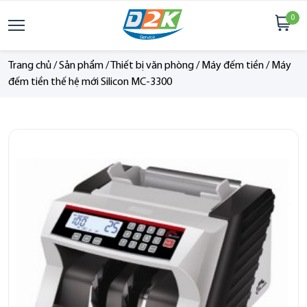
0
Trang chủ
/
Sản phẩm
/
Thiết bị văn phòng
/
Máy đếm tiền
/
Máy
đếm tiền thế hệ mới Silicon MC-3300