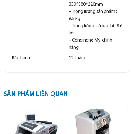
330*380*220mm
– Trọng lượng sản phẩm :
8.5 kg
– Trọng lượng cả bao bì : 8.6
kg
– Công nghệ Mỹ, chính
hãng
Bảo hành
12 tháng
SẢN PHẨM LIÊN QUAN