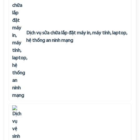
Dịch vụ sửa chữa lắp đặt máy in, máy tính, laptop,
hệ thống an ninh mạng