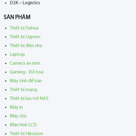
D2K – Logistics
SẢN PHẨM
Thiết bị Dahua
Thiết bị Ugreen
Thiết bị điện nhẹ
Laptop
Camera an ninh
Gaming - Đồ họa
Máy tính để bàn
Thiết bị mạng
Thiết bị lưu trữ NAS
Máy in
Máy chủ
Màn hình LCD
Thiết bị Hikvision