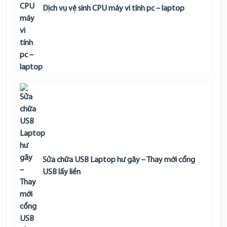
Dịch vụ vệ sinh CPU máy vi tính pc – laptop
Sửa chữa USB Laptop hư gãy – Thay mới cổng
USB lấy liền