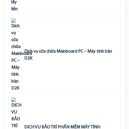
Dịch vụ sửa chữa Mainboard PC – Máy tính bàn
D2K
DỊCH VỤ BẢO TRÌ PHẦN MỀM MÁY TÍNH