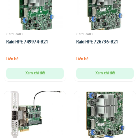
Card RAID
Card RAID
Raid HPE 749974-B21
Raid HPE 726736-B21
Liên hệ
Liên hệ
Xem chi tiết
Xem chi tiết