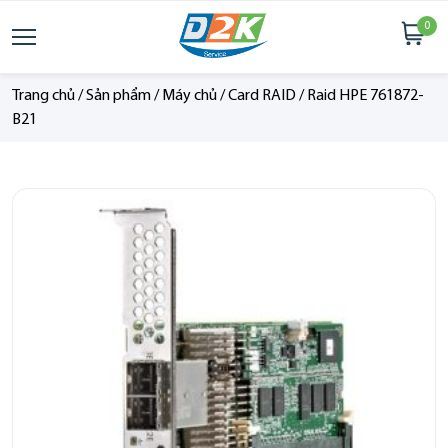
0
Trang chủ
/
Sản phẩm
/
Máy chủ
/
Card RAID
/
Raid HPE 761872-
B21