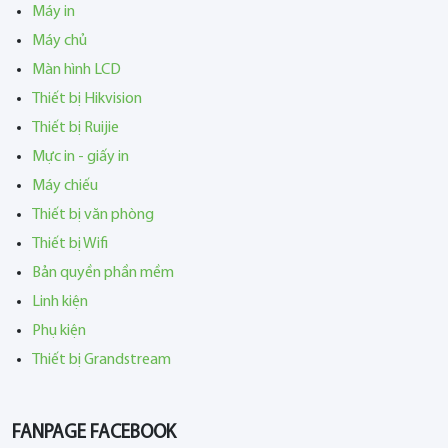
Máy in
Máy chủ
Màn hình LCD
Thiết bị Hikvision
Thiết bị Ruijie
Mực in - giấy in
Máy chiếu
Thiết bị văn phòng
Thiết bị Wifi
Bản quyền phần mềm
Linh kiện
Phụ kiện
Thiết bị Grandstream
FANPAGE FACEBOOK