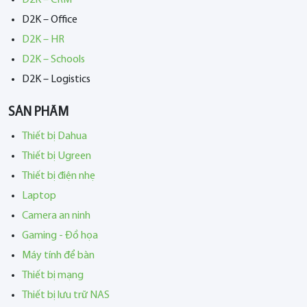
D2K – Office
D2K – HR
D2K – Schools
D2K – Logistics
SẢN PHẨM
Thiết bị Dahua
Thiết bị Ugreen
Thiết bị điện nhẹ
Laptop
Camera an ninh
Gaming - Đồ họa
Máy tính để bàn
Thiết bị mạng
Thiết bị lưu trữ NAS