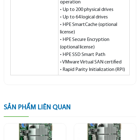
operation
• Up to 200 physical drives
• Up to 64 logical drives
• HPE SmartCache (optional
license)
• HPE Secure Encryption
(optional license)
• HPE SSD Smart Path
• VMware Virtual SAN certified
• Rapid Parity Initialization (RPI)
SẢN PHẨM LIÊN QUAN