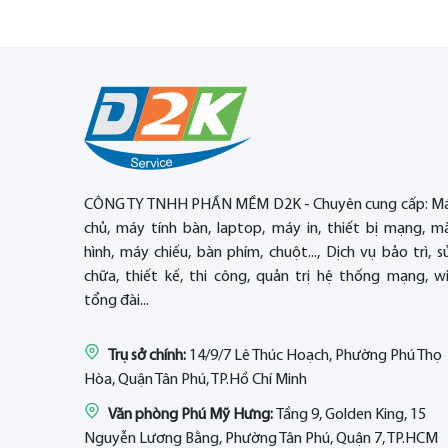
CÔNG TY TNHH PHẦN MỀM D2K - Chuyên cung cấp: M
chủ, máy tính bàn, laptop, máy in, thiết bị mạng, m
hình, máy chiếu, bàn phím, chuột..., Dịch vụ bảo trì, s
chữa, thiết kế, thi công, quản trị hệ thống mạng, wif
tổng đài...
Trụ sở chính:
14/9/7 Lê Thúc Hoạch, Phường Phú Thọ
Hòa, Quận Tân Phú, TP.Hồ Chí Minh
Văn phòng Phú Mỹ Hưng:
Tầng 9, Golden King, 15
Nguyễn Lương Bằng, Phường Tân Phú, Quận 7, TP.HCM