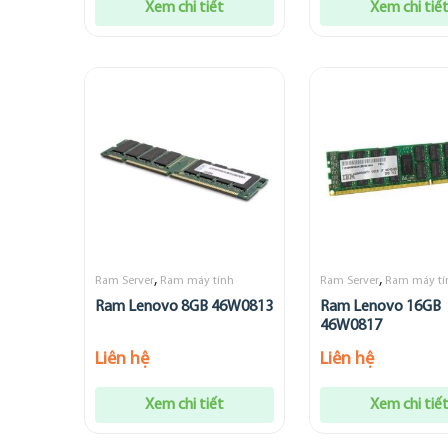
Xem chi tiết
Xem chi tiế
,
,
Ram Server
Ram máy tính
Ram Server
Ram máy tí
Ram Lenovo 8GB 46W0813
Ram Lenovo 16GB
46W0817
Liên hệ
Liên hệ
Xem chi tiết
Xem chi tiế