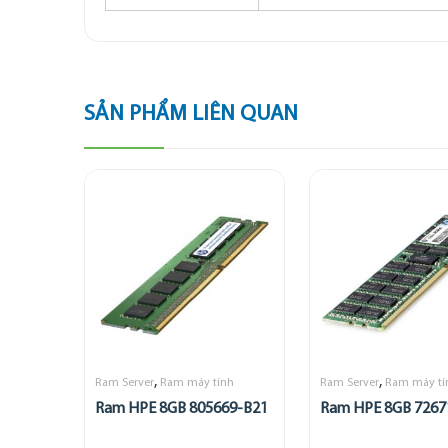
SẢN PHẨM LIÊN QUAN
,
,
Ram Server
Ram máy tính
Ram Server
Ram máy tí
Ram HPE 8GB 805669-B21
Ram HPE 8GB 7267