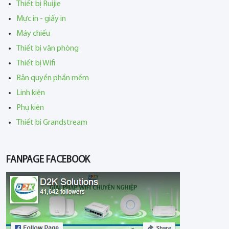
Thiết bị Ruijie
Mực in - giấy in
Máy chiếu
Thiết bị văn phòng
Thiết bị Wifi
Bản quyền phần mềm
Linh kiện
Phụ kiện
Thiết bị Grandstream
FANPAGE FACEBOOK