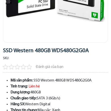
SSD Western 480GB WDS480G2G0A
SKU:
Đánh giá của bạn
Mã sản phẩm:
SSD Western 480GB WDS480G2G0A
Tình trạng:
Liên hệ
Dung lượng:
480GB
Chuẩn giao tiếp:
SATA 3 (6Gb/s)
Hãng SX:
Western Digital
Thông tin chung:
Màu sắc: Xanh