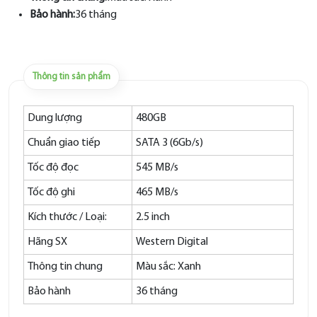
Bảo hành:
36 tháng
Thông tin sản phẩm
Dung lượng
480GB
Chuẩn giao tiếp
SATA 3 (6Gb/s)
Tốc độ đọc
545 MB/s
Tốc độ ghi
465 MB/s
Kích thước / Loại:
2.5 inch
Hãng SX
Western Digital
Thông tin chung
Màu sắc: Xanh
Bảo hành
36 tháng