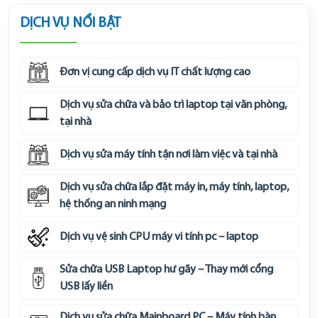
DỊCH VỤ NỔI BẬT
Đơn vị cung cấp dịch vụ IT chất lượng cao
Dịch vụ sửa chữa và bảo trì laptop tại văn phòng,
tại nhà
Dịch vụ sửa máy tính tận nơi làm việc và tại nhà
Dịch vụ sửa chữa lắp đặt máy in, máy tính, laptop,
hệ thống an ninh mạng
Dịch vụ vệ sinh CPU máy vi tính pc – laptop
Sửa chữa USB Laptop hư gãy – Thay mới cổng
USB lấy liền
Dịch vụ sửa chữa Mainboard PC – Máy tính bàn