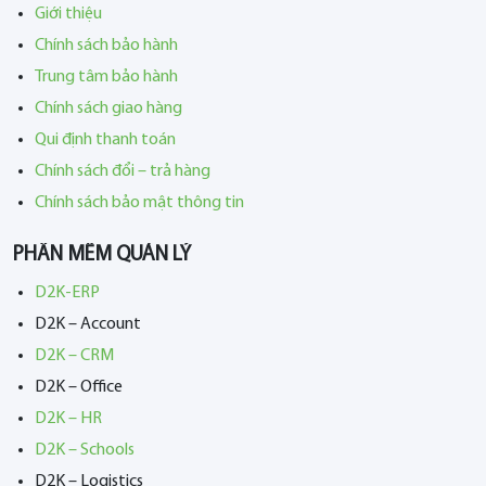
Giới thiệu
Chính sách bảo hành
Trung tâm bảo hành
Chính sách giao hàng
Qui định thanh toán
Chính sách đổi – trả hàng
Chính sách bảo mật thông tin
PHẦN MỀM QUẢN LÝ
D2K-ERP
D2K – Account
D2K – CRM
D2K – Office
D2K – HR
D2K – Schools
D2K – Logistics