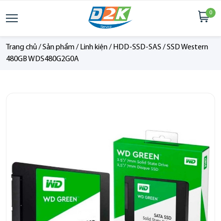
0
Trang chủ
/
Sản phẩm
/
Linh kiện
/
HDD-SSD-SAS
/
SSD Western
480GB WDS480G2G0A