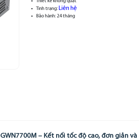
Thiết kế không quạt
Liên hệ
Tình trạng:
Bảo hành: 24 tháng
 GWN7700M – Kết nối tốc độ cao, đơn giản và