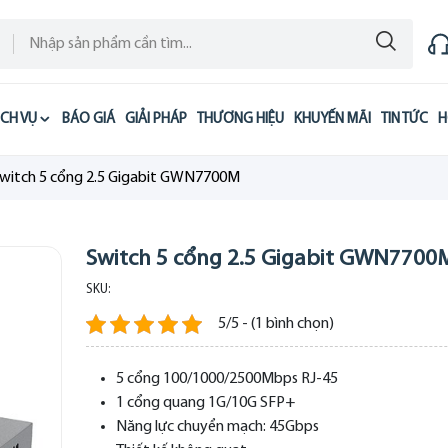
ỊCH VỤ
BÁO GIÁ
GIẢI PHÁP
THƯƠNG HIỆU
KHUYẾN MÃI
TIN TỨC
H
witch 5 cổng 2.5 Gigabit GWN7700M
Switch 5 cổng 2.5 Gigabit GWN7700
SKU:
5/5 - (1 bình chọn)
5 cổng 100/1000/2500Mbps RJ-45
1 cổng quang 1G/10G SFP+
Năng lực chuyển mạch: 45Gbps