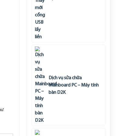
Dịch vụ sửa chữa
Mainboard PC – Máy tính
bàn D2K
hư