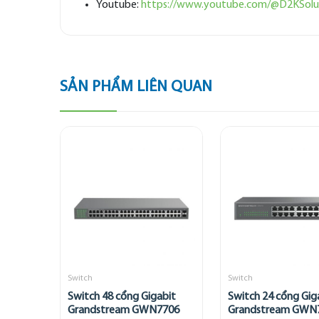
Youtube:
https://www.youtube.com/@D2KSolu
SẢN PHẨM LIÊN QUAN
Switch
Switch
Switch 48 cổng Gigabit
Switch 24 cổng Gig
Grandstream GWN7706
Grandstream GWN