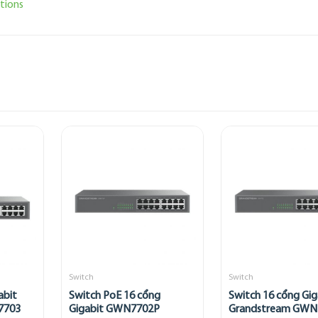
tions
Switch
Switch
abit
Switch PoE 16 cổng
Switch 16 cổng Gig
7703
Gigabit GWN7702P
Grandstream GWN