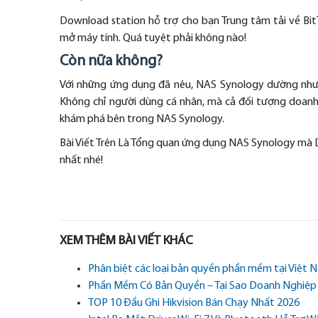
Download station hỗ trợ cho bạn Trung tâm tải về Bi
mở máy tính. Quá tuyệt phải không nào!
Còn nữa không?
Với những ứng dụng đã nêu, NAS Synology dường như đ
Không chỉ người dùng cá nhân, mà cả đối tượng doanh 
khám phá bên trong NAS Synology.
Bài Viết Trên Là Tổng quan ứng dụng NAS Synology mà D
nhất nhé!
XEM THÊM BÀI VIẾT KHÁC
Phân biệt các loại bản quyền phần mềm tại Việt 
Phần Mềm Có Bản Quyền – Tại Sao Doanh Nghiệp
TOP 10 Đầu Ghi Hikvision Bán Chạy Nhất 2026