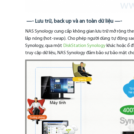
—- Lưu trữ, back up và an toàn dữ liệu —-
NAS Synology cung cấp không gian lưu trữ mở rộng theo
lắp nóng (hot-swap). Cho phép người dùng tự động sao 
Synology, qua một
DiskStation Synology
khác hoặc ổ đ
truy cập dữ liệu, NAS Synology đảm bảo sự bảo mật cho 