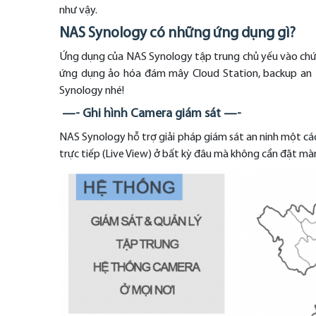
như vậy.
NAS Synology có những ứng dụng gì?
Ứng dụng của NAS Synology tập trung chủ yếu vào chức 
ứng dụng ảo hóa đám mây Cloud Station, backup an t
Synology nhé!
—- Ghi hình Camera giám sát —-
NAS Synology hỗ trợ giải pháp giám sát an ninh một cá
trực tiếp (Live View) ở bất kỳ đâu mà không cần đặt mà