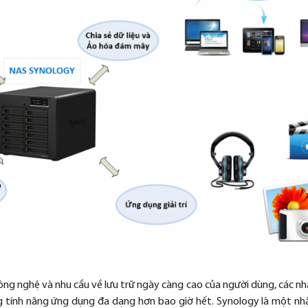
ông nghệ và nhu cầu về lưu trữ ngày càng cao của người dùng, các nh
 tính năng ứng dụng đa dạng hơn bao giờ hết. Synology là một nh