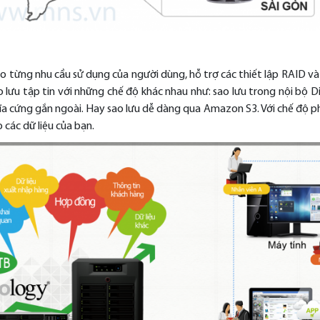
 từng nhu cầu sử dụng của người dùng, hỗ trợ các thiết lập RAID và
lưu tập tin với những chế độ khác nhau như: sao lưu trong nội bộ D
ĩa cứng gắn ngoài. Hay sao lưu dễ dàng qua Amazon S3. Với chế độ 
các dữ liệu của bạn.