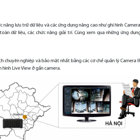
năng lưu trữ dữ liệu và các ứng dụng nâng cao như ghi hình Camera
oàn dữ liệu, các chức năng giải trí. Cùng xem qua những ứng dụn
ch chuyên nghiệp và bảo mật nhất bằng các cơ chế quản lý Camera IP
n hình Live View ở gần camera.