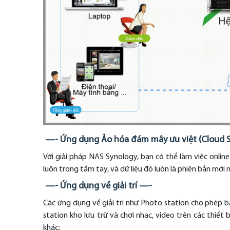
—- Ứng dụng Ảo hóa đám mây ưu việt (Cloud S
Với giải pháp NAS Synology, bạn có thể làm việc online
luôn trong tầm tay, và dữ liệu đó luôn là phiên bản mới 
—- Ứng dụng về giải trí —-
Các ứng dụng về giải trí như Photo station cho phép bạ
station kho lưu trữ và chơi nhạc, video trên các thiế
khác;