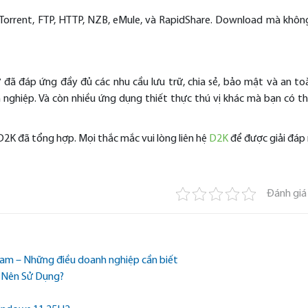
tTorrent, FTP, HTTP, NZB, eMule, và RapidShare. Download mà khôn
ã đáp ứng đầy đủ các nhu cầu lưu trữ, chia sẻ, bảo mật và an toà
nghiệp. Và còn nhiều ứng dụng thiết thực thú vị khác mà bạn có t
2K đã tổng hợp. Mọi thắc mắc vui lòng liên hệ
D2K
để được giải đáp
Đánh giá
Nam – Những điều doanh nghiệp cần biết
 Nên Sử Dụng?