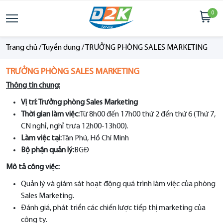
0
Trang chủ
/
Tuyển dụng
/
TRƯỞNG PHÒNG SALES MARKETING
TRƯỞNG PHÒNG SALES MARKETING
Thông tin chung:
Vị trí: Trưởng phòng Sales Marketing
Thời gian làm việc:
Từ 8h00 đến 17h00 thứ 2 đến thứ 6 (Thứ 7,
CN nghỉ, nghỉ trưa 12h00-13h00).
Làm việc tại:
Tân Phú, Hồ Chí Minh
Bộ phận quản lý:
BGĐ
Mô tả công việc:
Quản lý và giám sát hoạt động quá trình làm việc của phòng
Sales Marketing.
Đánh giá, phát triển các chiến lược tiếp thị marketing của
công ty.