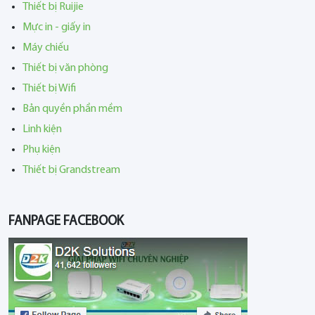
Thiết bị Ruijie
Mực in - giấy in
Máy chiếu
Thiết bị văn phòng
Thiết bị Wifi
Bản quyền phần mềm
Linh kiện
Phụ kiện
Thiết bị Grandstream
FANPAGE FACEBOOK