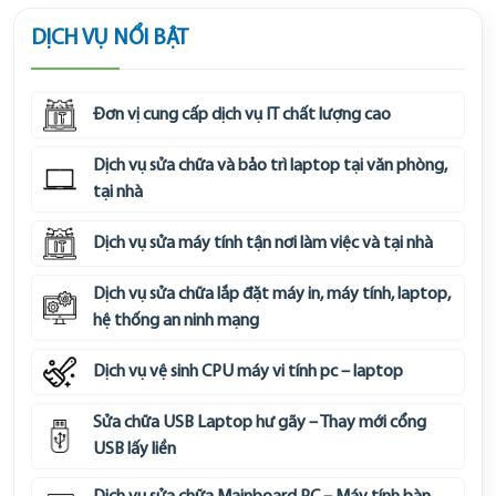
DỊCH VỤ NỔI BẬT
Đơn vị cung cấp dịch vụ IT chất lượng cao
Dịch vụ sửa chữa và bảo trì laptop tại văn phòng,
tại nhà
Dịch vụ sửa máy tính tận nơi làm việc và tại nhà
Dịch vụ sửa chữa lắp đặt máy in, máy tính, laptop,
hệ thống an ninh mạng
Dịch vụ vệ sinh CPU máy vi tính pc – laptop
Sửa chữa USB Laptop hư gãy – Thay mới cổng
USB lấy liền