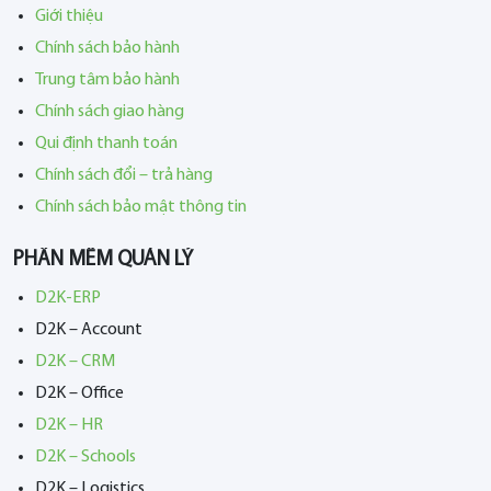
Giới thiệu
Chính sách bảo hành
Trung tâm bảo hành
Chính sách giao hàng
Qui định thanh toán
Chính sách đổi – trả hàng
Chính sách bảo mật thông tin
PHẦN MỀM QUẢN LÝ
D2K-ERP
D2K – Account
D2K – CRM
D2K – Office
D2K – HR
D2K – Schools
D2K – Logistics