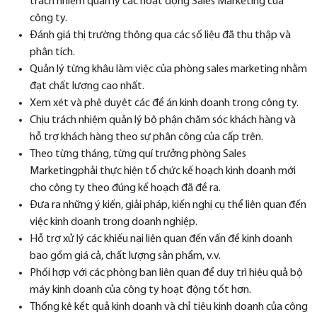
trách nhiệm quản lý các hoạt động Sales Marketing của
công ty.
Đánh giá thị trường thông qua các số liệu đã thu thập và
phân tích.
Quản lý từng khâu làm việc của phòng sales marketing nhằm
đạt chất lượng cao nhất.
Xem xét và phê duyệt các đề án kinh doanh trong công ty.
Chịu trách nhiệm quản lý bộ phận chăm sóc khách hàng và
hỗ trợ khách hàng theo sự phân công của cấp trên.
Theo từng tháng, từng quí trưởng phòng Sales
Marketingphải thực hiện tổ chức kế hoạch kinh doanh mới
cho công ty theo đúng kế hoạch đã đề ra.
Đưa ra những ý kiến, giải pháp, kiến nghị cụ thể liên quan đến
việc kinh doanh trong doanh nghiệp.
Hỗ trợ xử lý các khiếu nại liên quan đến vấn đề kinh doanh
bao gồm giá cả, chất lượng sản phẩm, v.v.
Phối hợp với các phòng ban liên quan để duy trì hiệu quả bộ
máy kinh doanh của công ty hoạt động tốt hơn.
Thống kê kết quả kinh doanh và chỉ tiêu kinh doanh của công