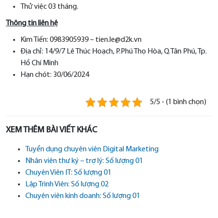
Thử việc 03 tháng.
Thông tin liên hệ
Kim Tiến: 0983905939 – tien.le@d2k.vn
Địa chỉ: 14/9/7 Lê Thúc Hoạch, P.Phú Thọ Hòa, Q.Tân Phú, Tp.
Hồ Chí Minh
Hạn chót: 30/06/2024
5/5 - (1 bình chọn)
XEM THÊM BÀI VIẾT KHÁC
Tuyển dụng chuyên viên Digital Marketing
Nhân viên thư ký – trợ lý: Số lượng 01
Chuyên Viên IT: Số lượng 01
Lập Trình Viên: Số lượng 02
Chuyên viên kinh doanh: Số lượng 01