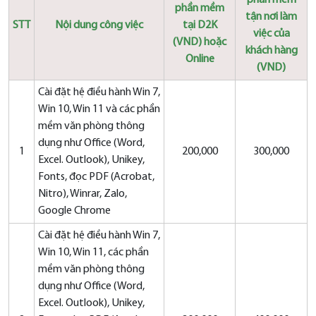
phần mềm
phần mềm
tận nơi làm
STT
Nội dung công việc
tại D2K
việc của
(VND) hoặc
khách hàng
Online
(VND)
Cài đặt hệ điều hành Win 7,
Win 10, Win 11 và các phần
mềm văn phòng thông
dụng như Office (Word,
1
200,000
300,000
Excel. Outlook), Unikey,
Fonts, đọc PDF (Acrobat,
Nitro), Winrar, Zalo,
Google Chrome
Cài đặt hệ điều hành Win 7,
Win 10, Win 11, các phần
mềm văn phòng thông
dụng như Office (Word,
Excel. Outlook), Unikey,