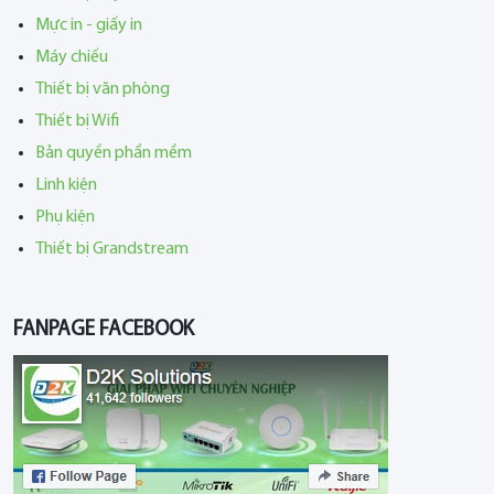
Mực in - giấy in
Máy chiếu
Thiết bị văn phòng
Thiết bị Wifi
Bản quyền phần mềm
Linh kiện
Phụ kiện
Thiết bị Grandstream
FANPAGE FACEBOOK