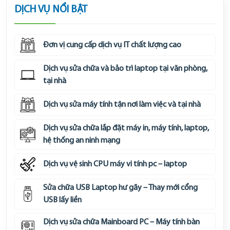
DỊCH VỤ NỔI BẬT
Đơn vị cung cấp dịch vụ IT chất lượng cao
Dịch vụ sửa chữa và bảo trì laptop tại văn phòng,
tại nhà
Dịch vụ sửa máy tính tận nơi làm việc và tại nhà
Dịch vụ sửa chữa lắp đặt máy in, máy tính, laptop,
hệ thống an ninh mạng
Dịch vụ vệ sinh CPU máy vi tính pc – laptop
Sửa chữa USB Laptop hư gãy – Thay mới cổng
USB lấy liền
Dịch vụ sửa chữa Mainboard PC – Máy tính bàn