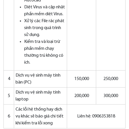
Autocad
Diệt Virus và cập nhật
phần mềm diệt Virus.
Xử lý các File rác phát
sinh trong quá trình
sử dụng.
Kiểm tra và loại trừ
phần mềm chạy
thường trú không có
ích.
Dịch vụ vệ sinh máy tính
4
150,000
250,000
bàn (PC)
Dịch vụ vệ sinh máy tính
5
200,000
300,000
laptop
Các lỗi hệ thống hay dịch
6
vụ khác sẽ báo giá chi tiết
Liên hệ: 0906353818
khi kiểm tra lỗi xong