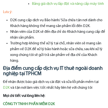
Bảng giá dịch vụ lắp đặt và nâng cấp máy tính
Lưu ý:
D2K cung cấp dịch vụ Bảo hành/ Sửa chữa tận nơi dành cho
Khách hàng không thể mang sản phẩm lỗi đến D2K.
Nhân viên của D2K sẽ đến địa chỉ do Khách hàng cung cấp để
nhận sản phẩm.
Trường hợp không thể xử lý tại chỗ, nhân viên sẽ mang sản
phẩm về D2K để xử lý bảo hành hoặc sửa chữa, sau khi xử lý
xong chúng tôi sẽ gửi trả sản phẩm về địa chỉ của Khách
hàng.
Địa điểm cung cấp dịch vụ IT thuê ngoài doanh
nghiệp tại TPHCM
Để nhận được báo giá dịch vụ cài đặt và sửa lỗi phần mềm tại
D2K
và tận nơi làm việc tốt nhất hãy liên hệ với chúng tôi
Mọi chi tiết vui lòng liên hệ:
CÔNG TY TNHH PHẦN MỀM D2K