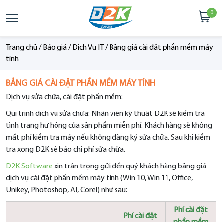
0
Trang chủ
/
Báo giá
/
Dịch Vụ IT
/
Bảng giá cài đặt phần mềm máy
tính
BẢNG GIÁ CÀI ĐẶT PHẦN MỀM MÁY TÍNH
Dịch vụ sửa chữa, cài đặt phần mềm:
Qui trình dịch vụ sửa chữa: Nhân viên kỹ thuật D2K sẽ kiểm tra
tình trạng hư hỏng của sản phẩm miễn phí. Khách hàng sẽ không
mất phí kiểm tra máy nếu không đăng ký sửa chữa. Sau khi kiểm
tra xong D2K sẽ báo chi phí sửa chữa.
D2K Software
xin trân trọng gửi đến quý khách hàng bảng giá
dịch vụ cài đặt phần mềm máy tính (Win 10, Win 11, Office,
Unikey, Photoshop, AI, Corel) như sau:
Phí cài đặt
Phí cài đặt