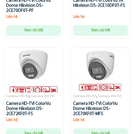
Camera HD-TVI ColorVu
Camera HD-TVI ColorVu 3K
Dome Hikvision DS-
Hikvision DS-2CE10DF0T-FS
2CE70DF0T-PF
Liên hệ
Liên hệ
Xem chi tiết
Xem chi tiết
,
,
Camera HD-TVI
Camera HD-TVI
Camera HD-TVI
Camera HD-TVI
Camera HD-TVI ColorVu
Camera HD-TVI ColorVu
Dome Hikvision DS-
Dome Hikvision DS-
2CE72KF0T-FS
2CE70KF0T-MFS
Liên hệ
Liên hệ
Xem chi tiết
Xem chi tiết