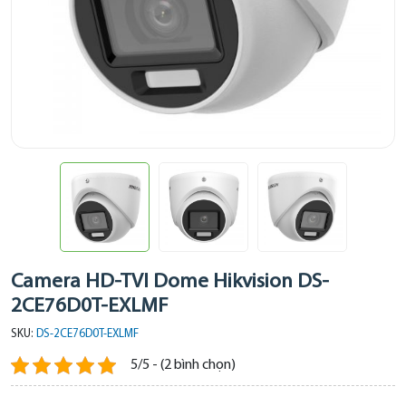
Camera HD-TVI Dome Hikvision DS-
2CE76D0T-EXLMF
SKU:
DS-2CE76D0T-EXLMF
5/5 - (2 bình chọn)