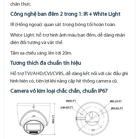
chân thực.
Công nghệ ban đêm 2 trong 1: IR + White Light
IR (Hồng ngoại): quan sát trong bóng tối hoàn toàn.
White Light: hỗ trợ hình ảnh màu ban đêm, dễ dàng nhận
diện đối tượng và vật thể.
Tầm xa chiếu sáng: lên tới 20m.
Tương thích đa chuẩn tín hiệu
Hỗ trợ TVI/AHD/CVI/CVBS, dễ dàng kết nối với các đầu ghi
hình hiện có, tiện lợi khi nâng cấp hệ thống camera cũ.
Camera vỏ kim loại chắc chắn, chuẩn IP67