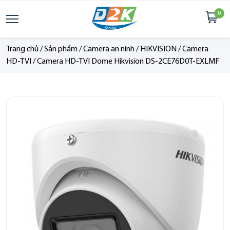
0
Trang chủ
/
Sản phẩm
/
Camera an ninh
/
HIKVISION
/
Camera
HD-TVI
/
Camera HD-TVI Dome Hikvision DS-2CE76D0T-EXLMF