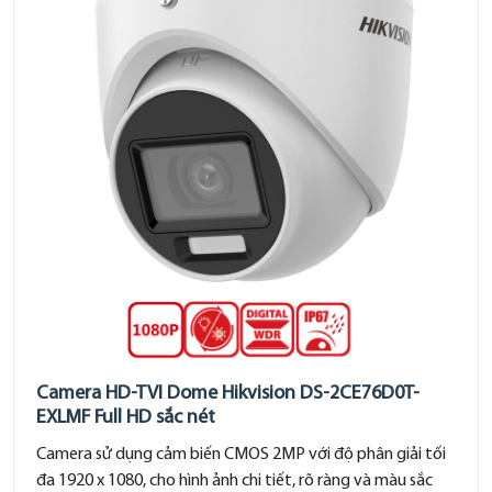
Camera HD-TVI Dome Hikvision DS-2CE76D0T-
EXLMF Full HD sắc nét
Camera sử dụng cảm biến CMOS 2MP với độ phân giải tối
đa 1920 x 1080, cho hình ảnh chi tiết, rõ ràng và màu sắc