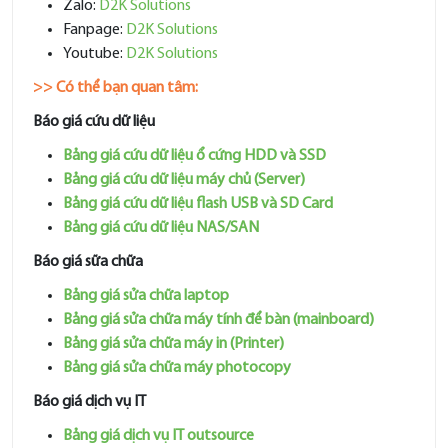
Zalo:
D2K Solutions
Fanpage:
D2K Solutions
Youtube:
D2K Solutions
>> Có thể bạn quan tâm:
Báo giá cứu dữ liệu
Bảng giá cứu dữ liệu ổ cứng HDD và SSD
Bảng giá cứu dữ liệu máy chủ (Server)
Bảng giá cứu dữ liệu flash USB và SD Card
Bảng giá cứu dữ liệu NAS/SAN
Báo giá sữa chữa
Bảng giá sửa chữa laptop
Bảng giá sửa chữa máy tính để bàn (mainboard)
Bảng giá sửa chữa máy in (Printer)
Bảng giá sửa chữa máy photocopy
Báo giá dịch vụ IT
Bảng giá dịch vụ IT outsource