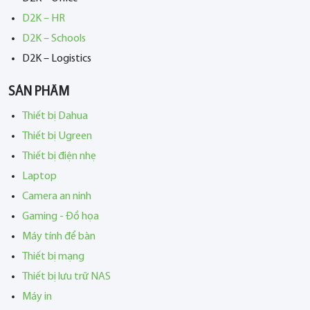
D2K – HR
D2K – Schools
D2K – Logistics
SẢN PHẨM
Thiết bị Dahua
Thiết bị Ugreen
Thiết bị điện nhẹ
Laptop
Camera an ninh
Gaming - Đồ họa
Máy tính để bàn
Thiết bị mạng
Thiết bị lưu trữ NAS
Máy in