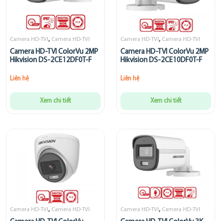
,
,
Camera HD-TVI
Camera HD-TVI
Camera HD-TVI
Camera HD-TVI
Camera HD-TVI ColorVu 2MP
Camera HD-TVI ColorVu 2MP
Hikvision DS-2CE12DF0T-F
Hikvision DS-2CE10DF0T-F
Liên hệ
Liên hệ
Xem chi tiết
Xem chi tiết
,
,
Camera HD-TVI
Camera HD-TVI
Camera HD-TVI
Camera HD-TVI