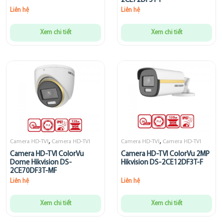
2CE72DF3T-F
Liên hệ
Liên hệ
Xem chi tiết
Xem chi tiết
,
,
Camera HD-TVI
Camera HD-TVI
Camera HD-TVI
Camera HD-TVI
Camera HD-TVI ColorVu
Camera HD-TVI ColorVu 2MP
Dome Hikvision DS-
Hikvision DS-2CE12DF3T-F
2CE70DF3T-MF
Liên hệ
Liên hệ
Xem chi tiết
Xem chi tiết