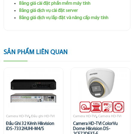
Bảng giá cài đặt phần mềm máy tính
Bảng giá dịch vụ cài đặt server
Bảng giá dịch vụ lắp đặt và nâng cấp máy tính
SẢN PHẨM LIÊN QUAN
,
,
Camera HD-TVI
Đầu ghi HD-TVI
Camera HD-TVI
Camera HD-TVI
Đầu Ghi 32 Kênh Hikvision
Camera HD-TVI ColorVu
iDS-7332HUHI-M4/S
Dome Hikvision DS-