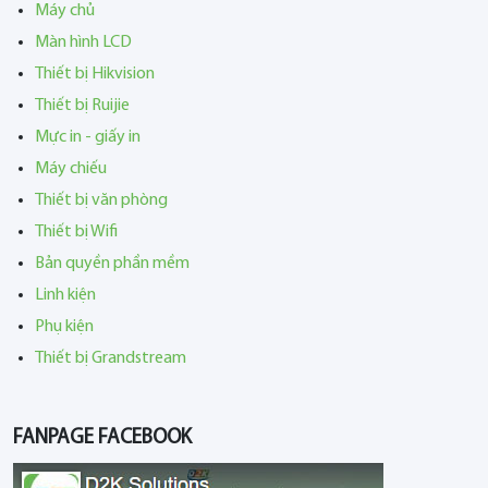
Máy chủ
Màn hình LCD
Thiết bị Hikvision
Thiết bị Ruijie
Mực in - giấy in
Máy chiếu
Thiết bị văn phòng
Thiết bị Wifi
Bản quyền phần mềm
Linh kiện
Phụ kiện
Thiết bị Grandstream
FANPAGE FACEBOOK