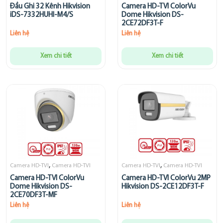
Đầu Ghi 32 Kênh Hikvision
Camera HD-TVI ColorVu
iDS-7332HUHI-M4/S
Dome Hikvision DS-
2CE72DF3T-F
Liên hệ
Liên hệ
Xem chi tiết
Xem chi tiết
,
,
Camera HD-TVI
Camera HD-TVI
Camera HD-TVI
Camera HD-TVI
Camera HD-TVI ColorVu
Camera HD-TVI ColorVu 2MP
Dome Hikvision DS-
Hikvision DS-2CE12DF3T-F
2CE70DF3T-MF
Liên hệ
Liên hệ