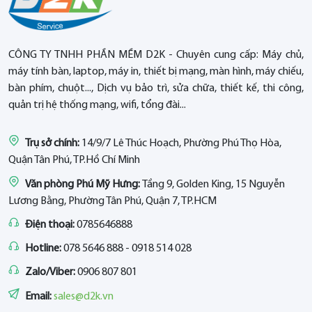
CÔNG TY TNHH PHẦN MỀM D2K - Chuyên cung cấp: Máy chủ,
máy tính bàn, laptop, máy in, thiết bị mạng, màn hình, máy chiếu,
bàn phím, chuột..., Dịch vụ bảo trì, sửa chữa, thiết kế, thi công,
quản trị hệ thống mạng, wifi, tổng đài...
Trụ sở chính:
14/9/7 Lê Thúc Hoạch, Phường Phú Thọ Hòa,
Quận Tân Phú, TP.Hồ Chí Minh
Văn phòng Phú Mỹ Hưng:
Tầng 9, Golden King, 15 Nguyễn
Lương Bằng, Phường Tân Phú, Quận 7, TP.HCM
Điện thoại:
0785646888
Hotline:
078 5646 888 - 0918 514 028
Zalo/Viber:
0906 807 801
Email:
sales@d2k.vn