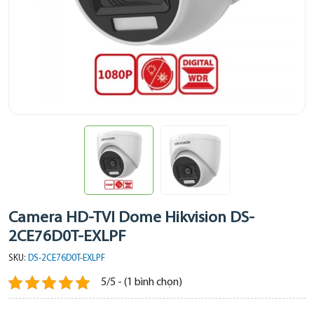
Camera HD-TVI Dome Hikvision DS-
2CE76D0T-EXLPF
SKU:
DS-2CE76D0T-EXLPF
5/5 - (1 bình chọn)