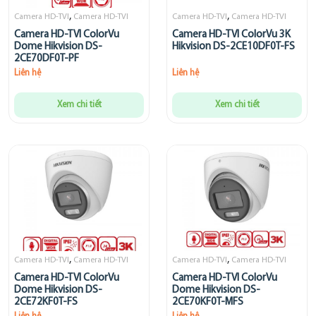
,
,
Camera HD-TVI
Camera HD-TVI
Camera HD-TVI
Camera HD-TVI
Camera HD-TVI ColorVu
Camera HD-TVI ColorVu 3K
Dome Hikvision DS-
Hikvision DS-2CE10DF0T-FS
2CE70DF0T-PF
Liên hệ
Liên hệ
Xem chi tiết
Xem chi tiết
,
,
Camera HD-TVI
Camera HD-TVI
Camera HD-TVI
Camera HD-TVI
Camera HD-TVI ColorVu
Camera HD-TVI ColorVu
Dome Hikvision DS-
Dome Hikvision DS-
2CE72KF0T-FS
2CE70KF0T-MFS