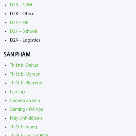
D2K – CRM
D2K – Office
D2K – HR
D2K – Schools
D2K – Logistics
SẢN PHẨM
Thiết bị Dahua
Thiết bị Ugreen
Thiết bị điện nhẹ
Laptop
Camera an ninh
Gaming - Đồ họa
Máy tính để bàn
Thiết bị mạng
Thiết bị lưu trữ NAS