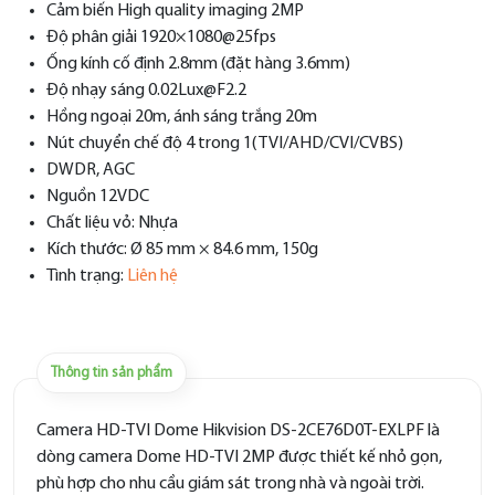
Cảm biến High quality imaging 2MP
Độ phân giải 1920×1080@25fps
Ống kính cố định 2.8mm (đặt hàng 3.6mm)
Độ nhạy sáng 0.02Lux@F2.2
Hồng ngoại 20m, ánh sáng trắng 20m
Nút chuyển chế độ 4 trong 1( TVI/AHD/CVI/CVBS)
DWDR, AGC
Nguồn 12VDC
Chất liệu vỏ: Nhựa
Kích thước: Ø 85 mm × 84.6 mm, 150g
Tình trạng:
Liên hệ
Thông tin sản phẩm
Camera HD-TVI Dome Hikvision DS-2CE76D0T-EXLPF là
dòng camera Dome HD-TVI 2MP được thiết kế nhỏ gọn,
phù hợp cho nhu cầu giám sát trong nhà và ngoài trời.