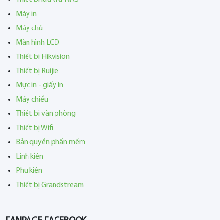
Máy in
Máy chủ
Màn hình LCD
Thiết bị Hikvision
Thiết bị Ruijie
Mực in - giấy in
Máy chiếu
Thiết bị văn phòng
Thiết bị Wifi
Bản quyền phần mềm
Linh kiện
Phụ kiện
Thiết bị Grandstream