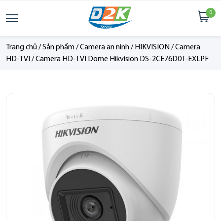
0
Trang chủ
/
Sản phẩm
/
Camera an ninh
/
HIKVISION
/
Camera
HD-TVI
/
Camera HD-TVI Dome Hikvision DS-2CE76D0T-EXLPF