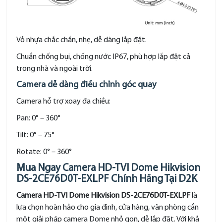
Vỏ nhựa chắc chắn, nhẹ, dễ dàng lắp đặt.
Chuẩn chống bụi, chống nước IP67, phù hợp lắp đặt cả
trong nhà và ngoài trời.
Camera dễ dàng điều chỉnh góc quay
Camera hỗ trợ xoay đa chiều:
Pan: 0° – 360°
Tilt: 0° – 75°
Rotate: 0° – 360°
Mua Ngay Camera HD-TVI Dome Hikvision
DS-2CE76D0T-EXLPF Chính Hãng Tại D2K
Camera HD-TVI Dome Hikvision DS-2CE76D0T-EXLPF
là
lựa chọn hoàn hảo cho gia đình, cửa hàng, văn phòng cần
một giải pháp camera Dome nhỏ gọn, dễ lắp đặt. Với khả