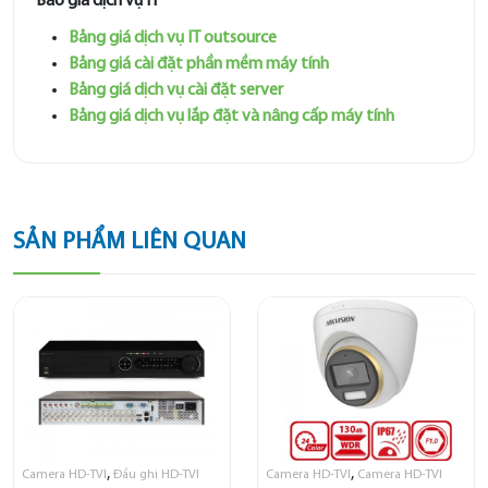
Báo giá dịch vụ IT
Bảng giá dịch vụ IT outsource
Bảng giá cài đặt phần mềm máy tính
Bảng giá dịch vụ cài đặt server
Bảng giá dịch vụ lắp đặt và nâng cấp máy tính
SẢN PHẨM LIÊN QUAN
,
,
Camera HD-TVI
Đầu ghi HD-TVI
Camera HD-TVI
Camera HD-TVI