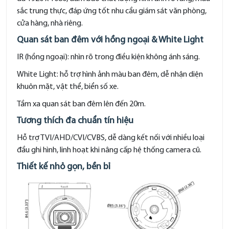
sắc trung thực, đáp ứng tốt nhu cầu giám sát văn phòng,
cửa hàng, nhà riêng.
Quan sát ban đêm với hồng ngoại & White Light
IR (hồng ngoại): nhìn rõ trong điều kiện không ánh sáng.
White Light: hỗ trợ hình ảnh màu ban đêm, dễ nhận diện
khuôn mặt, vật thể, biển số xe.
Tầm xa quan sát ban đêm lên đến 20m.
Tương thích đa chuẩn tín hiệu
Hỗ trợ TVI/AHD/CVI/CVBS, dễ dàng kết nối với nhiều loại
đầu ghi hình, linh hoạt khi nâng cấp hệ thống camera cũ.
Thiết kế nhỏ gọn, bền bỉ