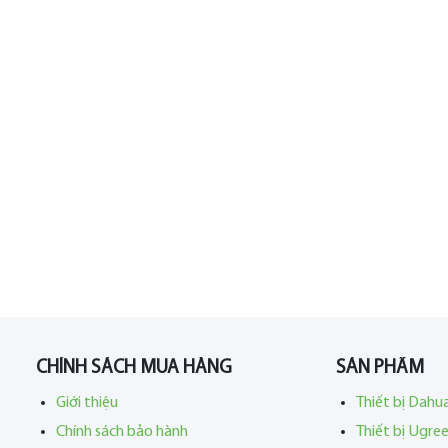
CHÍNH SÁCH MUA HÀNG
SẢN PHẨM
Giới thiệu
Thiết bị Dahu
Chính sách bảo hành
Thiết bị Ugre