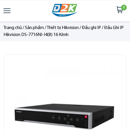
0
Trang chủ
/
Sản phẩm
/
Thiết bị Hikvision
/
Đầu ghi IP
/
Đầu Ghi IP
Hikvision DS-7716NI-I4(B) 16 Kênh