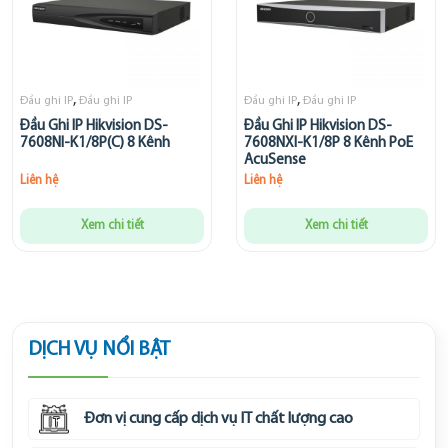
,
,
Đầu ghi IP
Đầu ghi IP
Đầu ghi IP
Đầu ghi IP
Đầu Ghi IP Hikvision DS-
Đầu Ghi IP Hikvision DS-
7608NI-K1/8P(C) 8 Kênh
7608NXI-K1/8P 8 Kênh PoE
AcuSense
Liên hệ
Liên hệ
Xem chi tiết
Xem chi tiết
DỊCH VỤ NỔI BẬT
Đơn vị cung cấp dịch vụ IT chất lượng cao