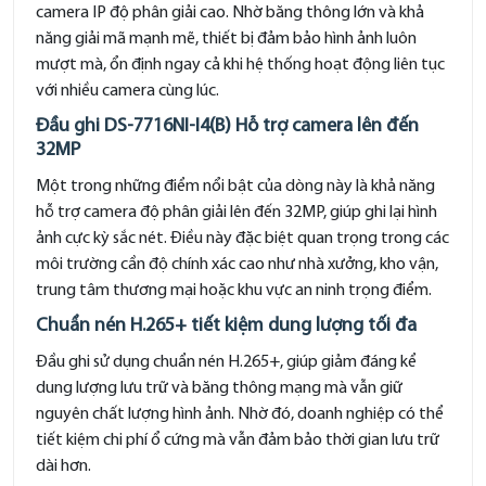
camera IP độ phân giải cao. Nhờ băng thông lớn và khả
năng giải mã mạnh mẽ, thiết bị đảm bảo hình ảnh luôn
mượt mà, ổn định ngay cả khi hệ thống hoạt động liên tục
với nhiều camera cùng lúc.
Đầu ghi DS-7716NI-I4(B) Hỗ trợ camera lên đến
32MP
Một trong những điểm nổi bật của dòng này là khả năng
hỗ trợ camera độ phân giải lên đến 32MP, giúp ghi lại hình
ảnh cực kỳ sắc nét. Điều này đặc biệt quan trọng trong các
môi trường cần độ chính xác cao như nhà xưởng, kho vận,
trung tâm thương mại hoặc khu vực an ninh trọng điểm.
Chuẩn nén H.265+ tiết kiệm dung lượng tối đa
Đầu ghi sử dụng chuẩn nén H.265+, giúp giảm đáng kể
dung lượng lưu trữ và băng thông mạng mà vẫn giữ
nguyên chất lượng hình ảnh. Nhờ đó, doanh nghiệp có thể
tiết kiệm chi phí ổ cứng mà vẫn đảm bảo thời gian lưu trữ
dài hơn.