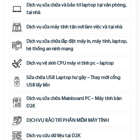
Dịch vụ sửa chữa và bảo trì laptop tại văn phòng,
tại nhà
Dịch vụ sửa máy tính tận nơi làm việc và tại nhà
Dịch vụ sửa chữa lắp đặt máy in, máy tính, laptop,
hệ thống an ninh mạng
Dịch vụ vệ sinh CPU máy vi tính pc – laptop
Sửa chữa USB Laptop hư gãy – Thay mới cổng
USB lấy liền
Dịch vụ sửa chữa Mainboard PC – Máy tính bàn
D2K
DỊCH VỤ BẢO TRÌ PHẦN MỀM MÁY TÍNH
Dịch vụ cứu dữ liệu tại D2K