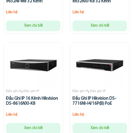
9632NI-M8 32 Kênh
8632NXI-K8 32 Kênh
Liên hệ
Liên hệ
Xem chi tiết
Xem chi tiết
,
,
Đầu ghi IP
Đầu ghi IP
Đầu ghi IP
Đầu ghi IP
Đầu Ghi IP 16 Kênh Hikvision
Đầu Ghi IP Hikvision DS-
DS-8616NXI-K8
7716NI-I4/16P(B) PoE
Liên hệ
Liên hệ
Xem chi tiết
Xem chi tiết