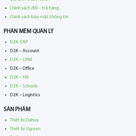
Chính sách đổi – trả hàng
Chính sách bảo mật thông tin
PHẦN MỀM QUẢN LÝ
D2K-ERP
D2K – Account
D2K – CRM
D2K – Office
D2K – HR
D2K – Schools
D2K – Logistics
SẢN PHẨM
Thiết bị Dahua
Thiết bị Ugreen