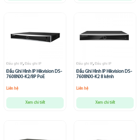
,
,
Đầu ghi IP
Đầu ghi IP
Đầu ghi IP
Đầu ghi IP
Đầu Ghi Hình IP Hikvision DS-
Đầu Ghi Hình IP Hikvision DS-
7608NXI-K2/8P PoE
7608NXI-K2 8 kênh
Liên hệ
Liên hệ
Xem chi tiết
Xem chi tiết