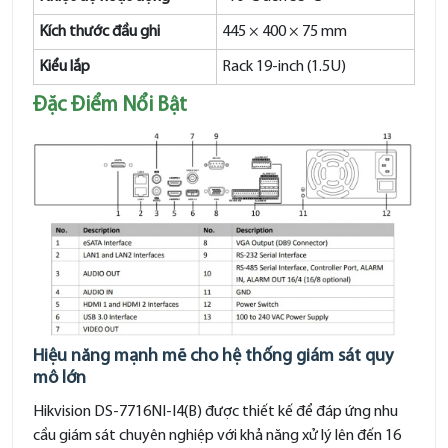
Kích thước đầu ghi
445 × 400 × 75 mm
Kiểu lắp
Rack 19-inch (1.5U)
Đặc Điểm Nổi Bật
Hiệu năng mạnh mẽ cho hệ thống giám sát quy
mô lớn
Hikvision DS-7716NI-I4(B) được thiết kế để đáp ứng nhu
cầu giám sát chuyên nghiệp với khả năng xử lý lên đến 16