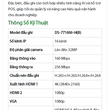
Đặc biệt, đầu ghi còn tích hợp nhiều tính năng AI và hỗ trợ
POS, giúp tối ưu quản lý và nâng cao hiệu quả vận hành
cho doanh nghiệp.
Thông Số Kỹ Thuật
Model đầu ghi
DS-7716NI-I4(B)
Số kênh IP
16 kênh
Độ phân giải camera
Lên đến 32MP
Băng thông vào
160 Mbps
Băng thông ra
256 Mbps
Chuẩn nén đầu ghi
H.265+/H.265/H.264+/H.264
Xuất hình HDMI 1
4K (3840×2160)
HDMI 2
1080p
VGA
1080p