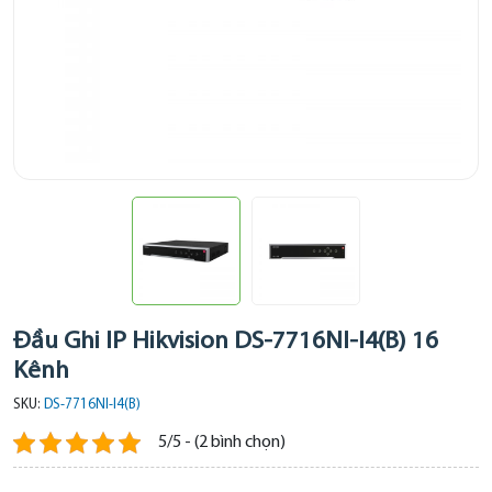
Đầu Ghi IP Hikvision DS-7716NI-I4(B) 16
Kênh
SKU:
DS-7716NI-I4(B)
5/5 - (2 bình chọn)