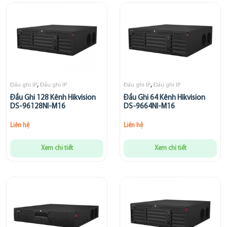
,
,
Đầu ghi IP
Đầu ghi IP
Đầu ghi IP
Đầu ghi IP
Đầu Ghi 128 Kênh Hikvision
Đầu Ghi 64 Kênh Hikvision
DS-96128NI-M16
DS-9664NI-M16
Liên hệ
Liên hệ
Xem chi tiết
Xem chi tiết