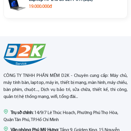
19.000.000đ
CÔNG TY TNHH PHẦN MỀM D2K - Chuyên cung cấp: Máy chủ,
máy tính bàn, laptop, máy in, thiết bị mạng, màn hình, máy chiếu,
bàn phím, chuột..., Dịch vụ bảo trì, sửa chữa, thiết kế, thi công,
quản trị hệ thống mạng, wifi, tổng đài...
Trụ sở chính:
14/9/7 Lê Thúc Hoạch, Phường Phú Thọ Hòa,
Quận Tân Phú, TP.Hồ Chí Minh
Văn phòng Phú Mỹ Hưng:
Tầng 9, Golden King, 15 Nguyễn