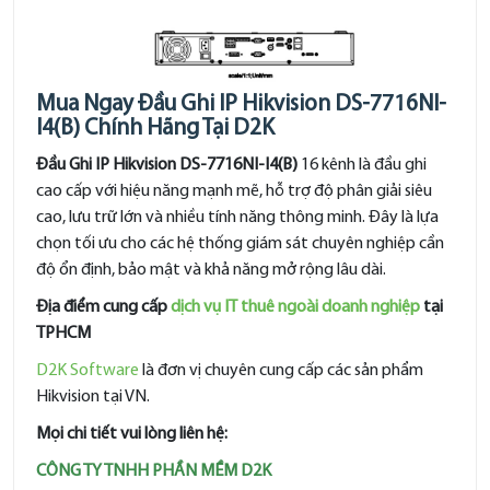
Mua Ngay Đầu Ghi IP Hikvision DS-7716NI-
I4(B) Chính Hãng Tại D2K
Đầu Ghi IP Hikvision DS-7716NI-I4(B)
16 kênh là đầu ghi
cao cấp với hiệu năng mạnh mẽ, hỗ trợ độ phân giải siêu
cao, lưu trữ lớn và nhiều tính năng thông minh. Đây là lựa
chọn tối ưu cho các hệ thống giám sát chuyên nghiệp cần
độ ổn định, bảo mật và khả năng mở rộng lâu dài.
Địa điểm cung cấp
dịch vụ IT thuê ngoài doanh nghiệp
tại
TPHCM
D2K Software
là đơn vị chuyên cung cấp các sản phẩm
Hikvision tại VN.
Mọi chi tiết vui lòng liên hệ:
CÔNG TY TNHH PHẦN MỀM D2K