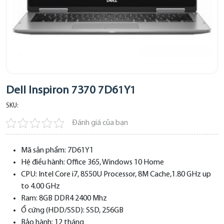
Dell Inspiron 7370 7D61Y1
SKU:
Đánh giá của bạn
Mã sản phẩm:
7D61Y1
Hệ điều hành:
Office 365, Windows 10 Home
CPU:
Intel Core i7, 8550U Processor, 8M Cache,1.80 GHz up
to 4.00 GHz
Ram:
8GB DDR4 2400 Mhz
Ổ cứng (HDD/SSD):
SSD, 256GB
Bảo hành:
12 tháng