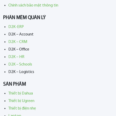
Chính sách bảo mật thông tin
PHẦN MỀM QUẢN LÝ
D2K-ERP
D2K – Account
D2K – CRM
D2K – Office
D2K – HR
D2K – Schools
D2K – Logistics
SẢN PHẨM
Thiết bị Dahua
Thiết bị Ugreen
Thiết bị điện nhẹ
Laptop