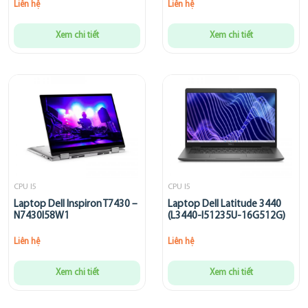
Liên hệ
Liên hệ
Xem chi tiết
Xem chi tiết
CPU I5
CPU I5
Laptop Dell Inspiron T7430 –
Laptop Dell Latitude 3440
N7430I58W1
(L3440-I51235U-16G512G)
Liên hệ
Liên hệ
Xem chi tiết
Xem chi tiết