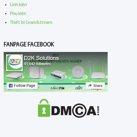
Linh kiện
Phụ kiện
Thiết bị Grandstream
FANPAGE FACEBOOK