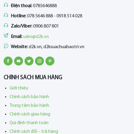
Điện thoại:
0785646888
Hotline:
078 5646 888 - 0918 514 028
Zalo/Viber:
0906 807 801
Email:
sales@d2k.vn
Website:
d2k.vn, d2ksuachuabaotri.vn
CHÍNH SÁCH MUA HÀNG
Giới thiệu
Chính sách bảo hành
Trung tâm bảo hành
Chính sách giao hàng
Qui định thanh toán
Chính sách đổi – trả hàng