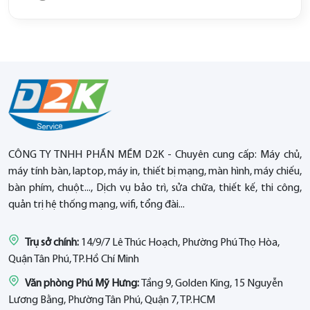
CÔNG TY TNHH PHẦN MỀM D2K - Chuyên cung cấp: Máy chủ,
máy tính bàn, laptop, máy in, thiết bị mạng, màn hình, máy chiếu,
bàn phím, chuột..., Dịch vụ bảo trì, sửa chữa, thiết kế, thi công,
quản trị hệ thống mạng, wifi, tổng đài...
Trụ sở chính:
14/9/7 Lê Thúc Hoạch, Phường Phú Thọ Hòa,
Quận Tân Phú, TP.Hồ Chí Minh
Văn phòng Phú Mỹ Hưng:
Tầng 9, Golden King, 15 Nguyễn
Lương Bằng, Phường Tân Phú, Quận 7, TP.HCM