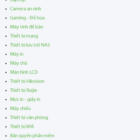
Camera an ninh
Gaming - Đồ họa
Máy tính để bàn
Thiết bị mạng
Thiết bị lưu trữ NAS
Máy in
Máy chủ
Màn hình LCD
Thiết bị Hikvision
Thiết bị Ruijie
Mực in - giấy in
Máy chiếu
Thiết bị văn phòng
Thiết bị Wifi
Bản quyền phần mềm