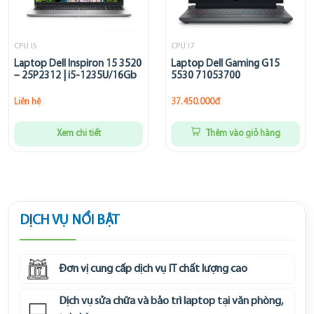
CPU I5
CPU I7
Laptop Dell Inspiron 15 3520
Laptop Dell Gaming G15
– 25P2312 | i5-1235U/16Gb
5530 71053700
Liên hệ
37.450.000đ
Xem chi tiết
Thêm vào giỏ hàng
DỊCH VỤ NỔI BẬT
Đơn vị cung cấp dịch vụ IT chất lượng cao
Dịch vụ sửa chữa và bảo trì laptop tại văn phòng,