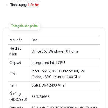
Tình trạng:
Liên hệ
Thông tin sản phẩm
Màu sắc
Bạc
Hệ điều
Office 365, Windows 10 Home
hành
Chipset
Integrated Intel CPU
Intel Core i7, 8550U Processor, 8M
CPU
Cache,1.80 GHz up to 4.00 GHz
Ram
8GB DDR4 2400 Mhz
Ổ cứng
SSD, 256GB
(HDD/SSD)