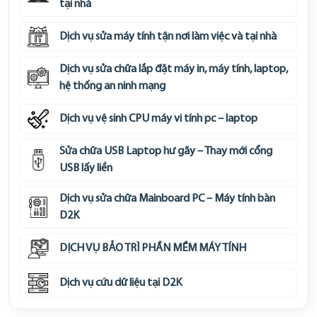
tại nhà
Dịch vụ sửa máy tính tận nơi làm việc và tại nhà
Dịch vụ sửa chữa lắp đặt máy in, máy tính, laptop,
hệ thống an ninh mạng
Dịch vụ vệ sinh CPU máy vi tính pc – laptop
Sửa chữa USB Laptop hư gãy – Thay mới cổng
USB lấy liền
Dịch vụ sửa chữa Mainboard PC – Máy tính bàn
D2K
DỊCH VỤ BẢO TRÌ PHẦN MỀM MÁY TÍNH
Dịch vụ cứu dữ liệu tại D2K