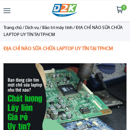
0
Trang chủ
/
Dịch vụ
/
Bảo trì máy tính
/
ĐỊA CHỈ NÀO SỮA CHỮA
LAPTOP UY TÍN TẠI TPHCM
ĐỊA CHỈ NÀO SỮA CHỮA LAPTOP UY TÍN TẠI TPHCM