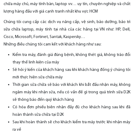
chữa máy chủ, máy tính bàn, laptop vv… uy tín, chuyên nghiệp và chất
lượng hàng đầu với giá cạnh tranh nhất khu vực HCM
Chúng tôi cung cấp các dịch vụ nâng cấp, vệ sinh, bảo dưỡng, bảo trì
sữa chữa laptop, máy tính tại nhà của các hãng tại VN như: HP, Dell,
Cisco, Microsoft, Fortinet, Santak, Kaspersky…
Những điều chúng tôi cam kết với khách hàng như sau:
Kiểm tra máy, đánh giá đúng bệnh, không thét giá, không tráo đổi
thay thế linh kiện của máy
Sẽ hỏi ý kiến của khách hàng sau khi khách hàng đồng ý chúng tôi
mới thực hiện sửa chữa máy
Thời gian sửa chữa sẽ báo với khách khi bắt đầu nhận máy, không
ngâm máy khi nhận sửa, nếu có vấn đề gì trong quá trình sữa D2K
sẽ thông báo đến quý khách hàng
Có hóa đơn phiếu biên nhận đầy đủ cho khách hàng sau khi đã
hoàn thành sửa chữa tại D2K
Sau khi hoàn thành sẽ cho khách kiểm tra máy trước khi nhận máy
ra về