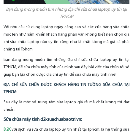
Bạn đang mong muốn tìm những địa chỉ sửa chữa laptop uy tín tại
TPHCM
Với nhu cầu sử dụng laptop ngày càng cao và các cửa hàng sửa chữa
mọc lên như nấm khiến khách hàng phân vân không biết nên chọn địa
chỉ sữa chữa laptop nào uy tín cũng như là chất lượng mà giá cả phải
chăng tại Tphcm.
Bạn đang mong muốn tìm những địa chỉ sửa chữa laptop uy tín tại
TPHCM, để sửa chữa máy tính của mình sau đây bài viết của chún tôi sẽ
giúp bạn lựa chọn được địa chỉ uy tín để sửa chữa máy tính nhé!
ĐỊA CHỈ SỬA CHỮA ĐƯỢC KHÁCH HÀNG TIN TƯỞNG SỬA CHỮA TẠI
TPHCM:
Sau đây là một số trung tâm sửa laptop giá rẻ mà chất lượng thì đạt
chuẩn.
Sửa chữa máy tính d2ksuachuabaotri.vn:
D2K
với dịch vụ sữa chữa laptop uy tín nhất tại Tphcm, là hệ thống sửa