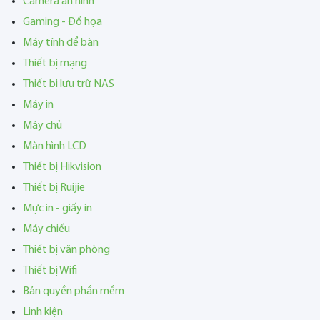
Camera an ninh
Gaming - Đồ họa
Máy tính để bàn
Thiết bị mạng
Thiết bị lưu trữ NAS
Máy in
Máy chủ
Màn hình LCD
Thiết bị Hikvision
Thiết bị Ruijie
Mực in - giấy in
Máy chiếu
Thiết bị văn phòng
Thiết bị Wifi
Bản quyền phần mềm
Linh kiện