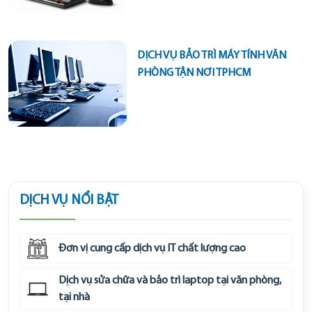
DỊCH VỤ BẢO TRÌ MÁY TÍNH VĂN
PHÒNG TẬN NƠI TPHCM
DỊCH VỤ NỔI BẬT
Đơn vị cung cấp dịch vụ IT chất lượng cao
Dịch vụ sửa chữa và bảo trì laptop tại văn phòng,
tại nhà