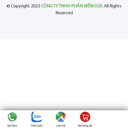
© Copyright 2023
CÔNG TY TNHH PHẦN MỀM D2K
. All Rights
Reserved
Gọi điện
Chat Zalo
Liên hệ
Giỏ hàng (
0
)