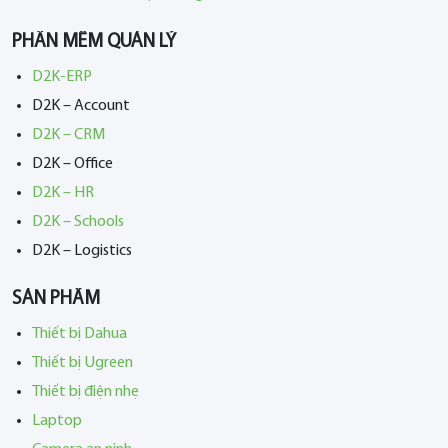
PHẦN MỀM QUẢN LÝ
D2K-ERP
D2K – Account
D2K – CRM
D2K – Office
D2K – HR
D2K – Schools
D2K – Logistics
SẢN PHẨM
Thiết bị Dahua
Thiết bị Ugreen
Thiết bị điện nhẹ
Laptop