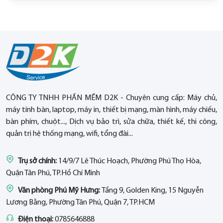
CÔNG TY TNHH PHẦN MỀM D2K - Chuyên cung cấp: Máy chủ,
máy tính bàn, laptop, máy in, thiết bị mạng, màn hình, máy chiếu,
bàn phím, chuột..., Dịch vụ bảo trì, sửa chữa, thiết kế, thi công,
quản trị hệ thống mạng, wifi, tổng đài...
Trụ sở chính:
14/9/7 Lê Thúc Hoạch, Phường Phú Thọ Hòa,
Quận Tân Phú, TP.Hồ Chí Minh
Văn phòng Phú Mỹ Hưng:
Tầng 9, Golden King, 15 Nguyễn
Lương Bằng, Phường Tân Phú, Quận 7, TP.HCM
Điện thoại:
0785646888