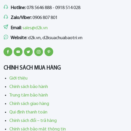
Hotline:
078 5646 888 - 0918 514 028
Zalo/Viber:
0906 807 801
Email:
sales@d2k.vn
Website:
d2k.vn, d2ksuachuabaotri.vn
CHÍNH SÁCH MUA HÀNG
Giới thiệu
Chính sách bảo hành
Trung tâm bảo hành
Chính sách giao hàng
Qui định thanh toán
Chính sách đổi – trả hàng
Chính sách bảo mật thông tin