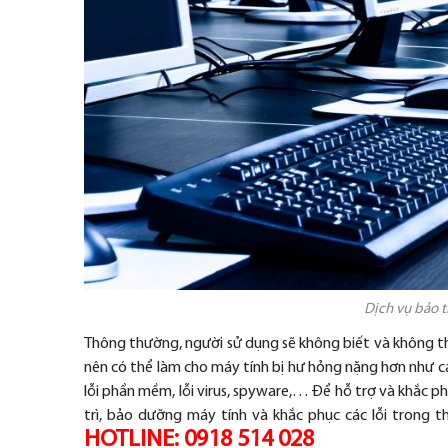
Dịch vụ bảo t
Thông thường, người sử dụng sẽ không biết và không t
nên có thể làm cho máy tính bị hư hỏng nặng hơn như các 
lỗi phần mềm, lỗi virus, spyware,… Để hỗ trợ và khắc 
trì, bảo dưỡng máy tính và khắc phục các lỗi trong t
HOTLINE
: 0918 514 028