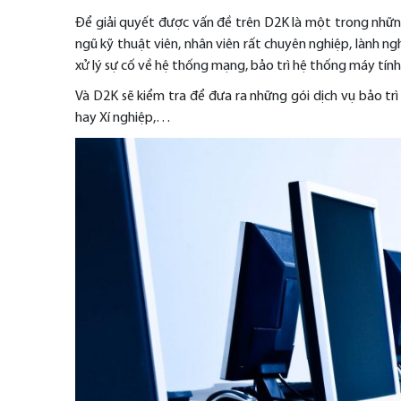
Để giải quyết được vấn đề trên D2K là một trong những 
ngũ kỹ thuật viên, nhân viên rất chuyên nghiệp, lành n
xử lý sự cố về hệ thống mạng, bảo trì hệ thống máy tí
Và D2K sẽ kiểm tra để đưa ra những gói dịch vụ bảo tr
hay Xí nghiệp,…