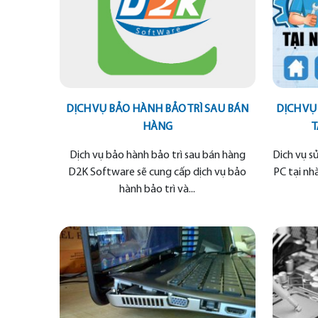
DỊCH VỤ BẢO HÀNH BẢO TRÌ SAU BÁN
DỊCH VỤ
HÀNG
T
Dịch vụ bảo hành bảo trì sau bán hàng
Dich vụ s
D2K Software sẽ cung cấp dịch vụ bảo
PC tại nhà
hành bảo trì và...