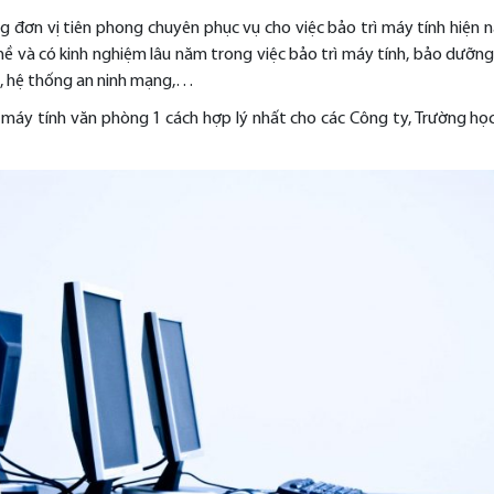
đơn vị tiên phong chuyên phục vụ cho việc bảo trì máy tính hiện na
ghề và có kinh nghiệm lâu năm trong việc bảo trì máy tính, bảo dưỡn
nh, hệ thống an ninh mạng,…
ì máy tính văn phòng 1 cách hợp lý nhất cho các Công ty, Trường họ