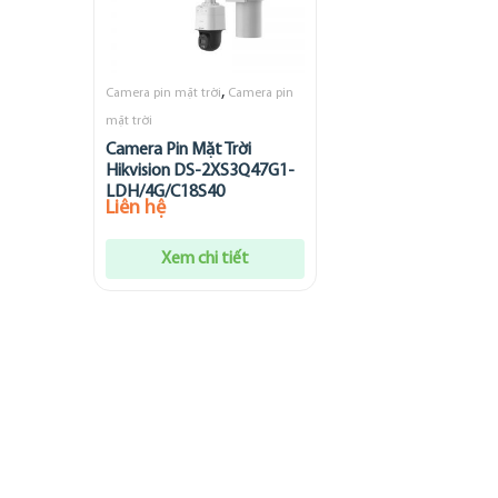
,
Camera pin mặt trời
Camera pin
mặt trời
Camera Pin Mặt Trời
Hikvision DS-2XS3Q47G1-
LDH/4G/C18S40
Liên hệ
Xem chi tiết