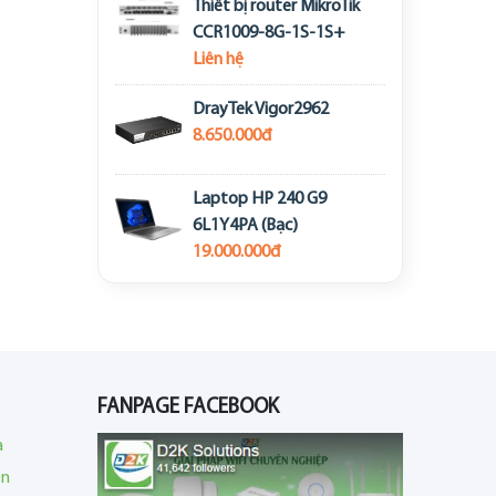
Thiết bị router MikroTik
CCR1009-8G-1S-1S+
Liên hệ
DrayTek Vigor2962
8.650.000đ
Laptop HP 240 G9
6L1Y4PA (Bạc)
19.000.000đ
FANPAGE FACEBOOK
a
en