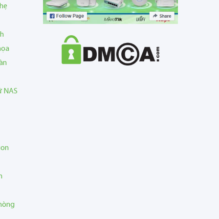
nhẹ
nh
họa
àn
rữ NAS
ion
n
phòng