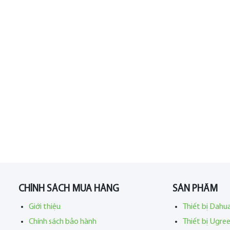
CHÍNH SÁCH MUA HÀNG
SẢN PHẨM
Giới thiệu
Thiết bị Dahu
Chính sách bảo hành
Thiết bị Ugre