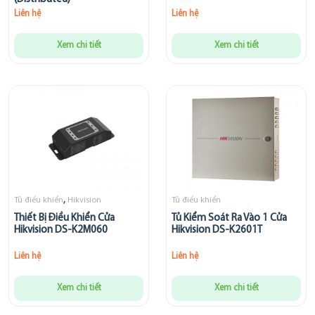
Liên hệ
Liên hệ
Xem chi tiết
Xem chi tiết
,
Tủ điều khiển
Hikvision
Tủ điều khiển
Thiết Bị Điều Khiển Cửa
Tủ Kiểm Soát Ra Vào 1 Cửa
Hikvision DS-K2M060
Hikvision DS-K2601T
Liên hệ
Liên hệ
Xem chi tiết
Xem chi tiết