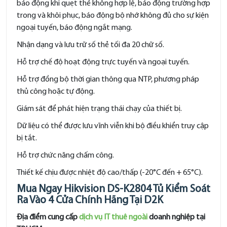
báo động khi quẹt thẻ không hợp lệ, báo động trường hợp
trong và khôi phục, báo động bộ nhớ không đủ cho sự kiện
ngoại tuyến, báo động ngắt mạng.
Nhận dạng và lưu trữ số thẻ tối đa 20 chữ số.
Hỗ trợ chế độ hoạt động trực tuyến và ngoại tuyến.
Hỗ trợ đồng bộ thời gian thông qua NTP, phương pháp
thủ công hoặc tự động.
Giám sát để phát hiện trạng thái chạy của thiết bị.
Dữ liệu có thể được lưu vĩnh viễn khi bộ điều khiển truy cập
bị tắt.
Hỗ trợ chức năng chấm công.
Thiết kế chịu được nhiệt độ cao/thấp (-20°C đến + 65°C).
Mua Ngay Hikvision DS-K2804 Tủ Kiểm Soát
Ra Vào 4 Cửa Chính Hãng Tại D2K
Địa điểm cung cấp
dịch vụ IT thuê ngoài
doanh nghiệp tại