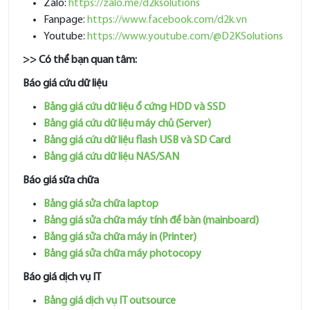
Zalo:
https://zalo.me/d2ksolutions
Fanpage:
https://www.facebook.com/d2k.vn
Youtube:
https://www.youtube.com/@D2KSolutions
>> Có thể bạn quan tâm:
Báo giá cứu dữ liệu
Bảng giá cứu dữ liệu ổ cứng HDD và SSD
Bảng giá cứu dữ liệu máy chủ (Server)
Bảng giá cứu dữ liệu flash USB và SD Card
Bảng giá cứu dữ liệu NAS/SAN
Báo giá sữa chữa
Bảng giá sửa chữa laptop
Bảng giá sửa chữa máy tính để bàn (mainboard)
Bảng giá sửa chữa máy in (Printer)
Bảng giá sửa chữa máy photocopy
Báo giá dịch vụ IT
Bảng giá dịch vụ IT outsource