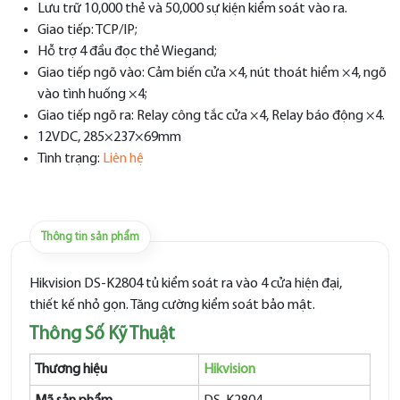
Lưu trữ 10,000 thẻ và 50,000 sự kiện kiểm soát vào ra.
Giao tiếp: TCP/IP;
Hỗ trợ 4 đầu đọc thẻ Wiegand;
Giao tiếp ngõ vào: Cảm biến cửa ×4, nút thoát hiểm ×4, ngõ
vào tình huống ×4;
Giao tiếp ngõ ra: Relay công tắc cửa ×4, Relay báo động ×4.
12VDC, 285×237×69mm
Tình trạng:
Liên hệ
Thông tin sản phẩm
Hikvision DS-K2804 tủ kiểm soát ra vào 4 cửa hiện đại,
thiết kế nhỏ gọn. Tăng cường kiểm soát bảo mật.
Thông Số Kỹ Thuật
Thương hiệu
Hikvision