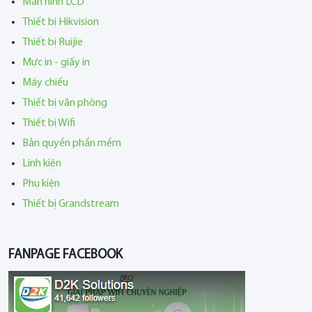
Màn hình LCD
Thiết bị Hikvision
Thiết bị Ruijie
Mực in - giấy in
Máy chiếu
Thiết bị văn phòng
Thiết bị Wifi
Bản quyền phần mềm
Linh kiện
Phụ kiện
Thiết bị Grandstream
FANPAGE FACEBOOK