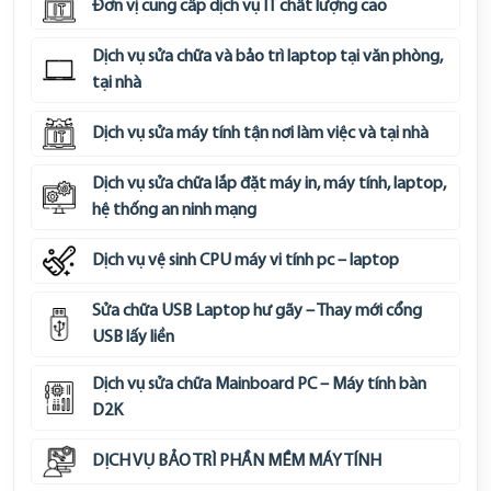
Đơn vị cung cấp dịch vụ IT chất lượng cao
Dịch vụ sửa chữa và bảo trì laptop tại văn phòng,
tại nhà
Dịch vụ sửa máy tính tận nơi làm việc và tại nhà
Dịch vụ sửa chữa lắp đặt máy in, máy tính, laptop,
hệ thống an ninh mạng
Dịch vụ vệ sinh CPU máy vi tính pc – laptop
Sửa chữa USB Laptop hư gãy – Thay mới cổng
USB lấy liền
Dịch vụ sửa chữa Mainboard PC – Máy tính bàn
D2K
DỊCH VỤ BẢO TRÌ PHẦN MỀM MÁY TÍNH