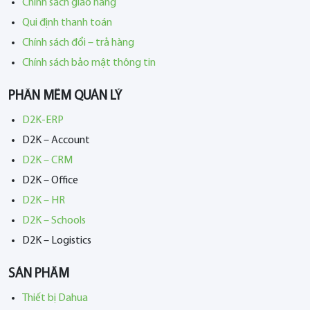
Chính sách giao hàng
Qui định thanh toán
Chính sách đổi – trả hàng
Chính sách bảo mật thông tin
PHẦN MỀM QUẢN LÝ
D2K-ERP
D2K – Account
D2K – CRM
D2K – Office
D2K – HR
D2K – Schools
D2K – Logistics
SẢN PHẨM
Thiết bị Dahua