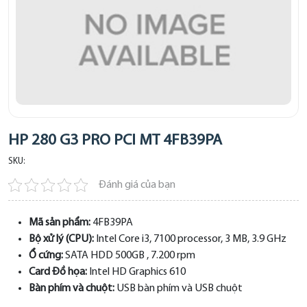
HP 280 G3 PRO PCI MT 4FB39PA
SKU:
Đánh giá của bạn
Mã sản phẩm:
4FB39PA
Bộ xử lý (CPU):
Intel Core i3, 7100 processor, 3 MB, 3.9 GHz
Ổ cứng:
SATA HDD 500GB , 7.200 rpm
Card Đồ họa:
Intel HD Graphics 610
Bàn phím và chuột:
USB bàn phím và USB chuột