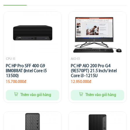
CPU I5
AIO-I3
PC HP Pro SFF 400 G9
PC HP AIO 200 Pro G4
BM0B8AT (Intel Core i5
(9E570PT) 21.5 Inch/ Intel
13500)
Core i3-1215U
15.700.000đ
12.950.000đ
Thêm vào giỏ hàng
Thêm vào giỏ hàng