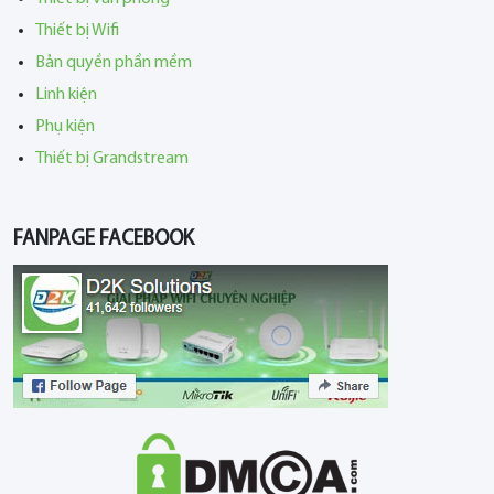
Thiết bị Wifi
Bản quyền phần mềm
Linh kiện
Phụ kiện
Thiết bị Grandstream
FANPAGE FACEBOOK