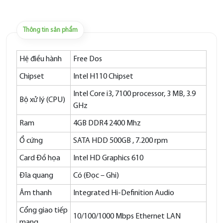
Thông tin sản phẩm
Hệ điều hành
Free Dos
Chipset
Intel H110 Chipset
Intel Core i3, 7100 processor, 3 MB, 3.9
Bộ xử lý (CPU)
GHz
Ram
4GB DDR4 2400 Mhz
Ổ cứng
SATA HDD 500GB , 7.200 rpm
Card Đồ họa
Intel HD Graphics 610
Đĩa quang
Có (Đọc – Ghi)
Âm thanh
Integrated Hi-Definition Audio
Cổng giao tiếp
10/100/1000 Mbps Ethernet LAN
mạng