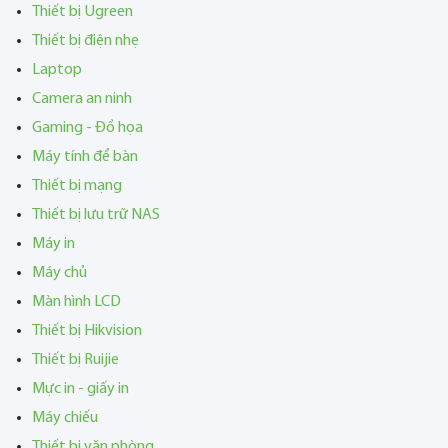
Thiết bị Ugreen
Thiết bị điện nhẹ
Laptop
Camera an ninh
Gaming - Đồ họa
Máy tính để bàn
Thiết bị mạng
Thiết bị lưu trữ NAS
Máy in
Máy chủ
Màn hình LCD
Thiết bị Hikvision
Thiết bị Ruijie
Mực in - giấy in
Máy chiếu
Thiết bị văn phòng