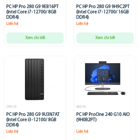
PC HP Pro 280 G9 9E816PT
PC HP Pro 280 G9 9H9C2PT
(Intel Core i7-12700/ 8GB
(Intel Core i7-12700/ 16GB
DDR4)
DDR4)
Liên hệ
Liên hệ
Xem chi tiết
Xem chi tiết
CPU I3
AIO-I5
PC HP Pro 280 G9 9U3N7AT
PC HP ProOne 240 G10 AIO
(Intel Core i3-12100/ 8GB
(9H0B2PT)
DDR4)
Liên hệ
Liên hệ