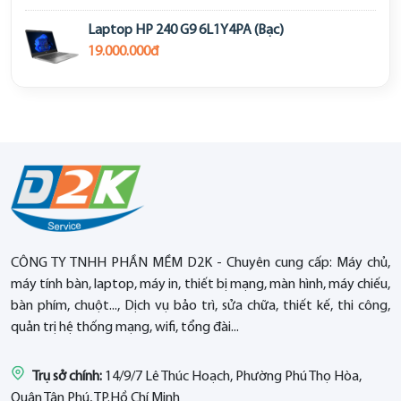
Laptop HP 240 G9 6L1Y4PA (Bạc)
19.000.000đ
CÔNG TY TNHH PHẦN MỀM D2K - Chuyên cung cấp: Máy chủ,
máy tính bàn, laptop, máy in, thiết bị mạng, màn hình, máy chiếu,
bàn phím, chuột..., Dịch vụ bảo trì, sửa chữa, thiết kế, thi công,
quản trị hệ thống mạng, wifi, tổng đài...
Trụ sở chính:
14/9/7 Lê Thúc Hoạch, Phường Phú Thọ Hòa,
Quận Tân Phú, TP.Hồ Chí Minh