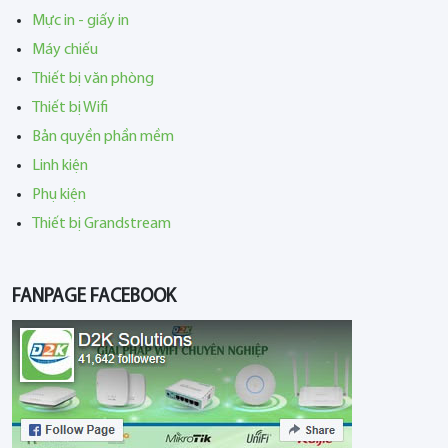
Mực in - giấy in
Máy chiếu
Thiết bị văn phòng
Thiết bị Wifi
Bản quyền phần mềm
Linh kiện
Phụ kiện
Thiết bị Grandstream
FANPAGE FACEBOOK