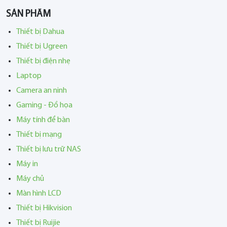
SẢN PHẨM
Thiết bị Dahua
Thiết bị Ugreen
Thiết bị điện nhẹ
Laptop
Camera an ninh
Gaming - Đồ họa
Máy tính để bàn
Thiết bị mạng
Thiết bị lưu trữ NAS
Máy in
Máy chủ
Màn hình LCD
Thiết bị Hikvision
Thiết bị Ruijie