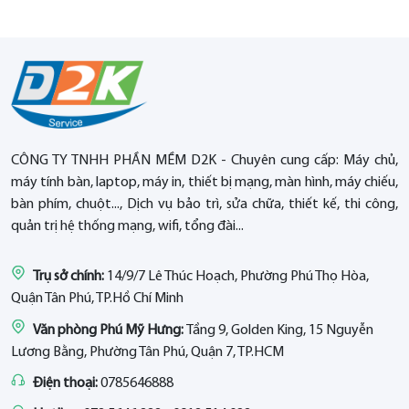
CÔNG TY TNHH PHẦN MỀM D2K - Chuyên cung cấp: Máy chủ,
máy tính bàn, laptop, máy in, thiết bị mạng, màn hình, máy chiếu,
bàn phím, chuột..., Dịch vụ bảo trì, sửa chữa, thiết kế, thi công,
quản trị hệ thống mạng, wifi, tổng đài...
Trụ sở chính:
14/9/7 Lê Thúc Hoạch, Phường Phú Thọ Hòa,
Quận Tân Phú, TP.Hồ Chí Minh
Văn phòng Phú Mỹ Hưng:
Tầng 9, Golden King, 15 Nguyễn
Lương Bằng, Phường Tân Phú, Quận 7, TP.HCM
Điện thoại:
0785646888