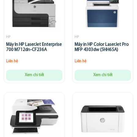
HP
HP
Máy In HP LaserJet Enterprise
Máy in HP Color LaserJet Pro
700 M712dn-CF236A
MFP 4303dw (5HH65A)
Liên hệ
Liên hệ
Xem chi tiết
Xem chi tiết