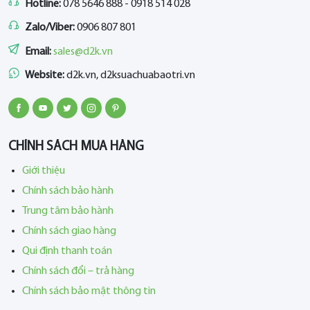
Hotline:
078 5646 888 - 0918 514 028
Zalo/Viber:
0906 807 801
Email:
sales@d2k.vn
Website:
d2k.vn, d2ksuachuabaotri.vn
CHÍNH SÁCH MUA HÀNG
Giới thiệu
Chính sách bảo hành
Trung tâm bảo hành
Chính sách giao hàng
Qui định thanh toán
Chính sách đổi – trả hàng
Chính sách bảo mật thông tin