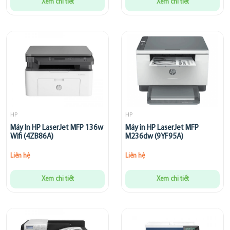
Xem chi tiết
Xem chi tiết
HP
HP
Máy In HP LaserJet MFP 136w
Máy in HP LaserJet MFP
Wifi (4ZB86A)
M236dw (9YF95A)
Liên hệ
Liên hệ
Xem chi tiết
Xem chi tiết