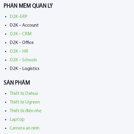
PHẦN MỀM QUẢN LÝ
D2K-ERP
D2K – Account
D2K – CRM
D2K – Office
D2K – HR
D2K – Schools
D2K – Logistics
SẢN PHẨM
Thiết bị Dahua
Thiết bị Ugreen
Thiết bị điện nhẹ
Laptop
Camera an ninh