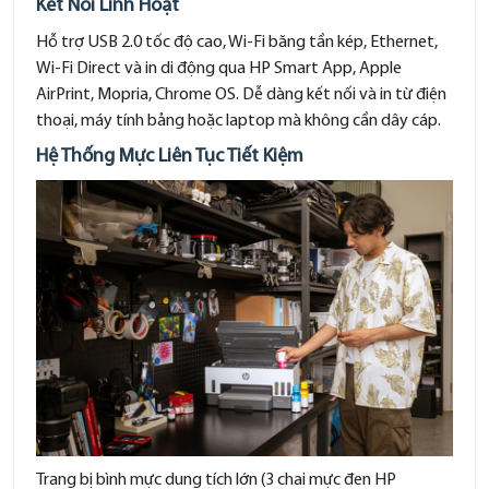
Kết Nối Linh Hoạt
Hỗ trợ USB 2.0 tốc độ cao, Wi-Fi băng tần kép, Ethernet,
Wi-Fi Direct và in di động qua HP Smart App, Apple
AirPrint, Mopria, Chrome OS. Dễ dàng kết nối và in từ điện
thoại, máy tính bảng hoặc laptop mà không cần dây cáp.
Hệ Thống Mực Liên Tục Tiết Kiệm
Trang bị bình mực dung tích lớn (3 chai mực đen HP