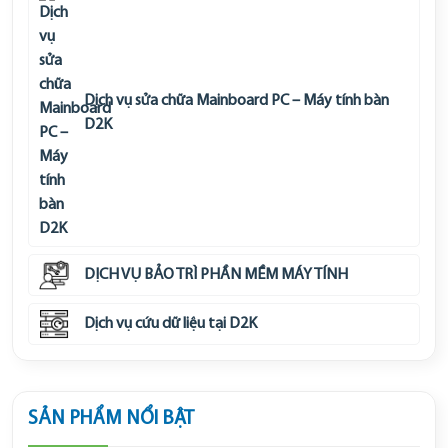
Dịch vụ sửa chữa Mainboard PC – Máy tính bàn
D2K
DỊCH VỤ BẢO TRÌ PHẦN MỀM MÁY TÍNH
Dịch vụ cứu dữ liệu tại D2K
SẢN PHẨM NỔI BẬT