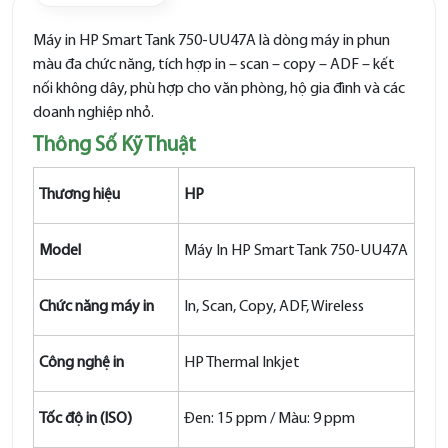
Máy in HP Smart Tank 750-UU47A là dòng máy in phun
màu đa chức năng, tích hợp in – scan – copy – ADF – kết
nối không dây, phù hợp cho văn phòng, hộ gia đình và các
doanh nghiệp nhỏ.
Thông Số Kỹ Thuật
Thương hiệu
HP
Model
Máy In HP Smart Tank 750-UU47A
Chức năng máy in
In, Scan, Copy, ADF, Wireless
Công nghệ in
HP Thermal Inkjet
Tốc độ in (ISO)
Đen: 15 ppm / Màu: 9 ppm