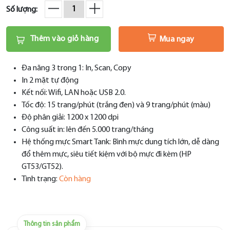
Số lượng:
Thêm vào giỏ hàng
Mua ngay
Đa năng 3 trong 1: In, Scan, Copy
In 2 mặt tự động
Kết nối: Wifi, LAN hoặc USB 2.0.
Tốc độ: 15 trang/phút (trắng đen) và 9 trang/phút (màu)
Độ phân giải: 1200 x 1200 dpi
Công suất in: lên đến 5.000 trang/tháng
Hệ thống mực Smart Tank: Bình mực dung tích lớn, dễ dàng
đổ thêm mực, siêu tiết kiệm với bộ mực đi kèm (HP
GT53/GT52).
Tình trạng:
Còn hàng
Thông tin sản phẩm