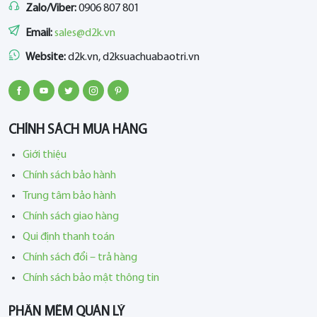
Zalo/Viber:
0906 807 801
Email:
sales@d2k.vn
Website:
d2k.vn, d2ksuachuabaotri.vn
CHÍNH SÁCH MUA HÀNG
Giới thiệu
Chính sách bảo hành
Trung tâm bảo hành
Chính sách giao hàng
Qui định thanh toán
Chính sách đổi – trả hàng
Chính sách bảo mật thông tin
PHẦN MỀM QUẢN LÝ