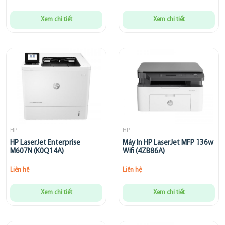
Xem chi tiết
Xem chi tiết
HP
HP
HP LaserJet Enterprise
Máy In HP LaserJet MFP 136w
M607N (K0Q14A)
Wifi (4ZB86A)
Liên hệ
Liên hệ
Xem chi tiết
Xem chi tiết