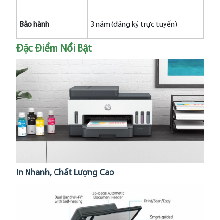
Bảo hành
3 năm (đăng ký trực tuyến)
Đặc Điểm Nổi Bật
In Nhanh, Chất Lượng Cao