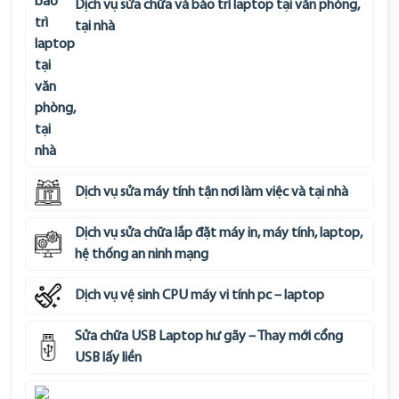
Dịch vụ sửa chữa và bảo trì laptop tại văn phòng,
tại nhà
Dịch vụ sửa máy tính tận nơi làm việc và tại nhà
Dịch vụ sửa chữa lắp đặt máy in, máy tính, laptop,
hệ thống an ninh mạng
Dịch vụ vệ sinh CPU máy vi tính pc – laptop
Sửa chữa USB Laptop hư gãy – Thay mới cổng
USB lấy liền