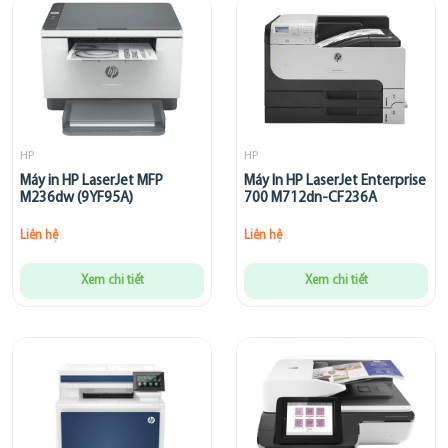
HP
HP
Máy in HP LaserJet MFP
Máy In HP LaserJet Enterprise
M236dw (9YF95A)
700 M712dn-CF236A
Liên hệ
Liên hệ
Xem chi tiết
Xem chi tiết