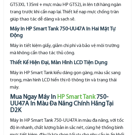
GT53XL 135ml + mực màu HP GT52), in lên tới hàng ngàn
trang trước khi cần nạp lại. Thiết kế nạp mực chống tràn
giúp thao tác dễ dàng và sạch sẽ.
Máy In HP Smart Tank 750-UU47A In Hai Mặt Tự
Động
Máy in tiết kiệm giấy, giảm chi phí và bảo vệ môi trường
mà không cần thao tác thủ công.
Thiết Kế Hiện Đại, Màn Hình LCD Tiện Dụng
Máy in HP Smart Tank kiểu dáng gọn gàng, màu sắc sang
trọng, màn hình LCD hiển thị rõ thông tin và trạng thái
máy.
Mua Ngay Máy In
HP Smart Tank
750-
UU47A In Màu Đa Năng Chính Hãng Tại
D2K
Máy In HP Smart Tank 750-UU47A in màu đa năng, với tốc
độ in nhanh, chất lượng bản in sắc nét, cùng hệ thống bình