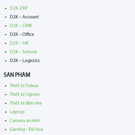
D2K-ERP
D2K – Account
D2K – CRM
D2K – Office
D2K – HR
D2K – Schools
D2K – Logistics
SẢN PHẨM
Thiết bị Dahua
Thiết bị Ugreen
Thiết bị điện nhẹ
Laptop
Camera an ninh
Gaming - Đồ họa