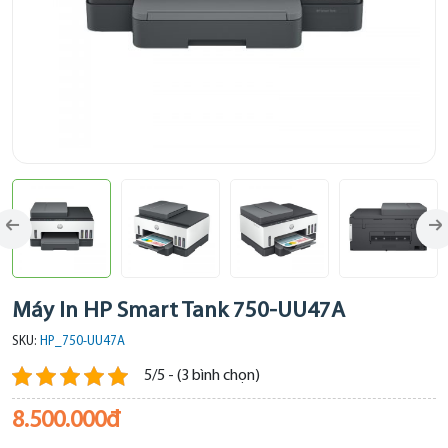
Máy In HP Smart Tank 750-UU47A
SKU:
HP_750-UU47A
5/5 - (3 bình chọn)
8.500.000đ