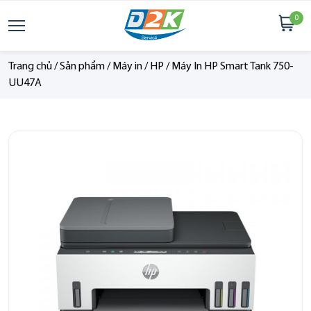
0
Trang chủ
/
Sản phẩm
/
Máy in
/
HP
/
Máy In HP Smart Tank 750-
UU47A