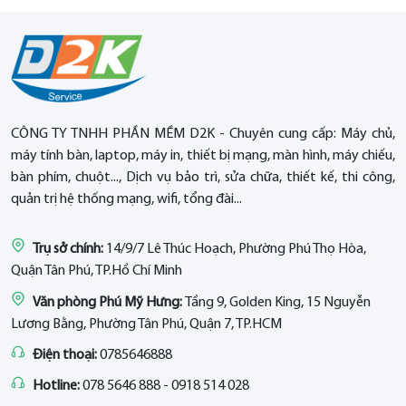
CÔNG TY TNHH PHẦN MỀM D2K - Chuyên cung cấp: Máy chủ,
máy tính bàn, laptop, máy in, thiết bị mạng, màn hình, máy chiếu,
bàn phím, chuột..., Dịch vụ bảo trì, sửa chữa, thiết kế, thi công,
quản trị hệ thống mạng, wifi, tổng đài...
Trụ sở chính:
14/9/7 Lê Thúc Hoạch, Phường Phú Thọ Hòa,
Quận Tân Phú, TP.Hồ Chí Minh
Văn phòng Phú Mỹ Hưng:
Tầng 9, Golden King, 15 Nguyễn
Lương Bằng, Phường Tân Phú, Quận 7, TP.HCM
Điện thoại:
0785646888
Hotline:
078 5646 888 - 0918 514 028