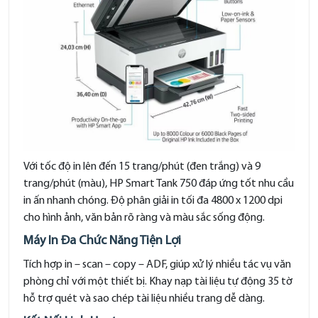
Với tốc độ in lên đến 15 trang/phút (đen trắng) và 9
trang/phút (màu), HP Smart Tank 750 đáp ứng tốt nhu cầu
in ấn nhanh chóng. Độ phân giải in tối đa 4800 x 1200 dpi
cho hình ảnh, văn bản rõ ràng và màu sắc sống động.
Máy In Đa Chức Năng Tiện Lợi
Tích hợp in – scan – copy – ADF, giúp xử lý nhiều tác vụ văn
phòng chỉ với một thiết bị. Khay nạp tài liệu tự động 35 tờ
hỗ trợ quét và sao chép tài liệu nhiều trang dễ dàng.